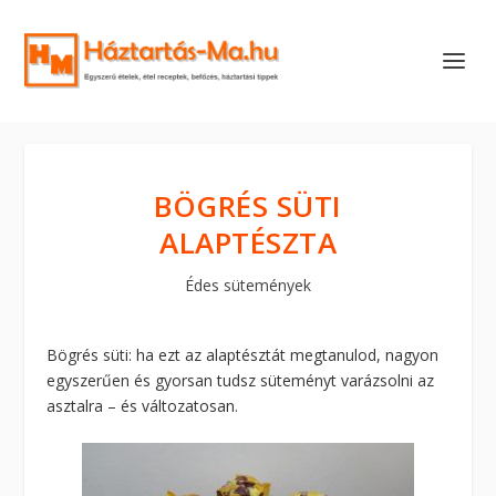
BÖGRÉS SÜTI
ALAPTÉSZTA
Édes sütemények
Bögrés süti: ha ezt az alaptésztát megtanulod, nagyon
egyszerűen és gyorsan tudsz süteményt varázsolni az
asztalra – és változatosan.