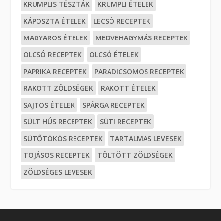
KRUMPLIS TÉSZTÁK
KRUMPLI ÉTELEK
KÁPOSZTA ÉTELEK
LECSÓ RECEPTEK
MAGYAROS ÉTELEK
MEDVEHAGYMÁS RECEPTEK
OLCSÓ RECEPTEK
OLCSÓ ÉTELEK
PAPRIKA RECEPTEK
PARADICSOMOS RECEPTEK
RAKOTT ZÖLDSÉGEK
RAKOTT ÉTELEK
SAJTOS ÉTELEK
SPÁRGA RECEPTEK
SÜLT HÚS RECEPTEK
SÜTI RECEPTEK
SÜTŐTÖKÖS RECEPTEK
TARTALMAS LEVESEK
TOJÁSOS RECEPTEK
TÖLTÖTT ZÖLDSÉGEK
ZÖLDSÉGES LEVESEK