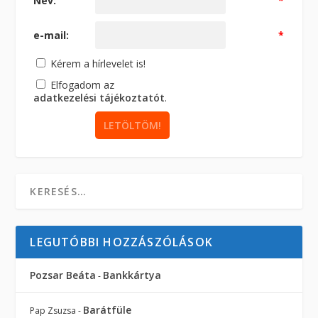
Név:
*
e-mail:
*
Kérem a hírlevelet is!
Elfogadom az
adatkezelési tájékoztatót
.
LEGUTÓBBI HOZZÁSZÓLÁSOK
Pozsar Beáta
Bankkártya
-
Barátfüle
Pap Zsuzsa
-