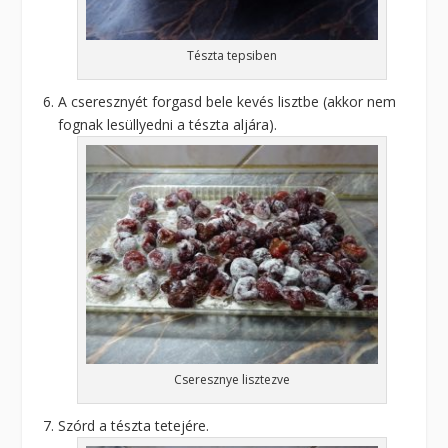
Tészta tepsiben
A cseresznyét forgasd bele kevés lisztbe (akkor nem
fognak lesüllyedni a tészta aljára).
Cseresznye lisztezve
Szórd a tészta tetejére.