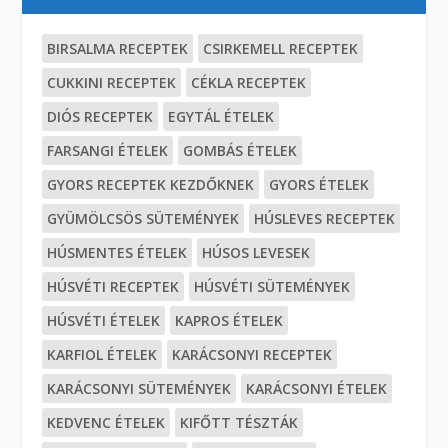
BIRSALMA RECEPTEK
CSIRKEMELL RECEPTEK
CUKKINI RECEPTEK
CÉKLA RECEPTEK
DIÓS RECEPTEK
EGYTÁL ÉTELEK
FARSANGI ÉTELEK
GOMBÁS ÉTELEK
GYORS RECEPTEK KEZDŐKNEK
GYORS ÉTELEK
GYÜMÖLCSÖS SÜTEMÉNYEK
HÚSLEVES RECEPTEK
HÚSMENTES ÉTELEK
HÚSOS LEVESEK
HÚSVÉTI RECEPTEK
HÚSVÉTI SÜTEMÉNYEK
HÚSVÉTI ÉTELEK
KAPROS ÉTELEK
KARFIOL ÉTELEK
KARÁCSONYI RECEPTEK
KARÁCSONYI SÜTEMÉNYEK
KARÁCSONYI ÉTELEK
KEDVENC ÉTELEK
KIFŐTT TÉSZTÁK