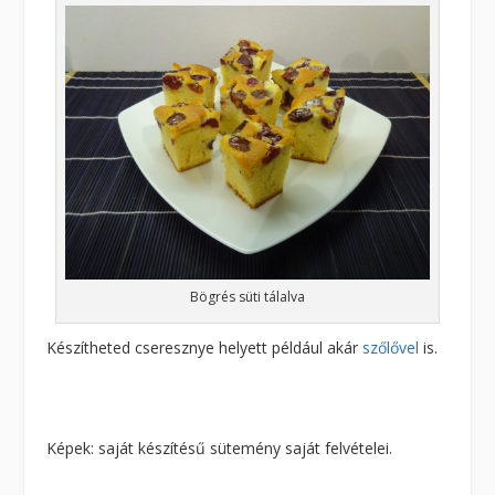
Bögrés süti tálalva
Készítheted cseresznye helyett például akár
szőlővel
is.
Képek: saját készítésű sütemény saját felvételei.