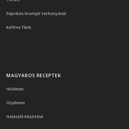
Paprikás krumpli tarhonyával
Kefíres fánk
MAGYAROS RECEPTEK
Húsleves
Orjaleves
Halászlé készítése