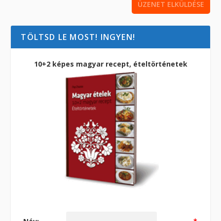
TÖLTSD LE MOST! INGYEN!
10+2 képes magyar recept, ételtörténetek