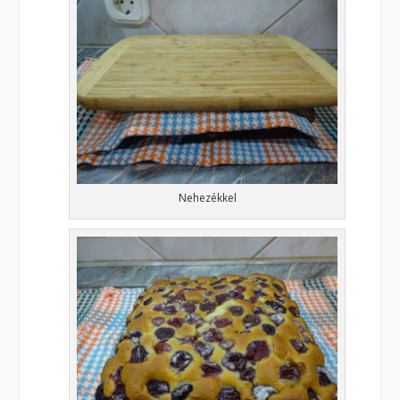
Nehezékkel