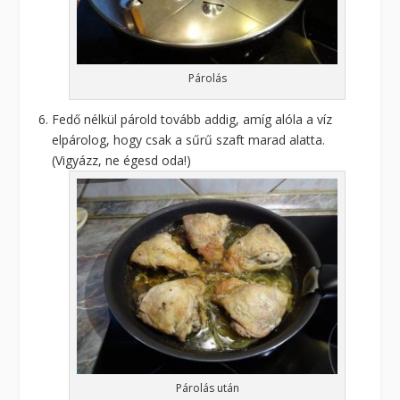
Párolás
Fedő nélkül párold tovább addig, amíg alóla a víz
elpárolog, hogy csak a sűrű szaft marad alatta.
(Vigyázz, ne égesd oda!)
Párolás után