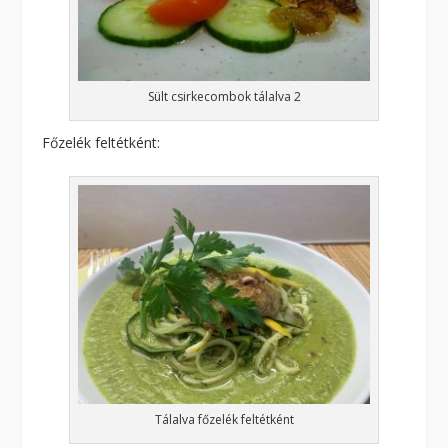
Sült csirkecombok tálalva 2
Főzelék feltétként:
Tálalva főzelék feltétként