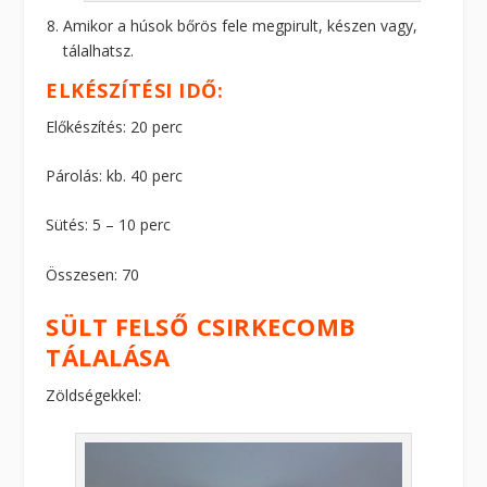
Amikor a húsok bőrös fele megpirult, készen vagy,
tálalhatsz.
ELKÉSZÍTÉSI IDŐ:
Előkészítés: 20 perc
Párolás: kb. 40 perc
Sütés: 5 – 10 perc
Összesen: 70
SÜLT FELSŐ CSIRKECOMB
TÁLALÁSA
Zöldségekkel: