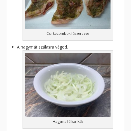
Csirkecombok fűszerezve
A hagymát szálasra vágod.
Hagyma félkarikák