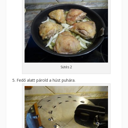
Sütés 2
Fedő alatt párold a húst puhára.