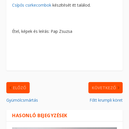
Csípős csirkecombok
készítését itt találod.
Étel, képek és leírás: Pap Zsuzsa
ELŐZŐ
KÖVETKEZŐ
Gyümölcsmártás
Főtt krumpli köret
HASONLÓ BEJEGYZÉSEK