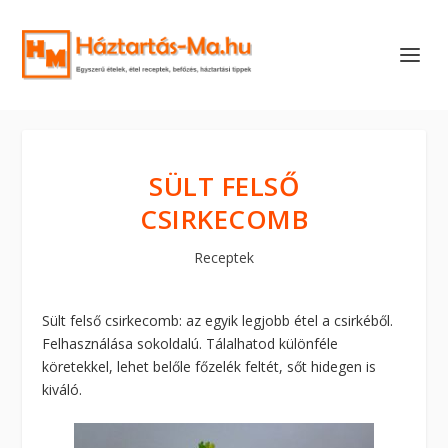
SÜLT FELSŐ
CSIRKECOMB
Receptek
Sült felső csirkecomb: az egyik legjobb étel a csirkéből.
Felhasználása sokoldalú. Tálalhatod különféle
köretekkel, lehet belőle főzelék feltét, sőt hidegen is
kiváló.