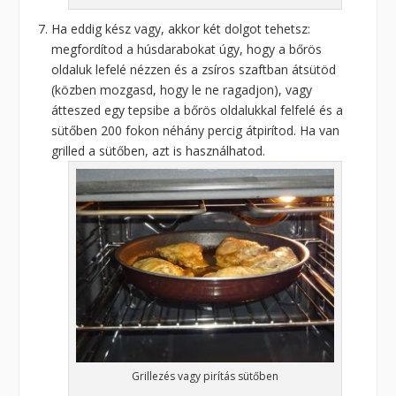
Ha eddig kész vagy, akkor két dolgot tehetsz:
megfordítod a húsdarabokat úgy, hogy a bőrös
oldaluk lefelé nézzen és a zsíros szaftban átsütöd
(közben mozgasd, hogy le ne ragadjon), vagy
átteszed egy tepsibe a bőrös oldalukkal felfelé és a
sütőben 200 fokon néhány percig átpirítod. Ha van
grilled a sütőben, azt is használhatod.
Grillezés vagy pirítás sütőben