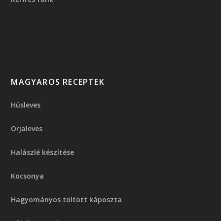
MAGYAROS RECEPTEK
Húsleves
Orjaleves
Halászlé készítése
Kocsonya
Hagyományos töltött káposzta