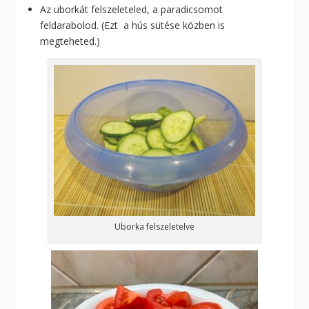
Az uborkát felszeleteled, a paradicsomot
feldarabolod. (Ezt a hús sütése közben is
megteheted.)
Uborka felszeletelve