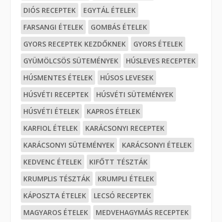
DIÓS RECEPTEK
EGYTÁL ÉTELEK
FARSANGI ÉTELEK
GOMBÁS ÉTELEK
GYORS RECEPTEK KEZDŐKNEK
GYORS ÉTELEK
GYÜMÖLCSÖS SÜTEMÉNYEK
HÚSLEVES RECEPTEK
HÚSMENTES ÉTELEK
HÚSOS LEVESEK
HÚSVÉTI RECEPTEK
HÚSVÉTI SÜTEMÉNYEK
HÚSVÉTI ÉTELEK
KAPROS ÉTELEK
KARFIOL ÉTELEK
KARÁCSONYI RECEPTEK
KARÁCSONYI SÜTEMÉNYEK
KARÁCSONYI ÉTELEK
KEDVENC ÉTELEK
KIFŐTT TÉSZTÁK
KRUMPLIS TÉSZTÁK
KRUMPLI ÉTELEK
KÁPOSZTA ÉTELEK
LECSÓ RECEPTEK
MAGYAROS ÉTELEK
MEDVEHAGYMÁS RECEPTEK