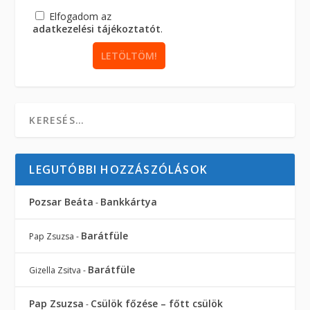
Elfogadom az
adatkezelési tájékoztatót
.
LEGUTÓBBI HOZZÁSZÓLÁSOK
Pozsar Beáta
Bankkártya
-
Barátfüle
Pap Zsuzsa
-
Barátfüle
Gizella Zsitva
-
Pap Zsuzsa
Csülök főzése – főtt csülök
-