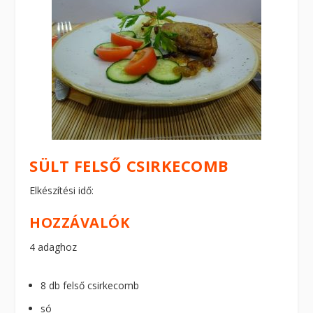
SÜLT FELSŐ CSIRKECOMB
Elkészítési idő:
HOZZÁVALÓK
4 adaghoz
8 db felső csirkecomb
só