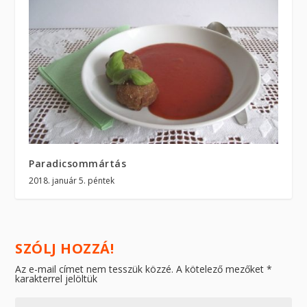
Paradicsommártás
2018. január 5. péntek
SZÓLJ HOZZÁ!
Az e-mail címet nem tesszük közzé.
A kötelező mezőket
*
karakterrel jelöltük