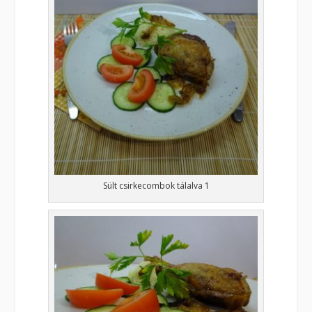
Sült csirkecombok tálalva 1