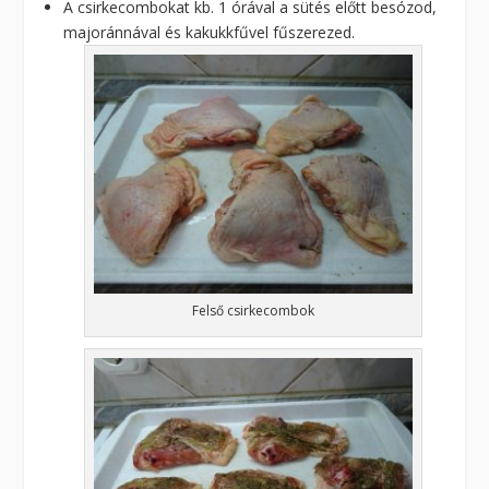
A csirkecombokat kb. 1 órával a sütés előtt besózod,
majoránnával és kakukkfűvel fűszerezed.
Felső csirkecombok