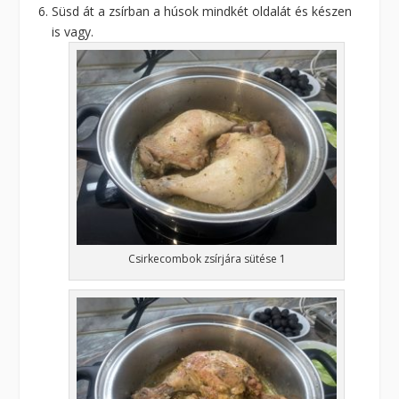
Süsd át a zsírban a húsok mindkét oldalát és készen
is vagy.
Csirkecombok zsírjára sütése 1