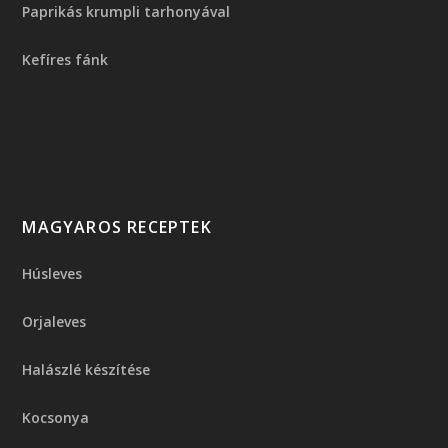
Paprikás krumpli tarhonyával
Kefíres fánk
MAGYAROS RECEPTEK
Húsleves
Orjaleves
Halászlé készítése
Kocsonya