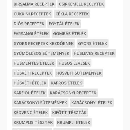
BIRSALMA RECEPTEK
CSIRKEMELL RECEPTEK
CUKKINI RECEPTEK
CÉKLA RECEPTEK
DIÓS RECEPTEK
EGYTÁL ÉTELEK
FARSANGI ÉTELEK
GOMBÁS ÉTELEK
GYORS RECEPTEK KEZDŐKNEK
GYORS ÉTELEK
GYÜMÖLCSÖS SÜTEMÉNYEK
HÚSLEVES RECEPTEK
HÚSMENTES ÉTELEK
HÚSOS LEVESEK
HÚSVÉTI RECEPTEK
HÚSVÉTI SÜTEMÉNYEK
HÚSVÉTI ÉTELEK
KAPROS ÉTELEK
KARFIOL ÉTELEK
KARÁCSONYI RECEPTEK
KARÁCSONYI SÜTEMÉNYEK
KARÁCSONYI ÉTELEK
KEDVENC ÉTELEK
KIFŐTT TÉSZTÁK
KRUMPLIS TÉSZTÁK
KRUMPLI ÉTELEK