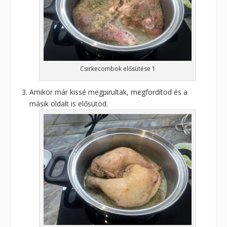
Csirkecombok elősütése 1
Amikor már kissé megpirultak, megfordítod és a
másik oldalt is elősütöd.