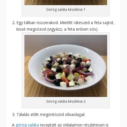
Görög saláta készítése 1
Egy tálban összerakod. Mielőtt ráteszed a feta sajtot,
kissé megsózod (vigyázz, a feta erősen sós).
Görög saláta készítése 2
Tálalás előtt megöntözöd olívaolajjal.
A
görög saláta
receptjét az oldalamon részletesen is