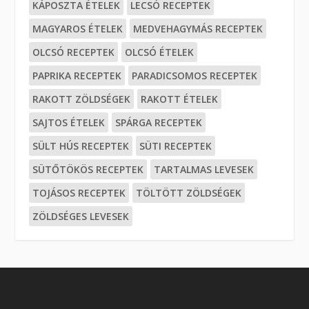
KÁPOSZTA ÉTELEK
LECSÓ RECEPTEK
MAGYAROS ÉTELEK
MEDVEHAGYMÁS RECEPTEK
OLCSÓ RECEPTEK
OLCSÓ ÉTELEK
PAPRIKA RECEPTEK
PARADICSOMOS RECEPTEK
RAKOTT ZÖLDSÉGEK
RAKOTT ÉTELEK
SAJTOS ÉTELEK
SPÁRGA RECEPTEK
SÜLT HÚS RECEPTEK
SÜTI RECEPTEK
SÜTŐTÖKÖS RECEPTEK
TARTALMAS LEVESEK
TOJÁSOS RECEPTEK
TÖLTÖTT ZÖLDSÉGEK
ZÖLDSÉGES LEVESEK