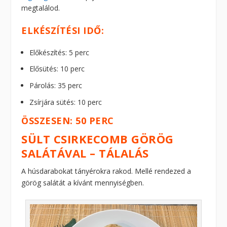
megtalálod.
ELKÉSZÍTÉSI IDŐ:
Előkészítés: 5 perc
Elősütés: 10 perc
Párolás: 35 perc
Zsírjára sütés: 10 perc
ÖSSZESEN: 50 PERC
SÜLT CSIRKECOMB GÖRÖG
SALÁTÁVAL – TÁLALÁS
A húsdarabokat tányérokra rakod. Mellé rendezed a
görög salátát a kívánt mennyiségben.