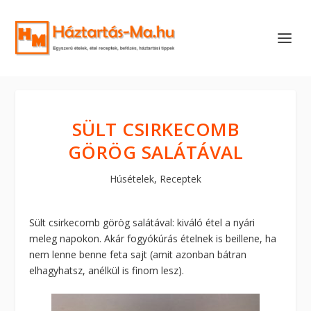
SÜLT CSIRKECOMB
GÖRÖG SALÁTÁVAL
Húsételek
,
Receptek
Sült csirkecomb görög salátával: kiváló étel a nyári
meleg napokon. Akár fogyókúrás ételnek is beillene, ha
nem lenne benne feta sajt (amit azonban bátran
elhagyhatsz, anélkül is finom lesz).