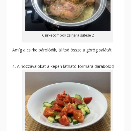
Csirkecombok zsírjára sütése 2
Amíg a csirke párolódik, állítsd össze a görög salátát:
A hozzávalókat a képen látható formára darabolod.