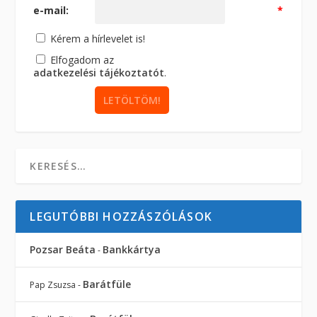
e-mail:
*
Kérem a hírlevelet is!
Elfogadom az
adatkezelési tájékoztatót
.
LEGUTÓBBI HOZZÁSZÓLÁSOK
Pozsar Beáta
Bankkártya
-
Barátfüle
Pap Zsuzsa
-