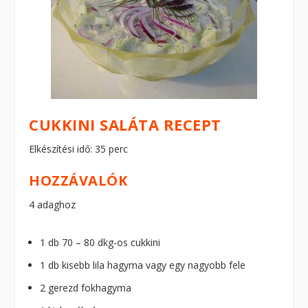
CUKKINI SALÁTA RECEPT
Elkészítési idő: 35 perc
HOZZÁVALÓK
4 adaghoz
1 db 70 – 80 dkg-os cukkini
1 db kisebb lila hagyma vagy egy nagyobb fele
2 gerezd fokhagyma