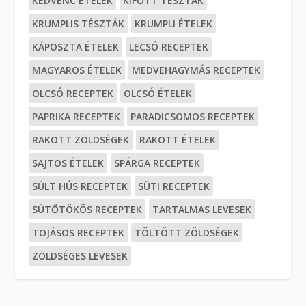
KEDVENC ÉTELEK
KIFŐTT TÉSZTÁK
KRUMPLIS TÉSZTÁK
KRUMPLI ÉTELEK
KÁPOSZTA ÉTELEK
LECSÓ RECEPTEK
MAGYAROS ÉTELEK
MEDVEHAGYMÁS RECEPTEK
OLCSÓ RECEPTEK
OLCSÓ ÉTELEK
PAPRIKA RECEPTEK
PARADICSOMOS RECEPTEK
RAKOTT ZÖLDSÉGEK
RAKOTT ÉTELEK
SAJTOS ÉTELEK
SPÁRGA RECEPTEK
SÜLT HÚS RECEPTEK
SÜTI RECEPTEK
SÜTŐTÖKÖS RECEPTEK
TARTALMAS LEVESEK
TOJÁSOS RECEPTEK
TÖLTÖTT ZÖLDSÉGEK
ZÖLDSÉGES LEVESEK