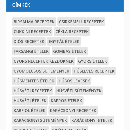
CÍMKÉK
BIRSALMA RECEPTEK
CSIRKEMELL RECEPTEK
CUKKINI RECEPTEK
CÉKLA RECEPTEK
DIÓS RECEPTEK
EGYTÁL ÉTELEK
FARSANGI ÉTELEK
GOMBÁS ÉTELEK
GYORS RECEPTEK KEZDŐKNEK
GYORS ÉTELEK
GYÜMÖLCSÖS SÜTEMÉNYEK
HÚSLEVES RECEPTEK
HÚSMENTES ÉTELEK
HÚSOS LEVESEK
HÚSVÉTI RECEPTEK
HÚSVÉTI SÜTEMÉNYEK
HÚSVÉTI ÉTELEK
KAPROS ÉTELEK
KARFIOL ÉTELEK
KARÁCSONYI RECEPTEK
KARÁCSONYI SÜTEMÉNYEK
KARÁCSONYI ÉTELEK