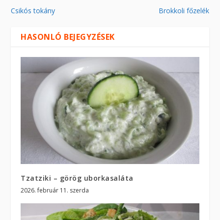
Csikós tokány
Brokkoli főzelék
HASONLÓ BEJEGYZÉSEK
Tzatziki – görög uborkasaláta
2026. február 11. szerda