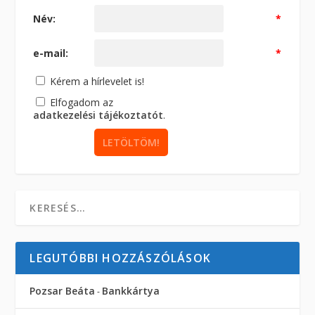
Név:
*
e-mail:
*
Kérem a hírlevelet is!
Elfogadom az
adatkezelési tájékoztatót
.
LEGUTÓBBI HOZZÁSZÓLÁSOK
Pozsar Beáta
Bankkártya
-