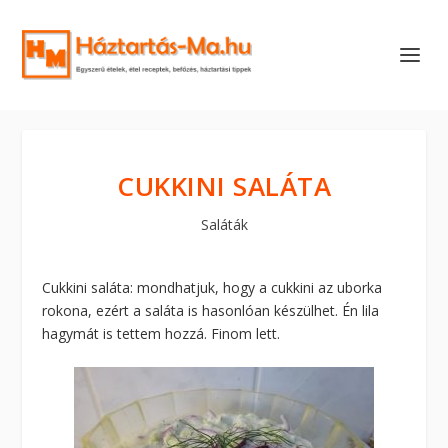
CUKKINI SALÁTA
Saláták
Cukkini saláta: mondhatjuk, hogy a cukkini az uborka
rokona, ezért a saláta is hasonlóan készülhet. Én lila
hagymát is tettem hozzá. Finom lett.