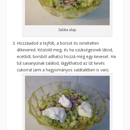
Saláta alap
Hozzáadod a tejfölt, a borsot és ismételten
átkevered. Kóstold meg, és ha szükségesnek látod,
ecetből, borsból adhatsz hozzá még egy keveset. Ha
túl savanyúnak találod, lágyíthatod az ízt kevés
cukorral (ami a hagyományos salátalében is van).