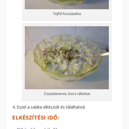
Tejföl hozzáadva
Összekeverve, bors ráhintve
Ezzel a saláta elkészült és tálalhatod.
ELKÉSZÍTÉSI IDŐ: