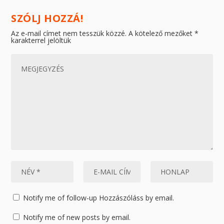
SZÓLJ HOZZÁ!
Az e-mail címet nem tesszük közzé.
A kötelező mezőket
*
karakterrel jelöltük
Notify me of follow-up Hozzászóláss by email.
Notify me of new posts by email.