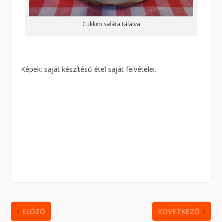
Cukkini saláta tálalva
Képek: saját készítésű étel saját felvételei.
ELŐZŐ
KÖVETKEZŐ