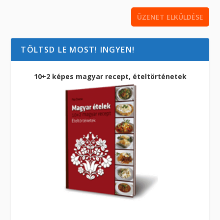
TÖLTSD LE MOST! INGYEN!
10+2 képes magyar recept, ételtörténetek