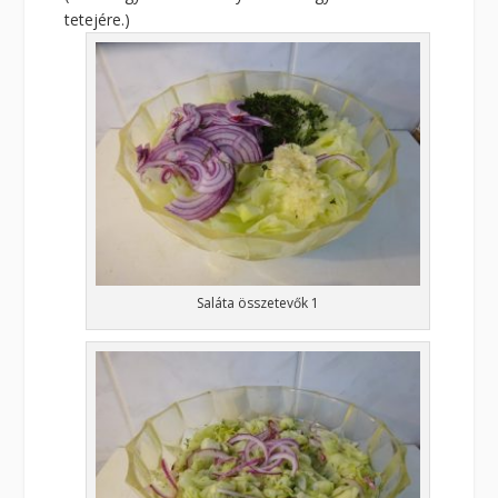
tetejére.)
Saláta összetevők 1