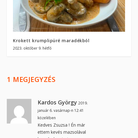
Krokett krumplipüré maradékból
2023. október 9. hétfő
1 MEGJEGYZÉS
Kardos György
2019.
január 6. vasárnap-n 12:41
közelében
Kedves Zsuzsa ! Én már
ettem kevés mazsolával