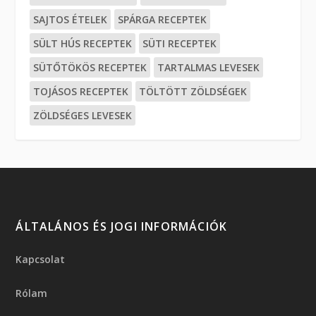
SAJTOS ÉTELEK
SPÁRGA RECEPTEK
SÜLT HÚS RECEPTEK
SÜTI RECEPTEK
SÜTŐTÖKÖS RECEPTEK
TARTALMAS LEVESEK
TOJÁSOS RECEPTEK
TÖLTÖTT ZÖLDSÉGEK
ZÖLDSÉGES LEVESEK
ÁLTALÁNOS ÉS JOGI INFORMÁCIÓK
Kapcsolat
Rólam