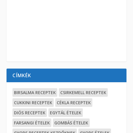
CÍMKÉK
BIRSALMA RECEPTEK
CSIRKEMELL RECEPTEK
CUKKINI RECEPTEK
CÉKLA RECEPTEK
DIÓS RECEPTEK
EGYTÁL ÉTELEK
FARSANGI ÉTELEK
GOMBÁS ÉTELEK
GYORS RECEPTEK KEZDŐKNEK
GYORS ÉTELEK