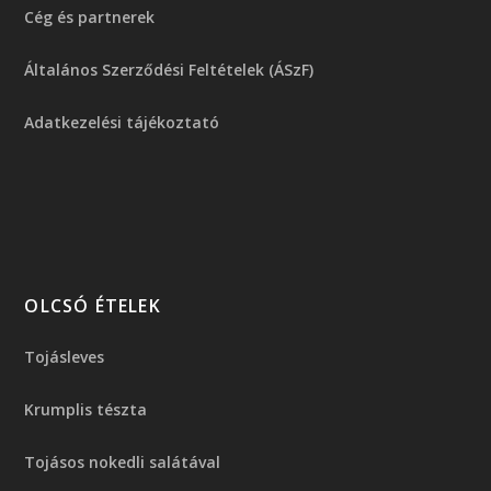
Cég és partnerek
Általános Szerződési Feltételek (ÁSzF)
Adatkezelési tájékoztató
OLCSÓ ÉTELEK
Tojásleves
Krumplis tészta
Tojásos nokedli salátával