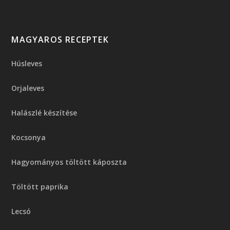
MAGYAROS RECEPTEK
Húsleves
Orjaleves
Halászlé készítése
Kocsonya
Hagyományos töltött káposzta
Töltött paprika
Lecsó