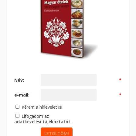
Név:
*
e-mail:
*
Kérem a hírlevelet is!
Elfogadom az
adatkezelési tájékoztatót
.