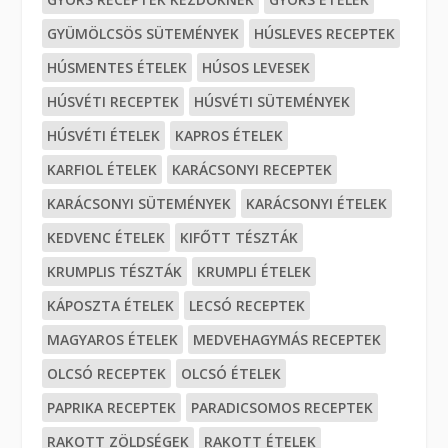
GYÜMÖLCSÖS SÜTEMÉNYEK
HÚSLEVES RECEPTEK
HÚSMENTES ÉTELEK
HÚSOS LEVESEK
HÚSVÉTI RECEPTEK
HÚSVÉTI SÜTEMÉNYEK
HÚSVÉTI ÉTELEK
KAPROS ÉTELEK
KARFIOL ÉTELEK
KARÁCSONYI RECEPTEK
KARÁCSONYI SÜTEMÉNYEK
KARÁCSONYI ÉTELEK
KEDVENC ÉTELEK
KIFŐTT TÉSZTÁK
KRUMPLIS TÉSZTÁK
KRUMPLI ÉTELEK
KÁPOSZTA ÉTELEK
LECSÓ RECEPTEK
MAGYAROS ÉTELEK
MEDVEHAGYMÁS RECEPTEK
OLCSÓ RECEPTEK
OLCSÓ ÉTELEK
PAPRIKA RECEPTEK
PARADICSOMOS RECEPTEK
RAKOTT ZÖLDSÉGEK
RAKOTT ÉTELEK