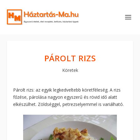
PÁROLT RIZS
Köretek
Párolt rizs: az egyik legkedveltebb köretféleség. A rizs
főzése, párolása nagyon egyszerű és rövid idő alatt
elkészülhet. Zöldséggel, petrezselyemmel is variálható.