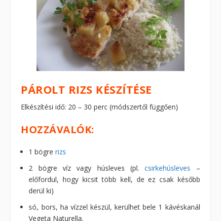
PÁROLT RIZS KÉSZÍTÉSE
Elkészítési idő: 20 – 30 perc (módszertől függően)
HOZZÁVALÓK:
1 bögre
rizs
2 bögre víz vagy húsleves (pl.
csirkehúsleves
–
előfordul, hogy kicsit több kell, de ez csak később
derül ki)
só, bors, ha vízzel készül, kerülhet bele 1 kávéskanál
Vegeta Naturella.