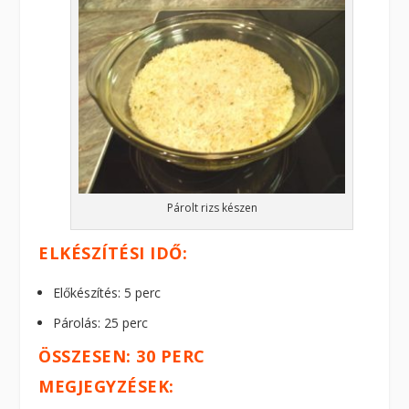
Párolt rizs készen
ELKÉSZÍTÉSI IDŐ:
Előkészítés: 5 perc
Párolás: 25 perc
ÖSSZESEN: 30 PERC
MEGJEGYZÉSEK: