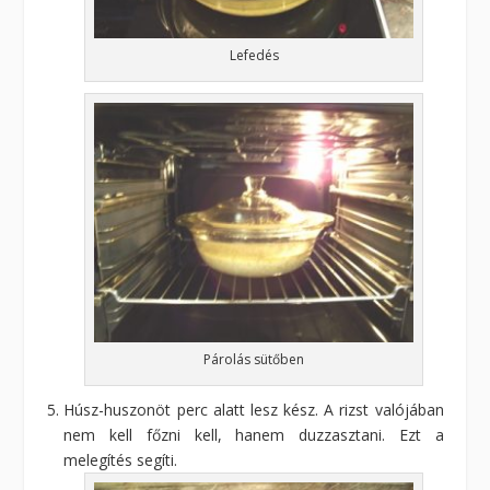
Lefedés
Párolás sütőben
Húsz-huszonöt perc alatt lesz kész. A rizst valójában
nem kell főzni kell, hanem duzzasztani. Ezt a
melegítés segíti.