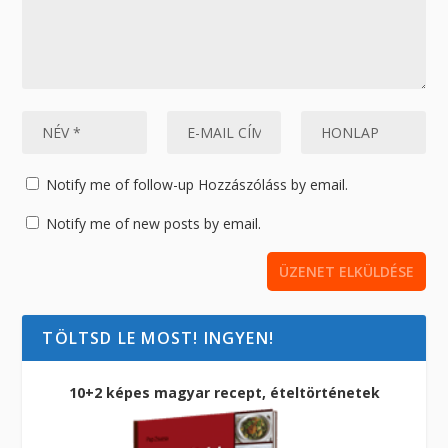
Notify me of follow-up Hozzászóláss by email.
Notify me of new posts by email.
TÖLTSD LE MOST! INGYEN!
10+2 képes magyar recept, ételtörténetek