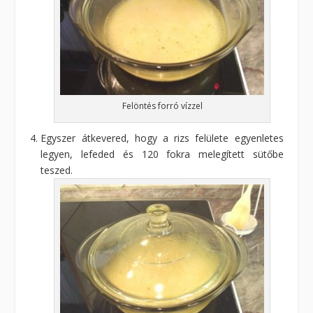
Felöntés forró vízzel
Egyszer átkevered, hogy a rizs felülete egyenletes
legyen, lefeded és 120 fokra melegített sütőbe
teszed.