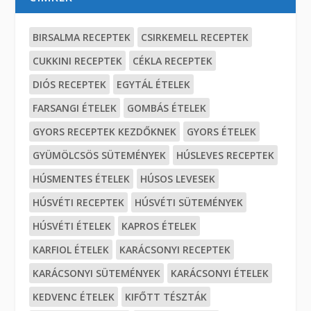
BIRSALMA RECEPTEK
CSIRKEMELL RECEPTEK
CUKKINI RECEPTEK
CÉKLA RECEPTEK
DIÓS RECEPTEK
EGYTÁL ÉTELEK
FARSANGI ÉTELEK
GOMBÁS ÉTELEK
GYORS RECEPTEK KEZDŐKNEK
GYORS ÉTELEK
GYÜMÖLCSÖS SÜTEMÉNYEK
HÚSLEVES RECEPTEK
HÚSMENTES ÉTELEK
HÚSOS LEVESEK
HÚSVÉTI RECEPTEK
HÚSVÉTI SÜTEMÉNYEK
HÚSVÉTI ÉTELEK
KAPROS ÉTELEK
KARFIOL ÉTELEK
KARÁCSONYI RECEPTEK
KARÁCSONYI SÜTEMÉNYEK
KARÁCSONYI ÉTELEK
KEDVENC ÉTELEK
KIFŐTT TÉSZTÁK