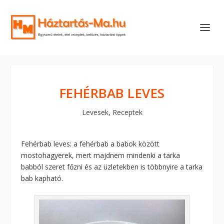
FEHÉRBAB LEVES
Levesek
,
Receptek
Fehérbab leves: a fehérbab a babok között
mostohagyerek, mert majdnem mindenki a tarka
babból szeret főzni és az üzletekben is többnyire a tarka
bab kapható.