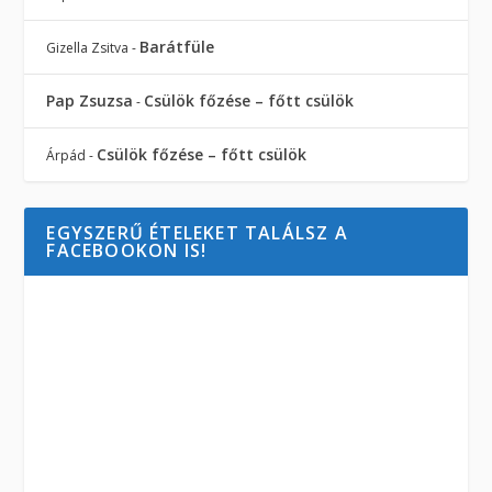
Barátfüle
Gizella Zsitva
-
Pap Zsuzsa
Csülök főzése – főtt csülök
-
Csülök főzése – főtt csülök
Árpád
-
EGYSZERŰ ÉTELEKET TALÁLSZ A
FACEBOOKON IS!