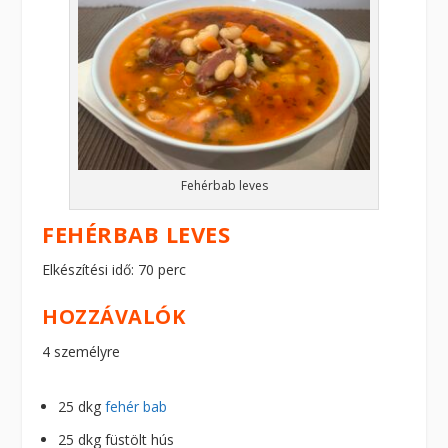
Fehérbab leves
FEHÉRBAB LEVES
Elkészítési idő: 70 perc
HOZZÁVALÓK
4 személyre
25 dkg
fehér bab
25 dkg füstölt hús