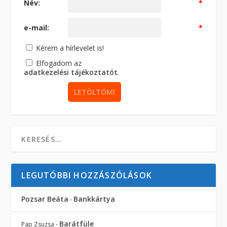
Név:
*
e-mail:
*
Kérem a hírlevelet is!
Elfogadom az
adatkezelési tájékoztatót
.
LEGUTÓBBI HOZZÁSZÓLÁSOK
Pozsar Beáta
Bankkártya
-
Barátfüle
Pap Zsuzsa
-