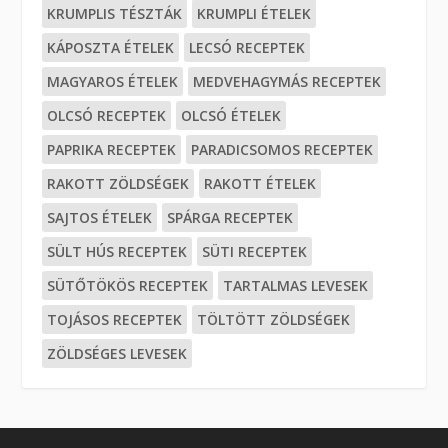
KRUMPLIS TÉSZTÁK
KRUMPLI ÉTELEK
KÁPOSZTA ÉTELEK
LECSÓ RECEPTEK
MAGYAROS ÉTELEK
MEDVEHAGYMÁS RECEPTEK
OLCSÓ RECEPTEK
OLCSÓ ÉTELEK
PAPRIKA RECEPTEK
PARADICSOMOS RECEPTEK
RAKOTT ZÖLDSÉGEK
RAKOTT ÉTELEK
SAJTOS ÉTELEK
SPÁRGA RECEPTEK
SÜLT HÚS RECEPTEK
SÜTI RECEPTEK
SÜTŐTÖKÖS RECEPTEK
TARTALMAS LEVESEK
TOJÁSOS RECEPTEK
TÖLTÖTT ZÖLDSÉGEK
ZÖLDSÉGES LEVESEK