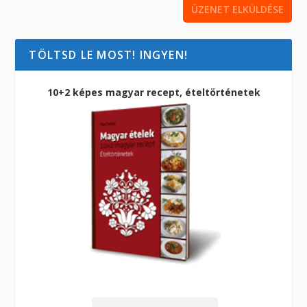
TÖLTSD LE MOST! INGYEN!
10+2 képes magyar recept, ételtörténetek