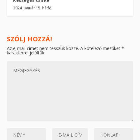
Részeges csirke
2024. január 15. hétfő
SZÓLJ HOZZÁ!
Az e-mail címet nem tesszük közzé.
A kötelező mezőket
*
karakterrel jelöltük