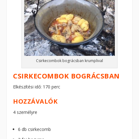
Csirkecombok bográcsban krumplival
CSIRKECOMBOK BOGRÁCSBAN
Elkészítési idő: 170 perc
HOZZÁVALÓK
4 személyre
6 db csirkecomb