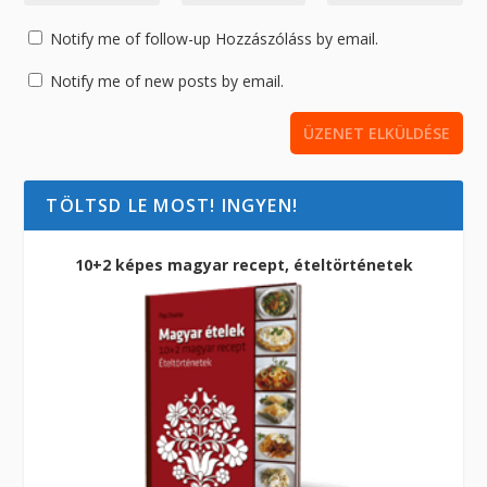
Notify me of follow-up Hozzászóláss by email.
Notify me of new posts by email.
TÖLTSD LE MOST! INGYEN!
10+2 képes magyar recept, ételtörténetek