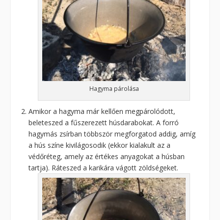
Hagyma párolása
Amikor a hagyma már kellően megpárolódott,
beleteszed a fűszerezett húsdarabokat. A forró
hagymás zsírban többször megforgatod addig, amíg
a hús színe kivilágosodik (ekkor kialakult az a
védőréteg, amely az értékes anyagokat a húsban
tartja). Ráteszed a karikára vágott zöldségeket.