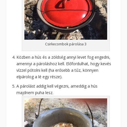
Csirkecombok párolása 3
Közben a hús és a zöldség annyi levet fog engedni,
amennyi a pároláshoz kell. Előfordulhat, hogy kevés
vízzel pótolni kell (ha erősebb a tűz, könnyen
elpárolog a lé egy része).
A párolást addig kell végezni, ameddig a hús
majdnem puha lesz.