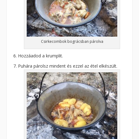
Csirkecombok bográcsban párolva
Hozzáadod a krumplit.
Puhára párolsz mindent és ezzel az étel elkészült.