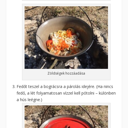
Zöldségek hozzáadása
Fedőt teszel a bográcsra a párolás idejére. (Ha nincs
fedő, a lét folyamatosan vízzel kell pótolni – különben
a hús leégne.)