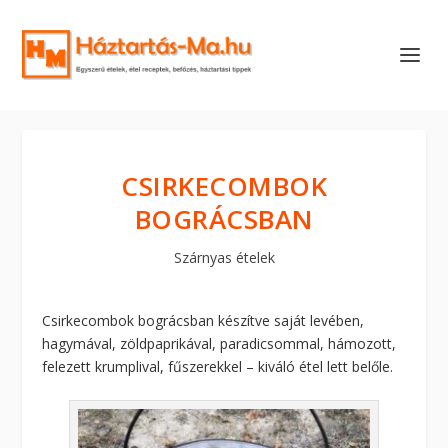
CSIRKECOMBOK
BOGRÁCSBAN
Szárnyas ételek
Csirkecombok bográcsban készítve saját levében,
hagymával, zöldpaprikával, paradicsommal, hámozott,
felezett krumplival, fűszerekkel – kiváló étel lett belőle.