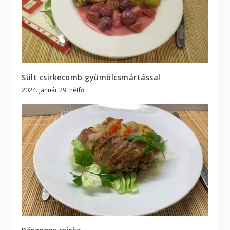
Sült csirkecomb gyümölcsmártással
2024. január 29. hétfő