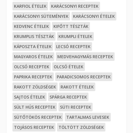
KARFIOL ÉTELEK
KARÁCSONYI RECEPTEK
KARÁCSONYI SÜTEMÉNYEK
KARÁCSONYI ÉTELEK
KEDVENC ÉTELEK
KIFŐTT TÉSZTÁK
KRUMPLIS TÉSZTÁK
KRUMPLI ÉTELEK
KÁPOSZTA ÉTELEK
LECSÓ RECEPTEK
MAGYAROS ÉTELEK
MEDVEHAGYMÁS RECEPTEK
OLCSÓ RECEPTEK
OLCSÓ ÉTELEK
PAPRIKA RECEPTEK
PARADICSOMOS RECEPTEK
RAKOTT ZÖLDSÉGEK
RAKOTT ÉTELEK
SAJTOS ÉTELEK
SPÁRGA RECEPTEK
SÜLT HÚS RECEPTEK
SÜTI RECEPTEK
SÜTŐTÖKÖS RECEPTEK
TARTALMAS LEVESEK
TOJÁSOS RECEPTEK
TÖLTÖTT ZÖLDSÉGEK