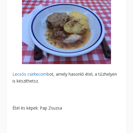
Lecsós csirkecomb
ot, amely hasonló étel, a tűzhelyen
is készíthetsz.
Étel és képek: Pap Zsuzsa