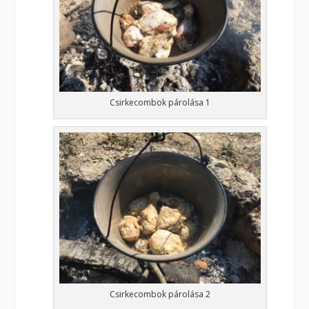
Csirkecombok párolása 1
Csirkecombok párolása 2