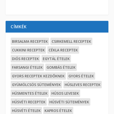
CÍMKÉK
BIRSALMA RECEPTEK
CSIRKEMELL RECEPTEK
CUKKINI RECEPTEK
CÉKLA RECEPTEK
DIÓS RECEPTEK
EGYTÁL ÉTELEK
FARSANGI ÉTELEK
GOMBÁS ÉTELEK
GYORS RECEPTEK KEZDŐKNEK
GYORS ÉTELEK
GYÜMÖLCSÖS SÜTEMÉNYEK
HÚSLEVES RECEPTEK
HÚSMENTES ÉTELEK
HÚSOS LEVESEK
HÚSVÉTI RECEPTEK
HÚSVÉTI SÜTEMÉNYEK
HÚSVÉTI ÉTELEK
KAPROS ÉTELEK