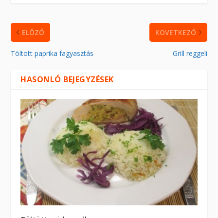
ELŐZŐ
KÖVETKEZŐ
Töltött paprika fagyasztás
Grill reggeli
HASONLÓ BEJEGYZÉSEK