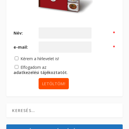
Név:
*
e-mail:
*
Kérem a hírlevelet is!
Elfogadom az
adatkezelési tájékoztatót
.