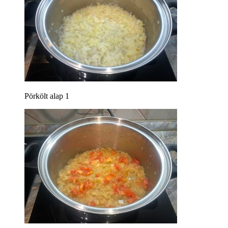
Pörkölt alap 1