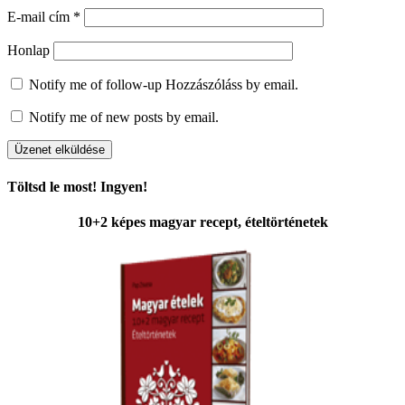
E-mail cím
*
Honlap
Notify me of follow-up Hozzászóláss by email.
Notify me of new posts by email.
Töltsd le most! Ingyen!
10+2 képes magyar recept, ételtörténetek