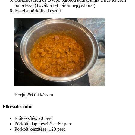
puha lesz. (További fél-háromnegyed óra.)
Ezzel a pörkölt elkészült.
Borjúpörkölt készen
Elkészítési idő:
Előkészítés: 20 perc
Pörkölt alap készítése: 60 perc
Pörkölt készítése: 120 perc