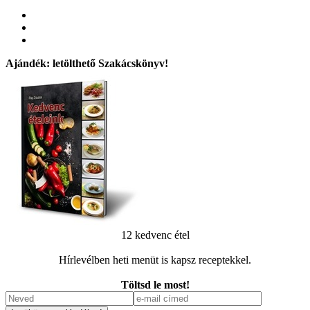
Ajándék: letölthető Szakácskönyv!
12 kedvenc étel
Hírlevélben heti menüt is kapsz receptekkel.
Töltsd le most!