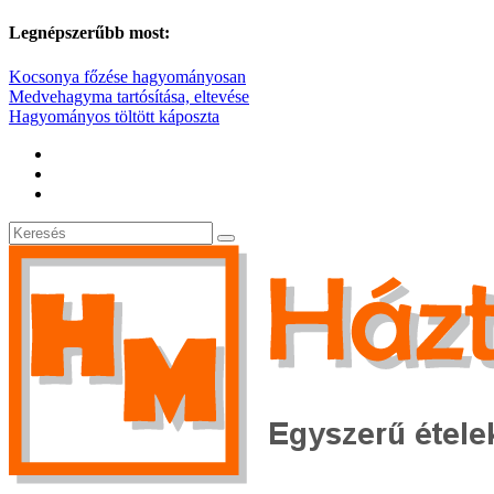
Legnépszerűbb most:
Kocsonya főzése hagyományosan
Medvehagyma tartósítása, eltevése
Hagyományos töltött káposzta