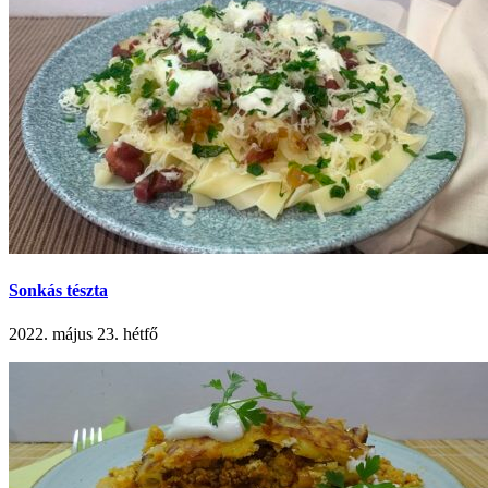
Sonkás tészta
2022. május 23. hétfő