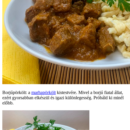
Borjúpörkölt: a
marhapörkölt
kistestvére. Mivel a borjú fiatal állat,
ezért gyorsabban elkészül és igazi különlegesség. Próbáld ki minél
előbb.