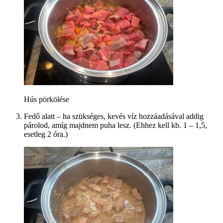
Hús pörkölése
Fedő alatt – ha szükséges, kevés víz hozzáadásával addig
párolod, amíg majdnem puha lesz. (Ehhez kell kb. 1 – 1,5,
esetleg 2 óra.)