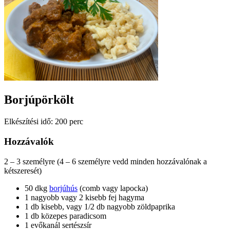
Borjúpörkölt
Elkészítési idő: 200 perc
Hozzávalók
2 – 3 személyre (4 – 6 személyre vedd minden hozzávalónak a
kétszeresét)
50 dkg
borjúhús
(comb vagy lapocka)
1 nagyobb vagy 2 kisebb fej hagyma
1 db kisebb, vagy 1/2 db nagyobb zöldpaprika
1 db közepes paradicsom
1 evőkanál sertészsír