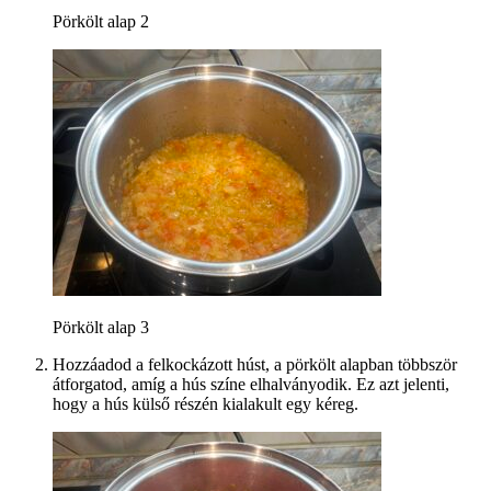
Pörkölt alap 2
Pörkölt alap 3
Hozzáadod a felkockázott húst, a pörkölt alapban többször
átforgatod, amíg a hús színe elhalványodik. Ez azt jelenti,
hogy a hús külső részén kialakult egy kéreg.