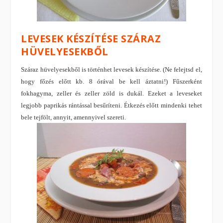
LEVESEK KÉSZÍTÉSE SZÁRAZ
HÜVELYESEKBŐL
Száraz hüvelyesekből is történhet levesek készítése. (Ne felejtsd el,
hogy főzés előtt kb. 8 órával be kell áztatni!) Fűszerként
fokhagyma, zeller és zeller zöld is dukál. Ezeket a leveseket
legjobb paprikás rántással besűríteni. Étkezés előtt mindenki tehet
bele tejfölt, annyit, amennyivel szereti.