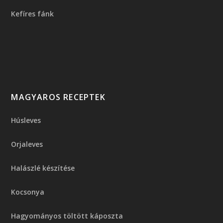
Kefíres fánk
MAGYAROS RECEPTEK
Húsleves
Orjaleves
Halászlé készítése
Kocsonya
Hagyományos töltött káposzta