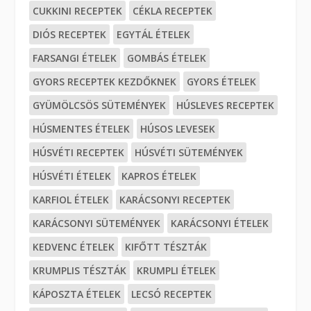
CUKKINI RECEPTEK
CÉKLA RECEPTEK
DIÓS RECEPTEK
EGYTÁL ÉTELEK
FARSANGI ÉTELEK
GOMBÁS ÉTELEK
GYORS RECEPTEK KEZDŐKNEK
GYORS ÉTELEK
GYÜMÖLCSÖS SÜTEMÉNYEK
HÚSLEVES RECEPTEK
HÚSMENTES ÉTELEK
HÚSOS LEVESEK
HÚSVÉTI RECEPTEK
HÚSVÉTI SÜTEMÉNYEK
HÚSVÉTI ÉTELEK
KAPROS ÉTELEK
KARFIOL ÉTELEK
KARÁCSONYI RECEPTEK
KARÁCSONYI SÜTEMÉNYEK
KARÁCSONYI ÉTELEK
KEDVENC ÉTELEK
KIFŐTT TÉSZTÁK
KRUMPLIS TÉSZTÁK
KRUMPLI ÉTELEK
KÁPOSZTA ÉTELEK
LECSÓ RECEPTEK