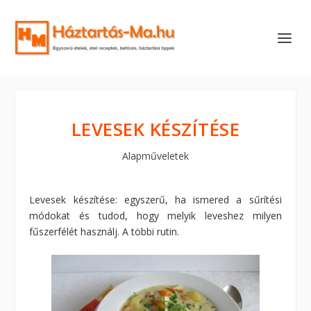
LEVESEK KÉSZÍTÉSE
Alapműveletek
Levesek készítése: egyszerű, ha ismered a sűrítési
módokat és tudod, hogy melyik leveshez milyen
fűszerfélét használj. A többi rutin.