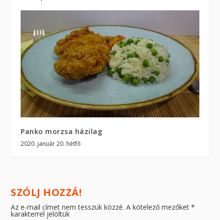
Panko morzsa házilag
2020. január 20. hétfő
SZÓLJ HOZZÁ!
Az e-mail címet nem tesszük közzé.
A kötelező mezőket
*
karakterrel jelöltük