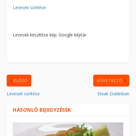
Levesek sűrítése
Levesek készítése kép: Google képtár
ELŐZŐ
KÖVETKEZŐ
Levesek sűrítése
Steak Dublinban
HASONLÓ BEJEGYZÉSEK