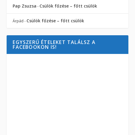
Pap Zsuzsa
Csülök főzése – főtt csülök
-
Csülök főzése – főtt csülök
Árpád
-
EGYSZERŰ ÉTELEKET TALÁLSZ A
FACEBOOKON IS!