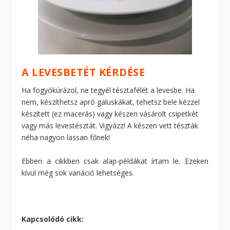
A LEVESBETÉT KÉRDÉSE
Ha fogyókúrázol, ne tegyél tésztafélét a levesbe. Ha
nem, készíthetsz apró galuskákat, tehetsz bele kézzel
készített (ez macerás) vagy készen vásárolt csipetkét
vagy más levestésztát. Vigyázz! A készen vett tészták
néha nagyon lassan főnek!
Ebben a cikkben csak alap-példákat írtam le. Ezeken
kívül még sok variáció lehetséges.
Kapcsolódó cikk: