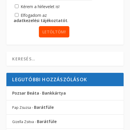
Kérem a hírlevelet is!
Elfogadom az
adatkezelési tájékoztatót
.
LEGUTÓBBI HOZZÁSZÓLÁSOK
Pozsar Beáta
Bankkártya
-
Barátfüle
Pap Zsuzsa
-
Barátfüle
Gizella Zsitva
-