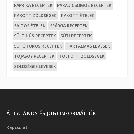
PAPRIKA RECEPTEK
PARADICSOMOS RECEPTEK
RAKOTT ZÖLDSÉGEK
RAKOTT ÉTELEK
SAJTOS ÉTELEK
SPÁRGA RECEPTEK
SÜLT HÚS RECEPTEK
SÜTI RECEPTEK
SÜTŐTÖKÖS RECEPTEK
TARTALMAS LEVESEK
TOJÁSOS RECEPTEK
TÖLTÖTT ZÖLDSÉGEK
ZÖLDSÉGES LEVESEK
ÁLTALÁNOS ÉS JOGI INFORMÁCIÓK
Kapcsolat