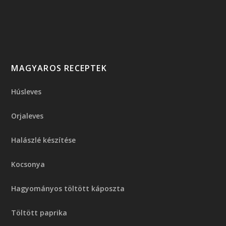
MAGYAROS RECEPTEK
Húsleves
Orjaleves
Halászlé készítése
Kocsonya
Hagyományos töltött káposzta
Töltött paprika