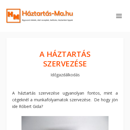
A HÁZTARTÁS
SZERVEZÉSE
Időgazdálkodás
A háztartás szervezése ugyanolyan fontos, mint a
cégeknél a munkafolyamatok szervezése. De hogy jön
ide Róbert Gida?