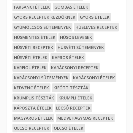
FARSANGI ÉTELEK
GOMBÁS ÉTELEK
GYORS RECEPTEK KEZDŐKNEK
GYORS ÉTELEK
GYÜMÖLCSÖS SÜTEMÉNYEK
HÚSLEVES RECEPTEK
HÚSMENTES ÉTELEK
HÚSOS LEVESEK
HÚSVÉTI RECEPTEK
HÚSVÉTI SÜTEMÉNYEK
HÚSVÉTI ÉTELEK
KAPROS ÉTELEK
KARFIOL ÉTELEK
KARÁCSONYI RECEPTEK
KARÁCSONYI SÜTEMÉNYEK
KARÁCSONYI ÉTELEK
KEDVENC ÉTELEK
KIFŐTT TÉSZTÁK
KRUMPLIS TÉSZTÁK
KRUMPLI ÉTELEK
KÁPOSZTA ÉTELEK
LECSÓ RECEPTEK
MAGYAROS ÉTELEK
MEDVEHAGYMÁS RECEPTEK
OLCSÓ RECEPTEK
OLCSÓ ÉTELEK