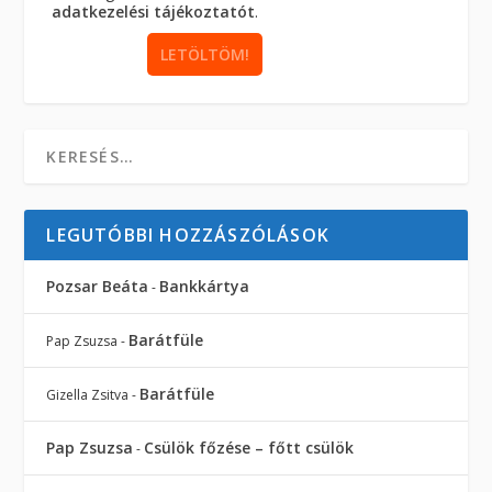
adatkezelési tájékoztatót
.
LEGUTÓBBI HOZZÁSZÓLÁSOK
Pozsar Beáta
Bankkártya
-
Barátfüle
Pap Zsuzsa
-
Barátfüle
Gizella Zsitva
-
Pap Zsuzsa
Csülök főzése – főtt csülök
-