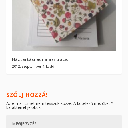
Háztartási adminisztráció
2012. szeptember 4. kedd
SZÓLJ HOZZÁ!
Az e-mail címet nem tesszük közzé.
A kötelező mezőket
*
karakterrel jelöltük