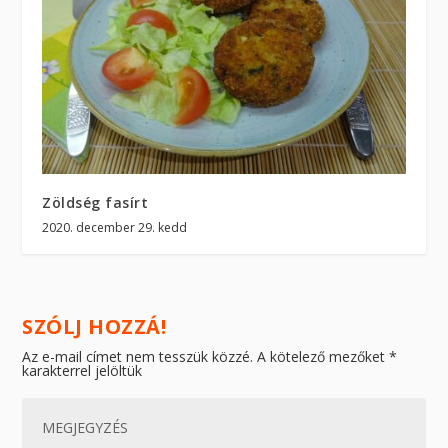
Zöldség fasírt
2020. december 29. kedd
SZÓLJ HOZZÁ!
Az e-mail címet nem tesszük közzé.
A kötelező mezőket
*
karakterrel jelöltük