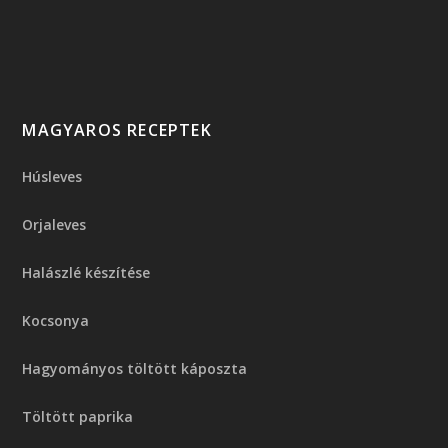
MAGYAROS RECEPTEK
Húsleves
Orjaleves
Halászlé készítése
Kocsonya
Hagyományos töltött káposzta
Töltött paprika