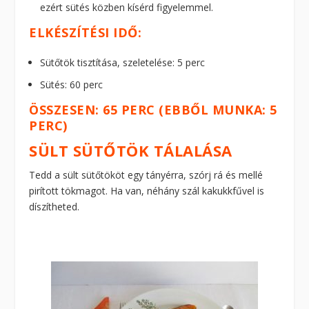
ezért sütés közben kísérd figyelemmel.
ELKÉSZÍTÉSI IDŐ:
Sütőtök tisztítása, szeletelése: 5 perc
Sütés: 60 perc
ÖSSZESEN: 65 PERC (EBBŐL MUNKA: 5
PERC)
SÜLT SÜTŐTÖK TÁLALÁSA
Tedd a sült sütőtököt egy tányérra, szórj rá és mellé
pirított tökmagot. Ha van, néhány szál kakukkfűvel is
díszítheted.