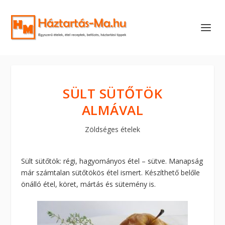
SÜLT SÜTŐTÖK
ALMÁVAL
Zöldséges ételek
Sült sütőtök: régi, hagyományos étel – sütve. Manapság
már számtalan sütőtökös étel ismert. Készíthető belőle
önálló étel, köret, mártás és sütemény is.