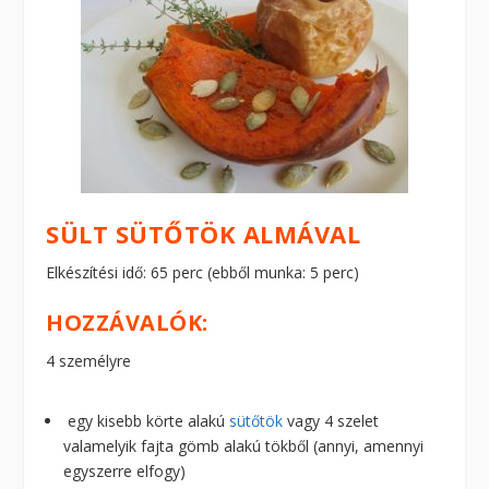
SÜLT SÜTŐTÖK ALMÁVAL
Elkészítési idő: 65 perc (ebből munka: 5 perc)
HOZZÁVALÓK:
4 személyre
egy kisebb körte alakú
sütőtök
vagy 4 szelet
valamelyik fajta gömb alakú tökből (annyi, amennyi
egyszerre elfogy)