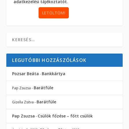
adatkezelési tájékoztatót
.
LEGUTÓBBI HOZZÁSZÓLÁSOK
Pozsar Beáta
Bankkártya
-
Barátfüle
Pap Zsuzsa
-
Barátfüle
Gizella Zsitva
-
Pap Zsuzsa
Csülök főzése – főtt csülök
-