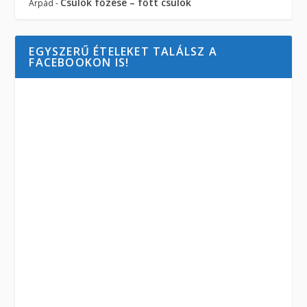
Csülök főzése – főtt csülök
Árpád
-
EGYSZERŰ ÉTELEKET TALÁLSZ A
FACEBOOKON IS!