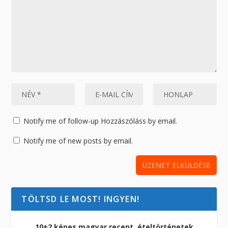
Notify me of follow-up Hozzászóláss by email.
Notify me of new posts by email.
TÖLTSD LE MOST! INGYEN!
10+2 képes magyar recept, ételtörténetek