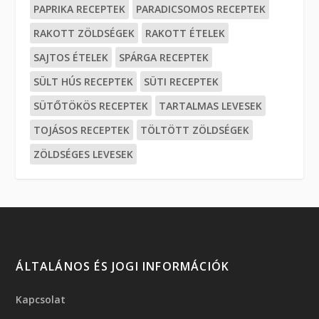
PAPRIKA RECEPTEK
PARADICSOMOS RECEPTEK
RAKOTT ZÖLDSÉGEK
RAKOTT ÉTELEK
SAJTOS ÉTELEK
SPÁRGA RECEPTEK
SÜLT HÚS RECEPTEK
SÜTI RECEPTEK
SÜTŐTÖKÖS RECEPTEK
TARTALMAS LEVESEK
TOJÁSOS RECEPTEK
TÖLTÖTT ZÖLDSÉGEK
ZÖLDSÉGES LEVESEK
ÁLTALÁNOS ÉS JOGI INFORMÁCIÓK
Kapcsolat