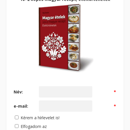
Név:
*
e-mail:
*
Kérem a hírlevelet is!
Elfogadom az