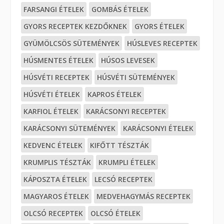
FARSANGI ÉTELEK
GOMBÁS ÉTELEK
GYORS RECEPTEK KEZDŐKNEK
GYORS ÉTELEK
GYÜMÖLCSÖS SÜTEMÉNYEK
HÚSLEVES RECEPTEK
HÚSMENTES ÉTELEK
HÚSOS LEVESEK
HÚSVÉTI RECEPTEK
HÚSVÉTI SÜTEMÉNYEK
HÚSVÉTI ÉTELEK
KAPROS ÉTELEK
KARFIOL ÉTELEK
KARÁCSONYI RECEPTEK
KARÁCSONYI SÜTEMÉNYEK
KARÁCSONYI ÉTELEK
KEDVENC ÉTELEK
KIFŐTT TÉSZTÁK
KRUMPLIS TÉSZTÁK
KRUMPLI ÉTELEK
KÁPOSZTA ÉTELEK
LECSÓ RECEPTEK
MAGYAROS ÉTELEK
MEDVEHAGYMÁS RECEPTEK
OLCSÓ RECEPTEK
OLCSÓ ÉTELEK