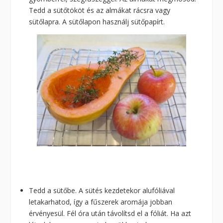
Tedd a sütőtököt és az almákat rácsra vagy
sütőlapra. A sütőlapon használj sütőpapírt.
Tedd a sütőbe. A sütés kezdetekor alufóliával
letakarhatod, így a fűszerek aromája jobban
érvényesül. Fél óra után távolítsd el a fóliát. Ha azt