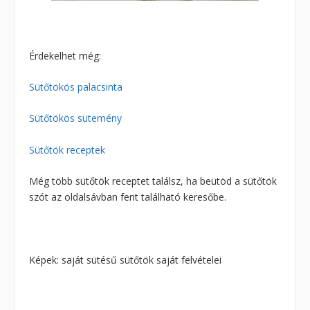
Érdekelhet még:
Sütőtökös palacsinta
Sütőtökös sütemény
Sütőtök receptek
Még több sütőtök receptet találsz, ha beütöd a sütőtök
szót az oldalsávban fent található keresőbe.
Képek: saját sütésű sütőtök saját felvételei