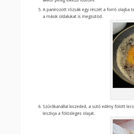
A panírozott rózsák egy részét a forró olajba 
a másik oldalukat is megsütöd.
Szűrőkanállal kiszeded, a sütő edény fölött lecs
leszívja a fölösleges olajat.