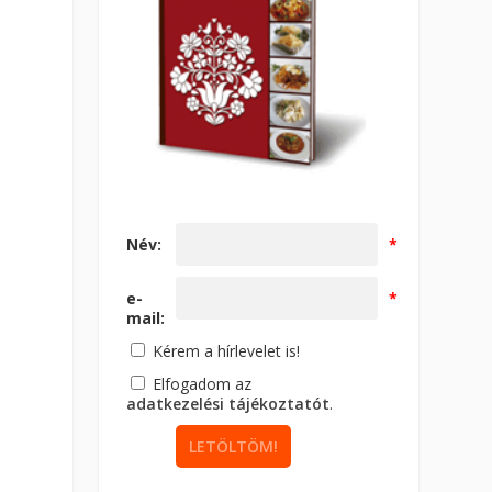
Név:
*
e-
*
mail:
Kérem a hírlevelet is!
Elfogadom az
adatkezelési tájékoztatót
.