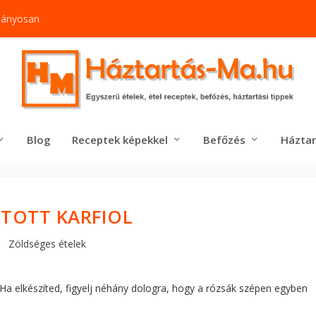
mányosan
Blog
Receptek képekkel
Befőzés
Háztar
TOTT KARFIOL
Zöldséges ételek
. Ha elkészíted, figyelj néhány dologra, hogy a rózsák szépen egyben