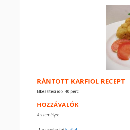
RÁNTOTT KARFIOL RECEPT
Elkészítési idő: 40 perc
HOZZÁVALÓK
4 személyre
1 nagyobb fej
karfiol