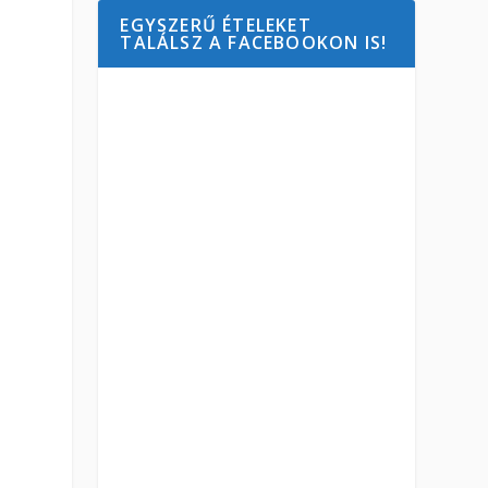
EGYSZERŰ ÉTELEKET
TALÁLSZ A FACEBOOKON IS!