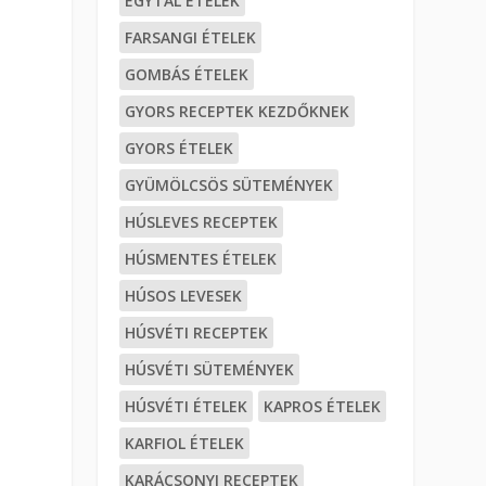
EGYTÁL ÉTELEK
FARSANGI ÉTELEK
GOMBÁS ÉTELEK
GYORS RECEPTEK KEZDŐKNEK
GYORS ÉTELEK
GYÜMÖLCSÖS SÜTEMÉNYEK
HÚSLEVES RECEPTEK
HÚSMENTES ÉTELEK
HÚSOS LEVESEK
HÚSVÉTI RECEPTEK
HÚSVÉTI SÜTEMÉNYEK
HÚSVÉTI ÉTELEK
KAPROS ÉTELEK
KARFIOL ÉTELEK
KARÁCSONYI RECEPTEK