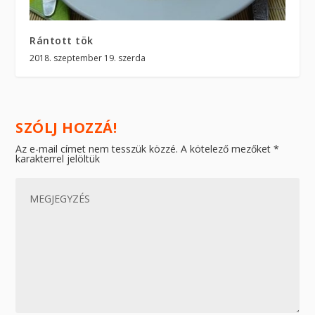
Rántott tök
2018. szeptember 19. szerda
SZÓLJ HOZZÁ!
Az e-mail címet nem tesszük közzé.
A kötelező mezőket
*
karakterrel jelöltük