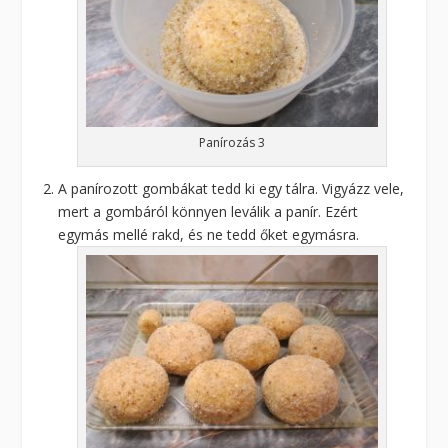
Panírozás 3
A panírozott gombákat tedd ki egy tálra. Vigyázz vele,
mert a gombáról könnyen leválik a panír. Ezért
egymás mellé rakd, és ne tedd őket egymásra.