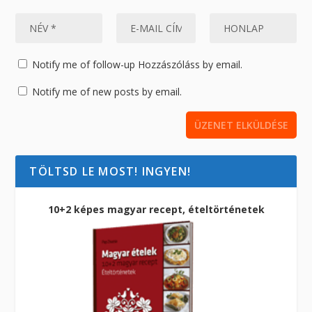
Notify me of follow-up Hozzászóláss by email.
Notify me of new posts by email.
TÖLTSD LE MOST! INGYEN!
10+2 képes magyar recept, ételtörténetek