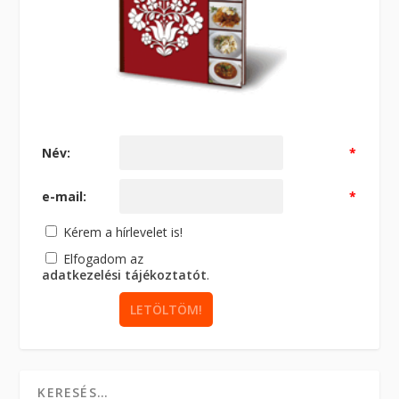
Név:
*
e-mail:
*
Kérem a hírlevelet is!
Elfogadom az
adatkezelési tájékoztatót
.