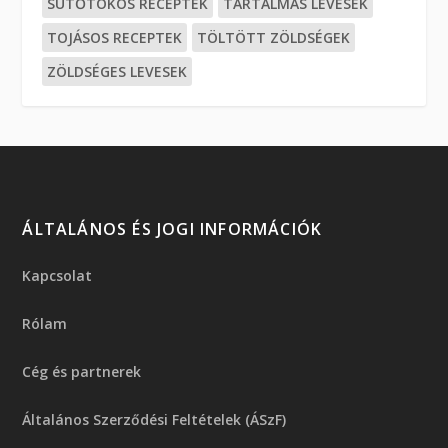
SÜTŐTÖKÖS RECEPTEK
TARTALMAS LEVESEK
TOJÁSOS RECEPTEK
TÖLTÖTT ZÖLDSÉGEK
ZÖLDSÉGES LEVESEK
ÁLTALÁNOS ÉS JOGI INFORMÁCIÓK
Kapcsolat
Rólam
Cég és partnerek
Általános Szerződési Feltételek (ÁSzF)