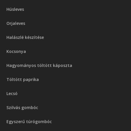
Húsleves
Orjaleves
Halászlé készítése
Kocsonya
Hagyományos töltött káposzta
Töltött paprika
Lecsó
Szilvás gombóc
Egyszerű túrógombóc