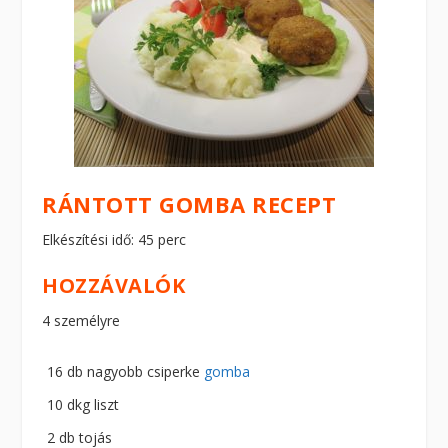
RÁNTOTT GOMBA RECEPT
Elkészítési idő: 45 perc
HOZZÁVALÓK
4 személyre
16 db nagyobb csiperke
gomba
10 dkg liszt
2 db tojás