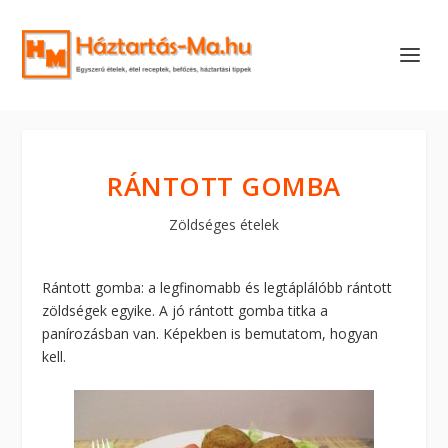
RÁNTOTT GOMBA
Zöldséges ételek
Rántott gomba: a legfinomabb és legtáplálóbb rántott
zöldségek egyike. A jó rántott gomba titka a
panírozásban van. Képekben is bemutatom, hogyan
kell.