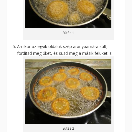
Sütés 1
Amikor az egyik oldaluk szép aranybarnára sült,
fordítsd meg őket, és süsd meg a másik felüket is.
Sütés 2