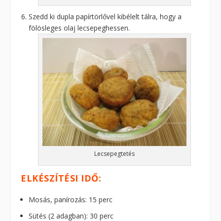
Szedd ki dupla papírtörlővel kibélelt tálra, hogy a
fölösleges olaj lecsepeghessen.
Lecsepegtetés
ELKÉSZÍTÉSI IDŐ:
Mosás, panírozás: 15 perc
Sütés (2 adagban): 30 perc