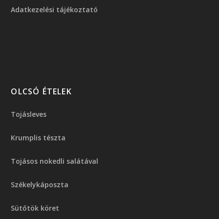
Adatkezelési tájékoztató
OLCSÓ ÉTELEK
Tojásleves
Krumplis tészta
Tojásos nokedli salátával
Székelykáposzta
Sütőtök köret