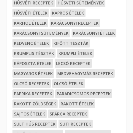
HÚSVÉTI RECEPTEK
HÚSVÉTI SÜTEMÉNYEK
HÚSVÉTI ÉTELEK
KAPROS ÉTELEK
KARFIOL ÉTELEK
KARÁCSONYI RECEPTEK
KARÁCSONYI SÜTEMÉNYEK
KARÁCSONYI ÉTELEK
KEDVENC ÉTELEK
KIFŐTT TÉSZTÁK
KRUMPLIS TÉSZTÁK
KRUMPLI ÉTELEK
KÁPOSZTA ÉTELEK
LECSÓ RECEPTEK
MAGYAROS ÉTELEK
MEDVEHAGYMÁS RECEPTEK
OLCSÓ RECEPTEK
OLCSÓ ÉTELEK
PAPRIKA RECEPTEK
PARADICSOMOS RECEPTEK
RAKOTT ZÖLDSÉGEK
RAKOTT ÉTELEK
SAJTOS ÉTELEK
SPÁRGA RECEPTEK
SÜLT HÚS RECEPTEK
SÜTI RECEPTEK