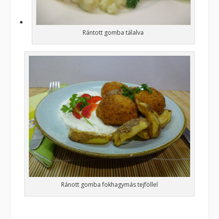
Rántott gomba tálalva
Ránott gomba fokhagymás tejföllel