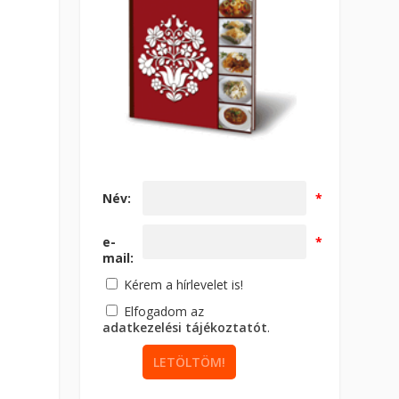
Név:
*
e-
*
mail:
Kérem a hírlevelet is!
Elfogadom az
adatkezelési tájékoztatót
.