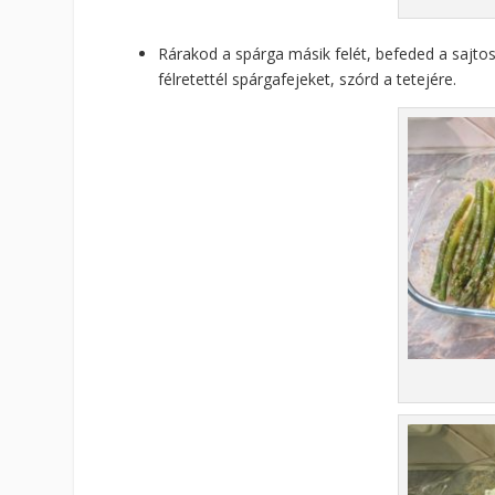
Rárakod a spárga másik felét, befeded a sajtos 
félretettél spárgafejeket, szórd a tetejére.