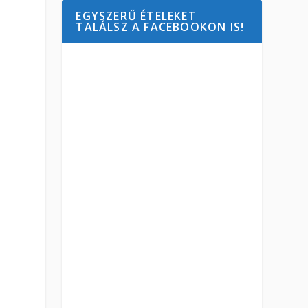
EGYSZERŰ ÉTELEKET
TALÁLSZ A FACEBOOKON IS!