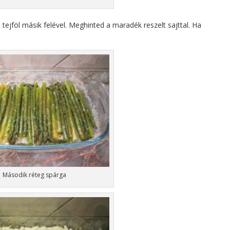
tejföl másik felével. Meghinted a maradék reszelt sajttal. Ha
Második réteg spárga