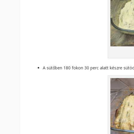
A sütőben 180 fokon 30 perc alatt készre sütöd 