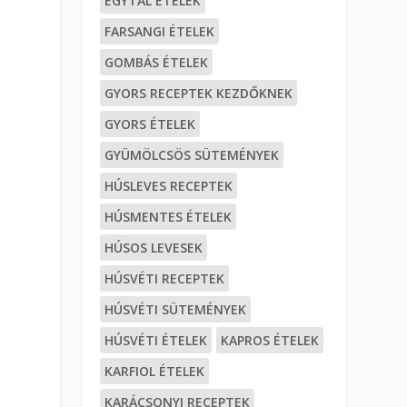
EGYTÁL ÉTELEK
FARSANGI ÉTELEK
GOMBÁS ÉTELEK
GYORS RECEPTEK KEZDŐKNEK
GYORS ÉTELEK
GYÜMÖLCSÖS SÜTEMÉNYEK
HÚSLEVES RECEPTEK
HÚSMENTES ÉTELEK
HÚSOS LEVESEK
HÚSVÉTI RECEPTEK
HÚSVÉTI SÜTEMÉNYEK
HÚSVÉTI ÉTELEK
KAPROS ÉTELEK
KARFIOL ÉTELEK
KARÁCSONYI RECEPTEK