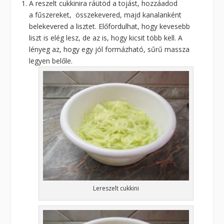
A reszelt cukkinira ráütöd a tojást, hozzáadod
a fűszereket, összekevered, majd kanalanként
belekevered a lisztet. Előfordulhat, hogy kevesebb
liszt is elég lesz, de az is, hogy kicsit több kell. A
lényeg az, hogy egy jól formázható, sűrű massza
legyen belőle.
Lereszelt cukkini