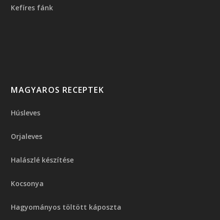
Kefíres fánk
MAGYAROS RECEPTEK
Húsleves
Orjaleves
Halászlé készítése
Kocsonya
Hagyományos töltött káposzta