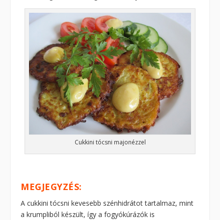
Cukkini tócsni majonézzel
MEGJEGYZÉS:
A cukkini tócsni kevesebb szénhidrátot tartalmaz, mint
a krumpliból készült, így a fogyókúrázók is