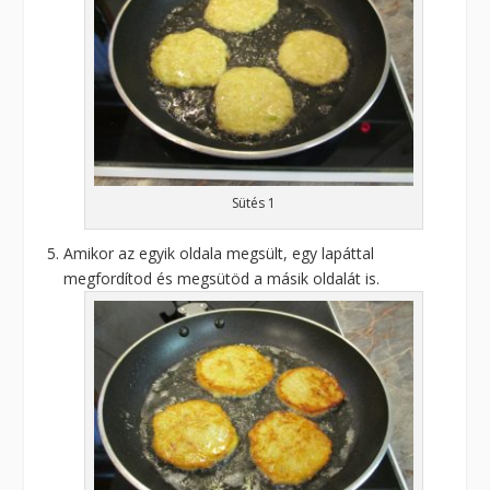
Sütés 1
Amikor az egyik oldala megsült, egy lapáttal
megfordítod és megsütöd a másik oldalát is.