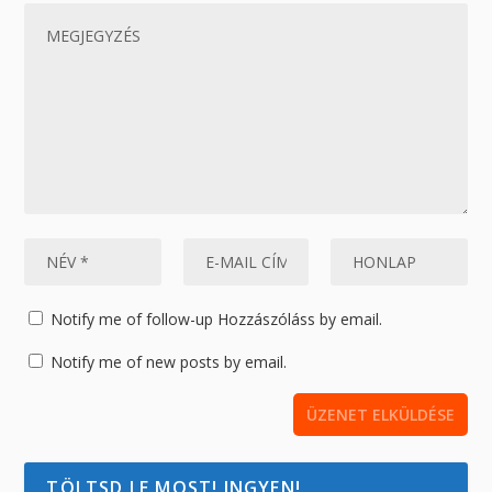
Notify me of follow-up Hozzászóláss by email.
Notify me of new posts by email.
TÖLTSD LE MOST! INGYEN!