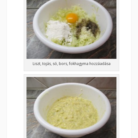
Liszt, tojás, só, bors, fokhagyma hozzáadása