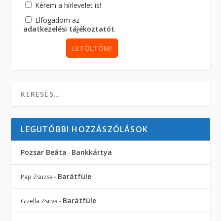
Kérem a hírlevelet is!
Elfogadom az
adatkezelési tájékoztatót
.
LEGUTÓBBI HOZZÁSZÓLÁSOK
Pozsar Beáta
Bankkártya
-
Barátfüle
Pap Zsuzsa
-
Barátfüle
Gizella Zsitva
-