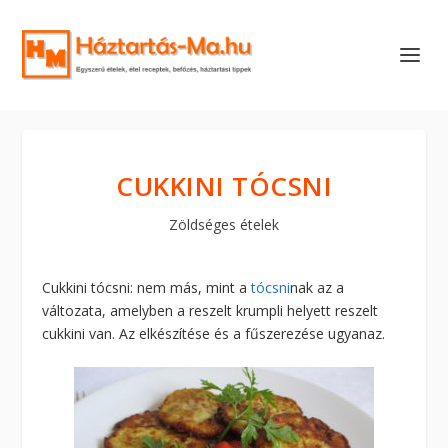
CUKKINI TÓCSNI
Zöldséges ételek
Cukkini tócsni: nem más, mint a
tócsni
nak az a
változata, amelyben a reszelt krumpli helyett reszelt
cukkini van. Az elkészítése és a fűszerezése ugyanaz.