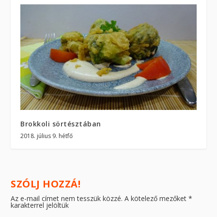
Brokkoli sörtésztában
2018. július 9. hétfő
SZÓLJ HOZZÁ!
Az e-mail címet nem tesszük közzé.
A kötelező mezőket
*
karakterrel jelöltük