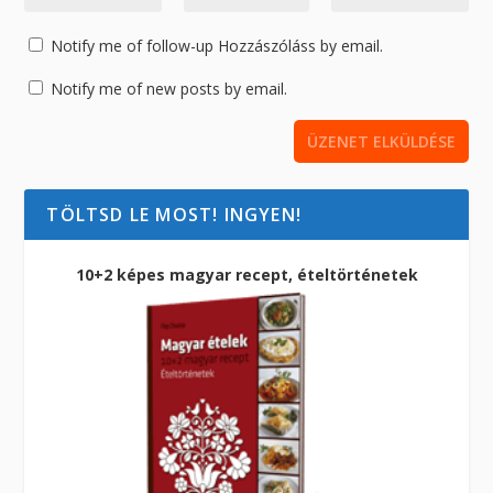
Notify me of follow-up Hozzászóláss by email.
Notify me of new posts by email.
TÖLTSD LE MOST! INGYEN!
10+2 képes magyar recept, ételtörténetek