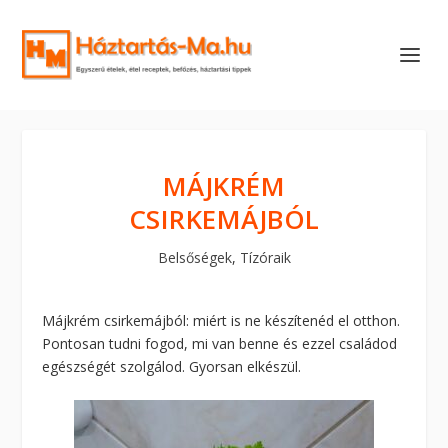
MÁJKRÉM
CSIRKEMÁJBÓL
Belsőségek
,
Tízóraik
Májkrém csirkemájból: miért is ne készítenéd el otthon.
Pontosan tudni fogod, mi van benne és ezzel családod
egészségét szolgálod. Gyorsan elkészül.