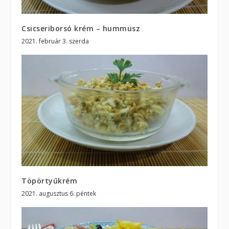
Csicseriborsó krém – hummusz
2021. február 3. szerda
Töpörtyűkrém
2021. augusztus 6. péntek