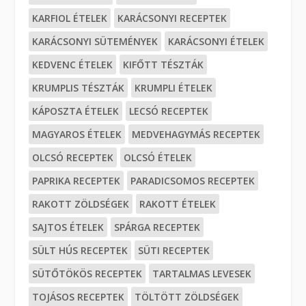
KARFIOL ÉTELEK
KARÁCSONYI RECEPTEK
KARÁCSONYI SÜTEMÉNYEK
KARÁCSONYI ÉTELEK
KEDVENC ÉTELEK
KIFŐTT TÉSZTÁK
KRUMPLIS TÉSZTÁK
KRUMPLI ÉTELEK
KÁPOSZTA ÉTELEK
LECSÓ RECEPTEK
MAGYAROS ÉTELEK
MEDVEHAGYMÁS RECEPTEK
OLCSÓ RECEPTEK
OLCSÓ ÉTELEK
PAPRIKA RECEPTEK
PARADICSOMOS RECEPTEK
RAKOTT ZÖLDSÉGEK
RAKOTT ÉTELEK
SAJTOS ÉTELEK
SPÁRGA RECEPTEK
SÜLT HÚS RECEPTEK
SÜTI RECEPTEK
SÜTŐTÖKÖS RECEPTEK
TARTALMAS LEVESEK
TOJÁSOS RECEPTEK
TÖLTÖTT ZÖLDSÉGEK