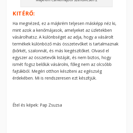
KITÉRŐ:
Ha megnézed, ez a májkrém teljesen másképp néz ki,
mint azok a kenőmájasok, amelyeket az üzletekben
vásárolhatsz. A különbséget az adja, hogy a vásárolt
termékek különböző más összetevőket is tartalmaznak
(bőrkét, szalonnát, és más kiegészítőket. Olvasd el
egyszer az összetevők listáját, és nem biztos, hogy
ismét fogsz belőlük vásárolni, főleg nem az olcsóbb
fajtákból. Megéri otthon készíteni az egészség
érdekében. Mi is rendszeresen ezt készítjük.
Étel és képek: Pap Zsuzsa