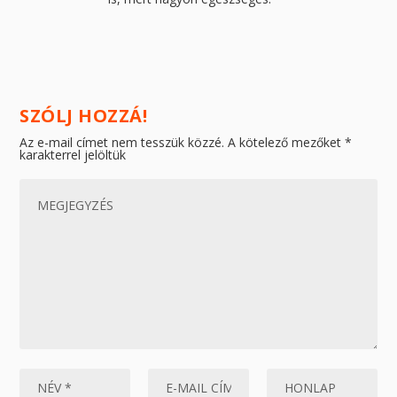
SZÓLJ HOZZÁ!
Az e-mail címet nem tesszük közzé.
A kötelező mezőket
*
karakterrel jelöltük