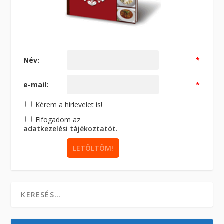
Név:
*
e-mail:
*
Kérem a hírlevelet is!
Elfogadom az
adatkezelési tájékoztatót
.