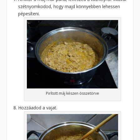
szétnyomkodod, hogy majd könnyebben lehessen
pépesíteni.
Pirított máj készen összetörve
Hozzáadod a vajat.