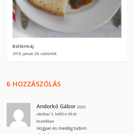
Böllérmáj
2016. január 28. csütörtök
6 HOZZÁSZÓLÁS
Andorkó Gábor
2020.
október 5. hétfő-n 09:41
közelében
Hogyan és meddig tudom