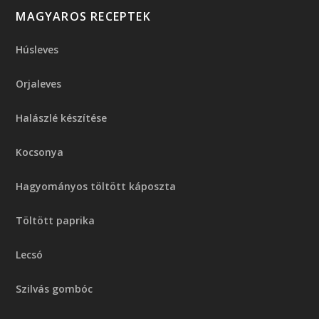
MAGYAROS RECEPTEK
Húsleves
Orjaleves
Halászlé készítése
Kocsonya
Hagyományos töltött káposzta
Töltött paprika
Lecsó
Szilvás gombóc