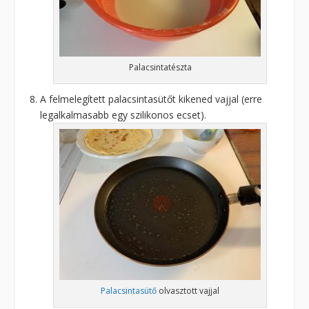
Palacsintatészta
A felmelegített palacsintasütőt kikened vajjal (erre
legalkalmasabb egy szilikonos ecset).
Palacsintasütő
olvasztott vajjal