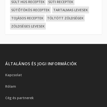
SÜLT HÚS RECEPTEK
SÜTI RECEPTEK
SÜTŐTÖKÖS RECEPTEK
TARTALMAS LEVESEK
TOJÁSOS RECEPTEK
TÖLTÖTT ZÖLDSÉGEK
ZÖLDSÉGES LEVESEK
ÁLTALÁNOS ÉS JOGI INFORMÁCIÓK
Kapcsolat
Rólam
Cég és partnerek