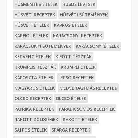
HÚSMENTES ÉTELEK
HÚSOS LEVESEK
HÚSVÉTI RECEPTEK
HÚSVÉTI SÜTEMÉNYEK
HÚSVÉTI ÉTELEK
KAPROS ÉTELEK
KARFIOL ÉTELEK
KARÁCSONYI RECEPTEK
KARÁCSONYI SÜTEMÉNYEK
KARÁCSONYI ÉTELEK
KEDVENC ÉTELEK
KIFŐTT TÉSZTÁK
KRUMPLIS TÉSZTÁK
KRUMPLI ÉTELEK
KÁPOSZTA ÉTELEK
LECSÓ RECEPTEK
MAGYAROS ÉTELEK
MEDVEHAGYMÁS RECEPTEK
OLCSÓ RECEPTEK
OLCSÓ ÉTELEK
PAPRIKA RECEPTEK
PARADICSOMOS RECEPTEK
RAKOTT ZÖLDSÉGEK
RAKOTT ÉTELEK
SAJTOS ÉTELEK
SPÁRGA RECEPTEK