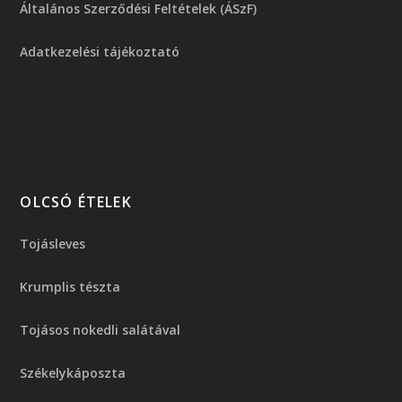
Általános Szerződési Feltételek (ÁSzF)
Adatkezelési tájékoztató
OLCSÓ ÉTELEK
Tojásleves
Krumplis tészta
Tojásos nokedli salátával
Székelykáposzta