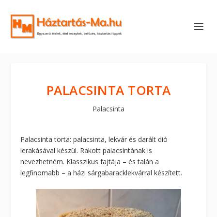
PALACSINTA TORTA
Palacsinta
Palacsinta torta: palacsinta, lekvár és darált dió
lerakásával készül. Rakott palacsintának is
nevezhetném. Klasszikus fajtája – és talán a
legfinomabb – a házi sárgabaracklekvárral készített.