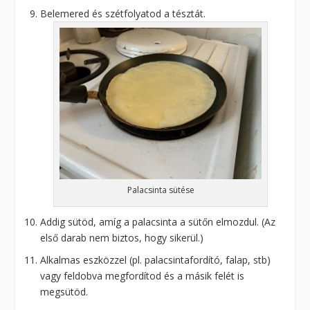
Belemered és szétfolyatod a tésztát.
Palacsinta sütése
Addig sütöd, amíg a palacsinta a sütőn elmozdul. (Az
első darab nem biztos, hogy sikerül.)
Alkalmas eszközzel (pl. palacsintafordító, falap, stb)
vagy feldobva megfordítod és a másik felét is
megsütöd.