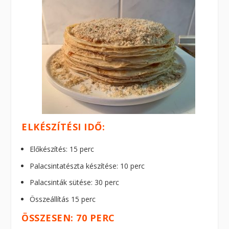
ELKÉSZÍTÉSI IDŐ:
Előkészítés: 15 perc
Palacsintatészta készítése: 10 perc
Palacsinták sütése: 30 perc
Összeállítás 15 perc
ÖSSZESEN: 70 PERC