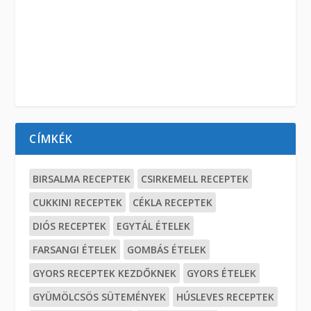
CÍMKÉK
BIRSALMA RECEPTEK
CSIRKEMELL RECEPTEK
CUKKINI RECEPTEK
CÉKLA RECEPTEK
DIÓS RECEPTEK
EGYTÁL ÉTELEK
FARSANGI ÉTELEK
GOMBÁS ÉTELEK
GYORS RECEPTEK KEZDŐKNEK
GYORS ÉTELEK
GYÜMÖLCSÖS SÜTEMÉNYEK
HÚSLEVES RECEPTEK