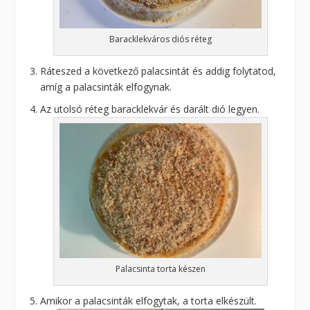
Baracklekváros diós réteg
Ráteszed a következő palacsintát és addig folytatod,
amíg a palacsinták elfogynak.
Az utolsó réteg baracklekvár és darált dió legyen.
Palacsinta torta készen
Amikor a palacsinták elfogytak, a torta elkészült.