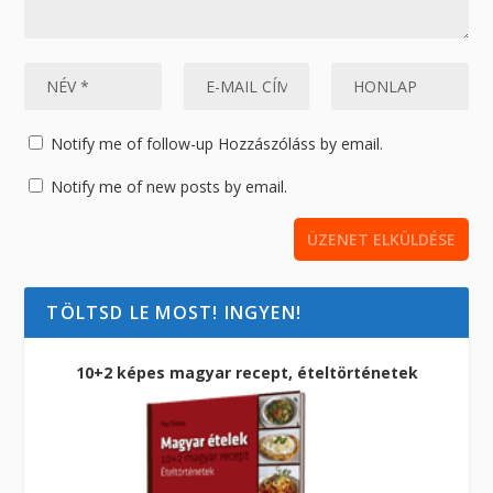
Notify me of follow-up Hozzászóláss by email.
Notify me of new posts by email.
TÖLTSD LE MOST! INGYEN!
10+2 képes magyar recept, ételtörténetek