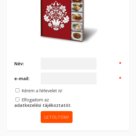
Név:
*
e-mail:
*
Kérem a hírlevelet is!
Elfogadom az
adatkezelési tájékoztatót
.