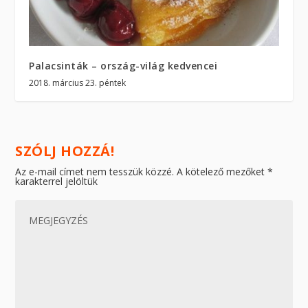
Palacsinták – ország-világ kedvencei
2018. március 23. péntek
SZÓLJ HOZZÁ!
Az e-mail címet nem tesszük közzé.
A kötelező mezőket
*
karakterrel jelöltük