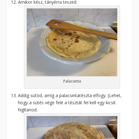
Amikor kész, tányérra teszed.
Palacsinta
Addig sütöd, amíg a palacsintatészta elfogy. (Lehet,
hogy a sütés vége felé a tésztát fel kell egy kicsit
hígítanod.