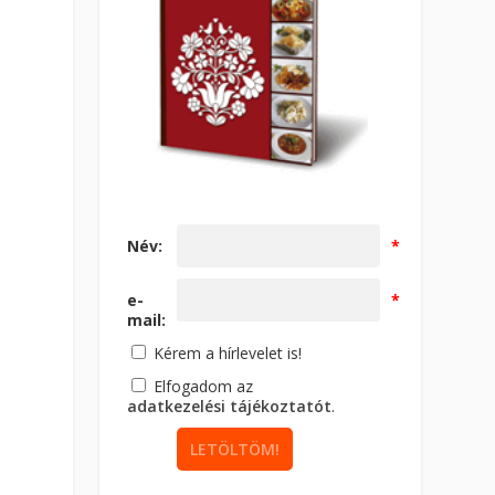
Név:
*
e-
*
mail:
Kérem a hírlevelet is!
Elfogadom az
adatkezelési tájékoztatót
.