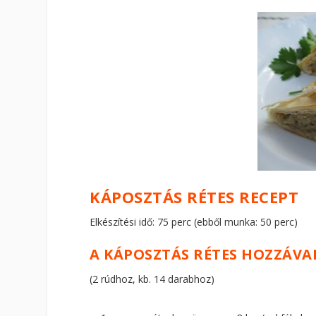
KÁPOSZTÁS RÉTES RECEPT
Elkészítési idő: 75 perc (ebből munka: 50 perc)
A KÁPOSZTÁS RÉTES HOZZÁVA
(2 rúdhoz, kb. 14 darabhoz)