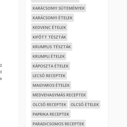
KARÁCSONYI SÜTEMÉNYEK
KARÁCSONYI ÉTELEK
KEDVENC ÉTELEK
KIFŐTT TÉSZTÁK
KRUMPLIS TÉSZTÁK
KRUMPLI ÉTELEK
d
KÁPOSZTA ÉTELEK
l
LECSÓ RECEPTEK
a
MAGYAROS ÉTELEK
MEDVEHAGYMÁS RECEPTEK
OLCSÓ RECEPTEK
OLCSÓ ÉTELEK
PAPRIKA RECEPTEK
PARADICSOMOS RECEPTEK