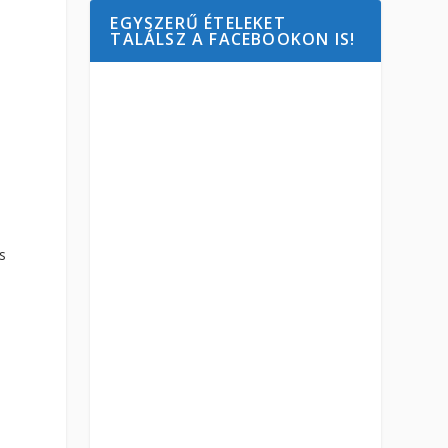
EGYSZERŰ ÉTELEKET
TALÁLSZ A FACEBOOKON IS!
s