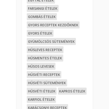
EGYTÁL ÉTELEK
FARSANGI ÉTELEK
GOMBÁS ÉTELEK
GYORS RECEPTEK KEZDŐKNEK
GYORS ÉTELEK
GYÜMÖLCSÖS SÜTEMÉNYEK
HÚSLEVES RECEPTEK
HÚSMENTES ÉTELEK
HÚSOS LEVESEK
HÚSVÉTI RECEPTEK
HÚSVÉTI SÜTEMÉNYEK
HÚSVÉTI ÉTELEK
KAPROS ÉTELEK
KARFIOL ÉTELEK
KARÁCSONYI RECEPTEK