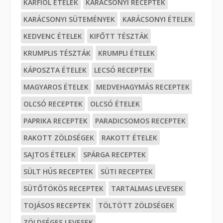
KARFIOL ÉTELEK
KARÁCSONYI RECEPTEK
KARÁCSONYI SÜTEMÉNYEK
KARÁCSONYI ÉTELEK
KEDVENC ÉTELEK
KIFŐTT TÉSZTÁK
KRUMPLIS TÉSZTÁK
KRUMPLI ÉTELEK
KÁPOSZTA ÉTELEK
LECSÓ RECEPTEK
MAGYAROS ÉTELEK
MEDVEHAGYMÁS RECEPTEK
OLCSÓ RECEPTEK
OLCSÓ ÉTELEK
PAPRIKA RECEPTEK
PARADICSOMOS RECEPTEK
RAKOTT ZÖLDSÉGEK
RAKOTT ÉTELEK
SAJTOS ÉTELEK
SPÁRGA RECEPTEK
SÜLT HÚS RECEPTEK
SÜTI RECEPTEK
SÜTŐTÖKÖS RECEPTEK
TARTALMAS LEVESEK
TOJÁSOS RECEPTEK
TÖLTÖTT ZÖLDSÉGEK
ZÖLDSÉGES LEVESEK