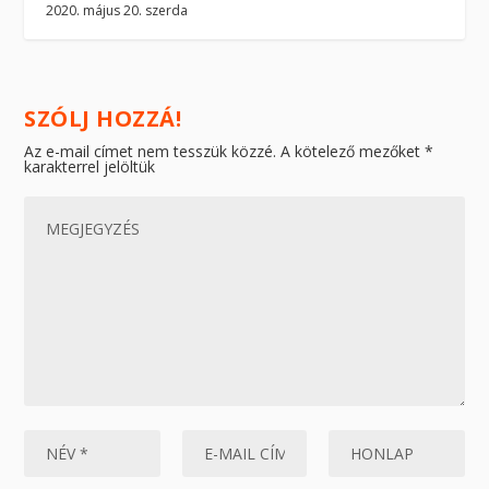
2020. május 20. szerda
SZÓLJ HOZZÁ!
Az e-mail címet nem tesszük közzé.
A kötelező mezőket
*
karakterrel jelöltük