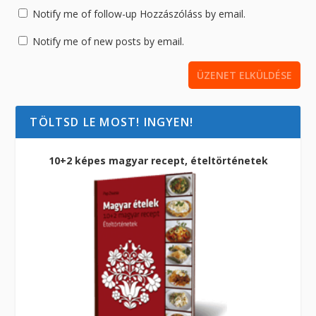
Notify me of follow-up Hozzászóláss by email.
Notify me of new posts by email.
TÖLTSD LE MOST! INGYEN!
10+2 képes magyar recept, ételtörténetek