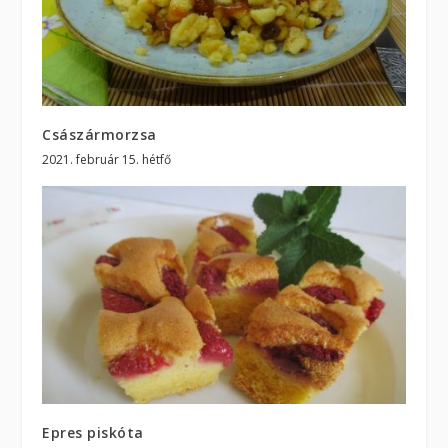
Császármorzsa
2021. február 15. hétfő
Epres piskóta