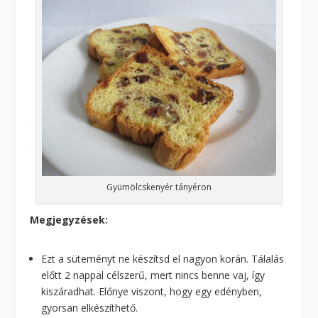
Gyümölcskenyér tányéron
Megjegyzések:
Ezt a süteményt ne készítsd el nagyon korán. Tálalás
előtt 2 nappal célszerű, mert nincs benne vaj, így
kiszáradhat. Előnye viszont, hogy egy edényben,
gyorsan elkészíthető.