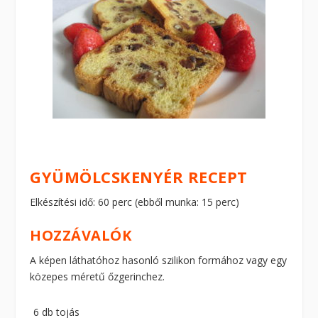
GYÜMÖLCSKENYÉR RECEPT
Elkészítési idő: 60 perc (ebből munka: 15 perc)
HOZZÁVALÓK
A képen láthatóhoz hasonló szilikon formához vagy egy
közepes méretű őzgerinchez.
6 db tojás