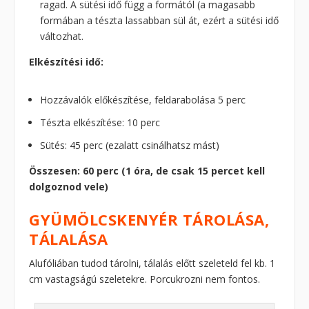
ragad. A sütési idő függ a formától (a magasabb
formában a tészta lassabban sül át, ezért a sütési idő
változhat.
Elkészítési idő:
Hozzávalók előkészítése, feldarabolása 5 perc
Tészta elkészítése: 10 perc
Sütés: 45 perc (ezalatt csinálhatsz mást)
Összesen: 60 perc (1 óra, de csak 15 percet kell
dolgoznod vele)
GYÜMÖLCSKENYÉR TÁROLÁSA,
TÁLALÁSA
Alufóliában tudod tárolni, tálalás előtt szeleteld fel kb. 1
cm vastagságú szeletekre. Porcukrozni nem fontos.