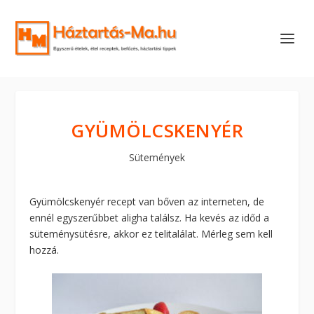
GYÜMÖLCSKENYÉR
Sütemények
Gyümölcskenyér recept van bőven az interneten, de
ennél egyszerűbbet aligha találsz. Ha kevés az időd a
süteménysütésre, akkor ez telitalálat. Mérleg sem kell
hozzá.