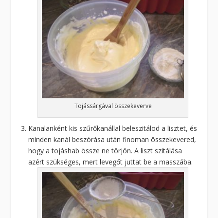
Tojássárgával összekeverve
Kanalanként kis szűrőkanállal beleszitálod a lisztet, és
minden kanál beszórása után finoman összekevered,
hogy a tojáshab össze ne törjön. A liszt szitálása
azért szükséges, mert levegőt juttat be a masszába.