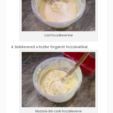
Liszt hozzákeverése
Belekevered a lisztbe forgatott hozzávalókat.
Mazsola-dió-csoki hozzákeverve