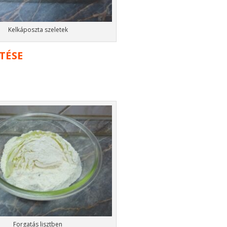
Kelkáposzta szeletek
TÉSE
Forgatás lisztben