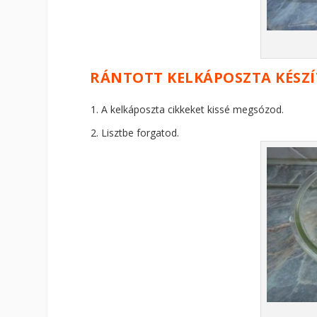
RÁNTOTT KELKÁPOSZTA KÉSZÍ
A kelkáposzta cikkeket kissé megsózod.
Lisztbe forgatod.