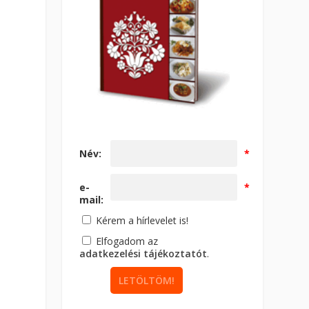
Név:
*
e-
*
mail:
Kérem a hírlevelet is!
Elfogadom az
adatkezelési tájékoztatót
.