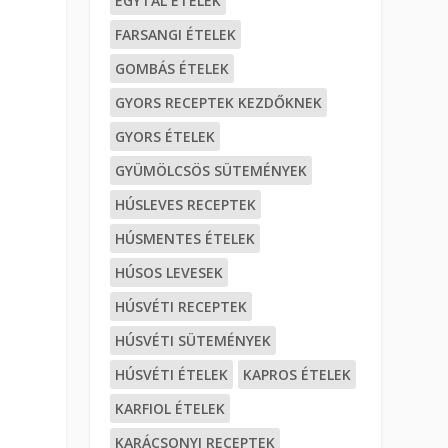
EGYTÁL ÉTELEK
FARSANGI ÉTELEK
GOMBÁS ÉTELEK
GYORS RECEPTEK KEZDŐKNEK
GYORS ÉTELEK
GYÜMÖLCSÖS SÜTEMÉNYEK
HÚSLEVES RECEPTEK
HÚSMENTES ÉTELEK
HÚSOS LEVESEK
HÚSVÉTI RECEPTEK
HÚSVÉTI SÜTEMÉNYEK
HÚSVÉTI ÉTELEK
KAPROS ÉTELEK
KARFIOL ÉTELEK
KARÁCSONYI RECEPTEK