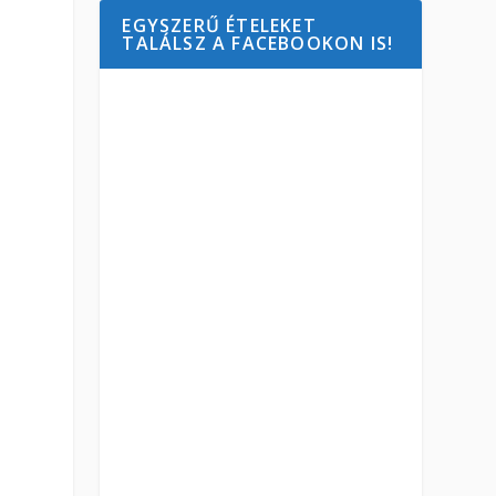
EGYSZERŰ ÉTELEKET
TALÁLSZ A FACEBOOKON IS!