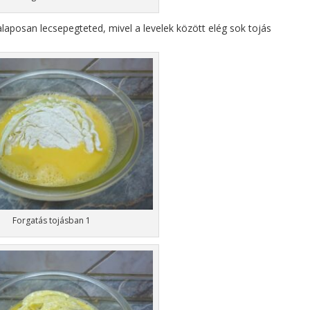
aposan lecsepegteted, mivel a levelek között elég sok tojás
Forgatás tojásban 1