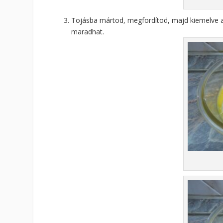
Tojásba mártod, megfordítod, majd kiemelve al
maradhat.