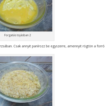
Forgatás tojásban 2
ában. Csak annyit panírozz be egyszerre, amennyit rögtön a forró