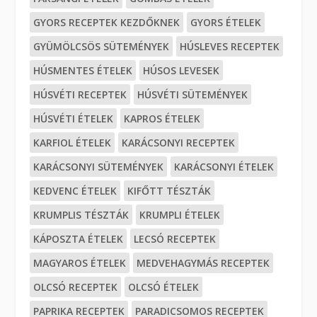
GYORS RECEPTEK KEZDŐKNEK
GYORS ÉTELEK
GYÜMÖLCSÖS SÜTEMÉNYEK
HÚSLEVES RECEPTEK
HÚSMENTES ÉTELEK
HÚSOS LEVESEK
HÚSVÉTI RECEPTEK
HÚSVÉTI SÜTEMÉNYEK
HÚSVÉTI ÉTELEK
KAPROS ÉTELEK
KARFIOL ÉTELEK
KARÁCSONYI RECEPTEK
KARÁCSONYI SÜTEMÉNYEK
KARÁCSONYI ÉTELEK
KEDVENC ÉTELEK
KIFŐTT TÉSZTÁK
KRUMPLIS TÉSZTÁK
KRUMPLI ÉTELEK
KÁPOSZTA ÉTELEK
LECSÓ RECEPTEK
MAGYAROS ÉTELEK
MEDVEHAGYMÁS RECEPTEK
OLCSÓ RECEPTEK
OLCSÓ ÉTELEK
PAPRIKA RECEPTEK
PARADICSOMOS RECEPTEK