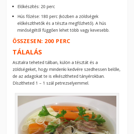
Előkészítés: 20 perc
Hús főzése: 180 perc (közben a zöldségek
előkészíthetők és a tészta megfőzhető). A hús
minőségétől függően lehet több vagy kevesebb.
ÖSSZESEN: 200 PERC
TÁLALÁS
Asztalra teheted tálban, külön a tésztát és a
zöldségeket, hogy mindenki kedvére szedhessen belőle,
de az adagokat te is elkészítheted tányérokban.
Díszítheted 1 – 1 szál petrezselyemmel.