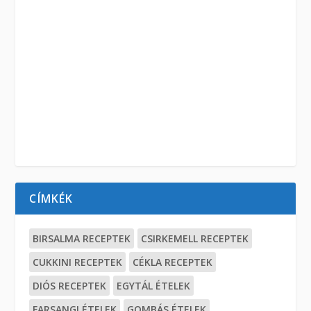
CÍMKÉK
BIRSALMA RECEPTEK
CSIRKEMELL RECEPTEK
CUKKINI RECEPTEK
CÉKLA RECEPTEK
DIÓS RECEPTEK
EGYTÁL ÉTELEK
FARSANGI ÉTELEK
GOMBÁS ÉTELEK