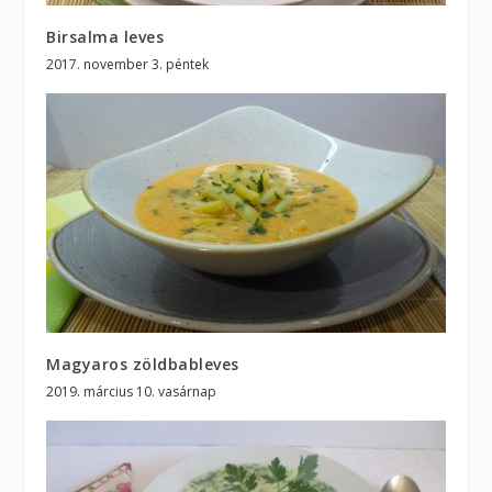
Birsalma leves
2017. november 3. péntek
Magyaros zöldbableves
2019. március 10. vasárnap