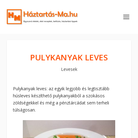
PULYKANYAK LEVES
Levesek
Pulykanyak leves: az egyik legjobb és legtisztább
húsleves készíthető pulykanyakból a szokásos
zöldségekkel és még a pénztárcádat sem terheli
túlságosan.