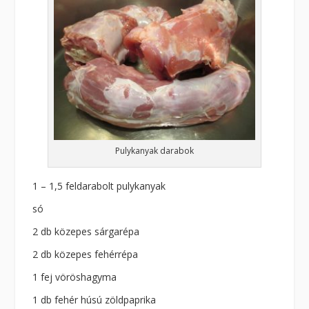
Pulykanyak darabok
1 – 1,5 feldarabolt pulykanyak
só
2 db közepes sárgarépa
2 db közepes fehérrépa
1 fej vöröshagyma
1 db fehér húsú zöldpaprika