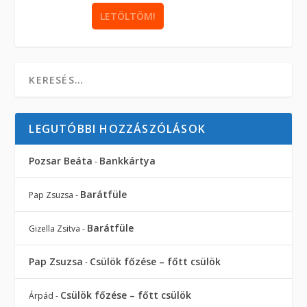
LEGUTÓBBI HOZZÁSZÓLÁSOK
Pozsar Beáta
Bankkártya
-
Barátfüle
Pap Zsuzsa
-
Barátfüle
Gizella Zsitva
-
Pap Zsuzsa
Csülök főzése – főtt csülök
-
Csülök főzése – főtt csülök
Árpád
-