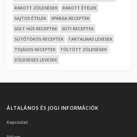
RAKOTT ZÖLDSÉGEK
RAKOTT ÉTELEK
SAJTOS ÉTELEK
SPÁRGA RECEPTEK
SÜLT HÚS RECEPTEK
SÜTI RECEPTEK
SÜTŐTÖKÖS RECEPTEK
TARTALMAS LEVESEK
TOJÁSOS RECEPTEK
TÖLTÖTT ZÖLDSÉGEK
ZÖLDSÉGES LEVESEK
ÁLTALÁNOS ÉS JOGI INFORMÁCIÓK
Kapcsolat
Rólam