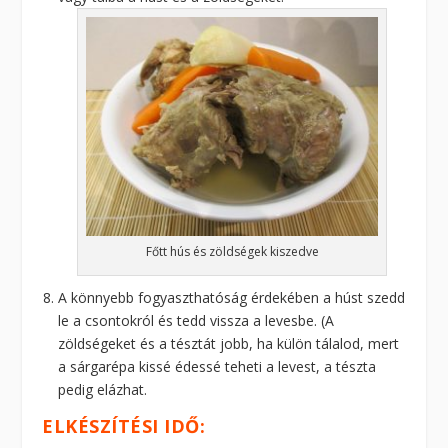
Főtt hús és zöldségek kiszedve
A könnyebb fogyaszthatóság érdekében a húst szedd
le a csontokról és tedd vissza a levesbe. (A
zöldségeket és a tésztát jobb, ha külön tálalod, mert
a sárgarépa kissé édessé teheti a levest, a tészta
pedig elázhat.
ELKÉSZÍTÉSI IDŐ: