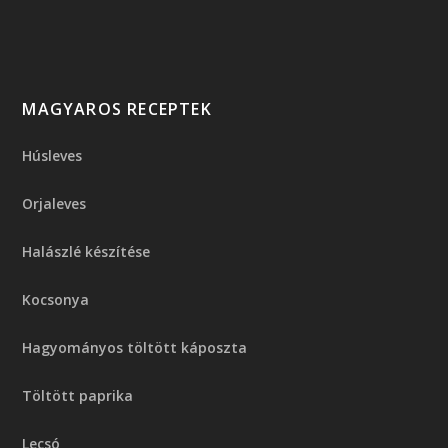
MAGYAROS RECEPTEK
Húsleves
Orjaleves
Halászlé készítése
Kocsonya
Hagyományos töltött káposzta
Töltött paprika
Lecsó