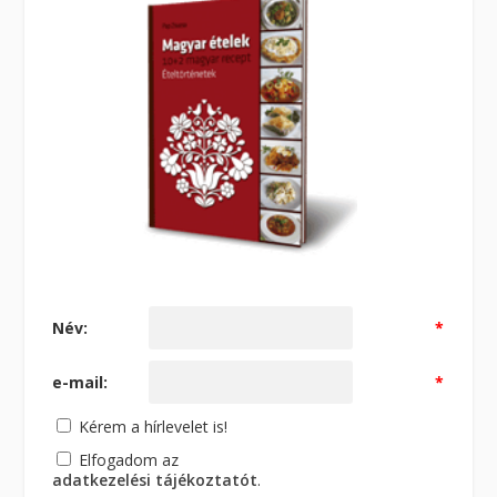
Név:
*
e-mail:
*
Kérem a hírlevelet is!
Elfogadom az
adatkezelési tájékoztatót
.