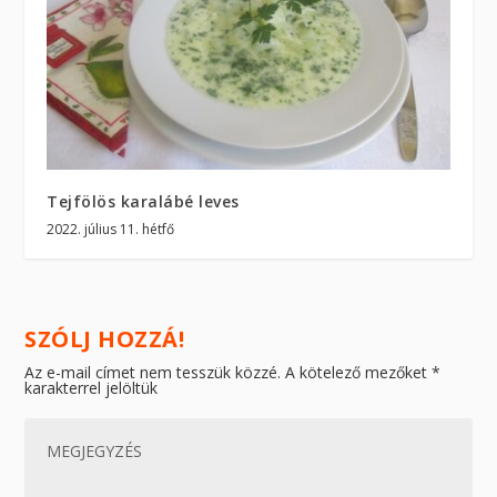
Tejfölös karalábé leves
2022. július 11. hétfő
SZÓLJ HOZZÁ!
Az e-mail címet nem tesszük közzé.
A kötelező mezőket
*
karakterrel jelöltük