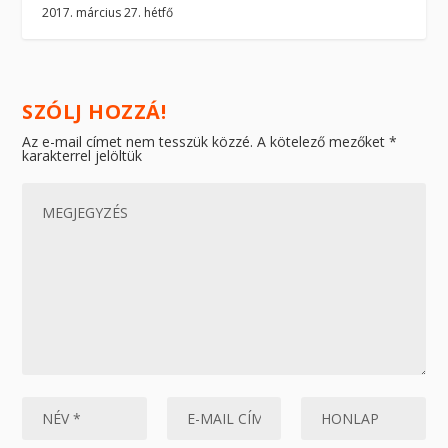
2017. március 27. hétfő
SZÓLJ HOZZÁ!
Az e-mail címet nem tesszük közzé.
A kötelező mezőket
*
karakterrel jelöltük