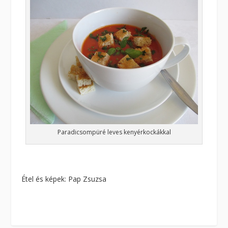
Paradicsompüré leves kenyérkockákkal
Étel és képek: Pap Zsuzsa