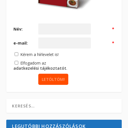
Név:
*
e-mail:
*
Kérem a hírlevelet is!
Elfogadom az
adatkezelési tájékoztatót
.
LEGUTÓBBI HOZZÁSZÓLÁSOK