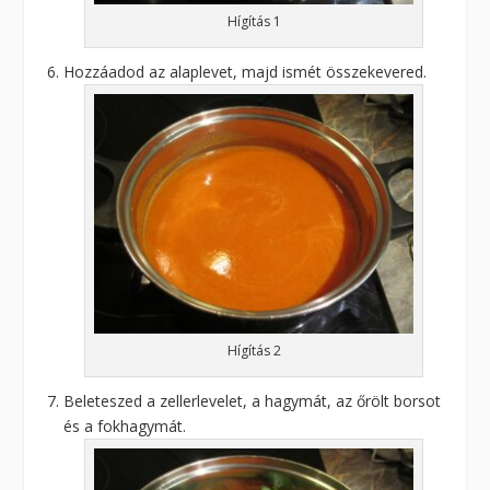
Hígítás 1
Hozzáadod az alaplevet, majd ismét összekevered.
Hígítás 2
Beleteszed a zellerlevelet, a hagymát, az őrölt borsot
és a fokhagymát.