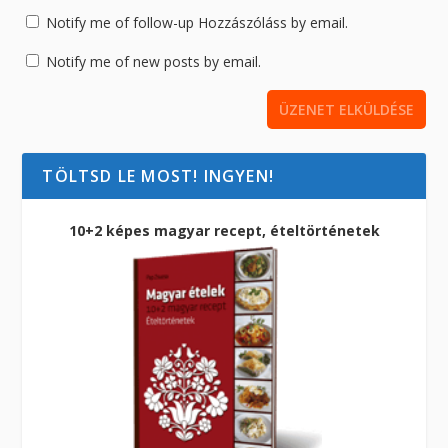
Notify me of follow-up Hozzászóláss by email.
Notify me of new posts by email.
TÖLTSD LE MOST! INGYEN!
10+2 képes magyar recept, ételtörténetek