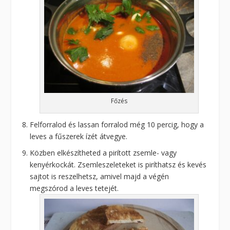
Főzés
Felforralod és lassan forralod még 10 percig, hogy a
leves a fűszerek ízét átvegye.
Közben elkészítheted a pirított zsemle- vagy
kenyérkockát. Zsemleszeleteket is piríthatsz és kevés
sajtot is reszelhetsz, amivel majd a végén
megszórod a leves tetejét.