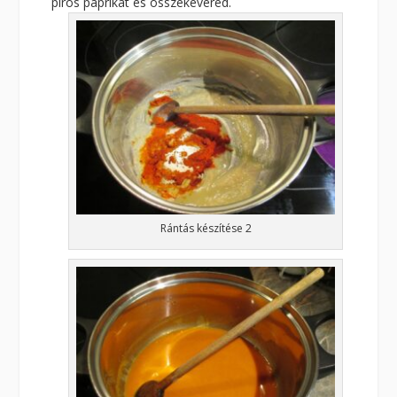
piros paprikát és összekevered.
Rántás készítése 2