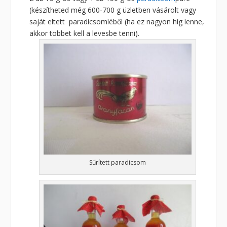
(készítheted még 600-700 g üzletben vásárolt vagy
saját eltett paradicsomléből (ha ez nagyon híg lenne,
akkor többet kell a levesbe tenni).
Sűrített paradicsom