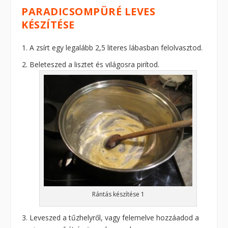
PARADICSOMPÜRÉ LEVES
KÉSZÍTÉSE
A zsírt egy legalább 2,5 literes lábasban felolvasztod.
Beleteszed a lisztet és világosra pirítod.
Rántás készítése 1
Leveszed a tűzhelyről, vagy felemelve hozzáadod a