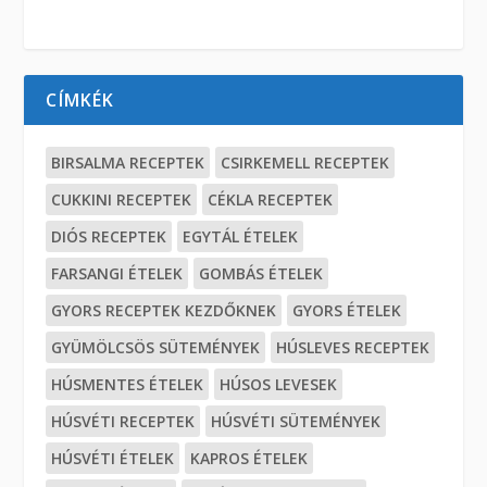
CÍMKÉK
BIRSALMA RECEPTEK
CSIRKEMELL RECEPTEK
CUKKINI RECEPTEK
CÉKLA RECEPTEK
DIÓS RECEPTEK
EGYTÁL ÉTELEK
FARSANGI ÉTELEK
GOMBÁS ÉTELEK
GYORS RECEPTEK KEZDŐKNEK
GYORS ÉTELEK
GYÜMÖLCSÖS SÜTEMÉNYEK
HÚSLEVES RECEPTEK
HÚSMENTES ÉTELEK
HÚSOS LEVESEK
HÚSVÉTI RECEPTEK
HÚSVÉTI SÜTEMÉNYEK
HÚSVÉTI ÉTELEK
KAPROS ÉTELEK