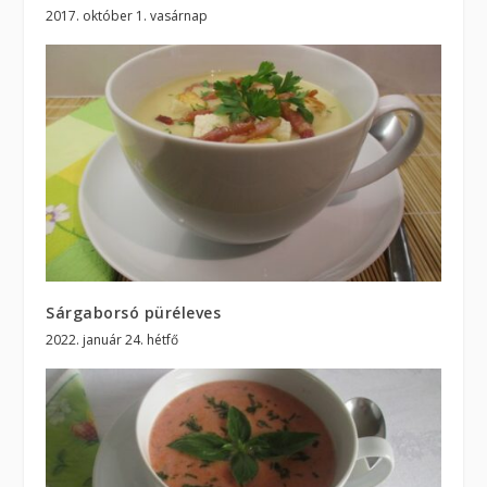
2017. október 1. vasárnap
Sárgaborsó püréleves
2022. január 24. hétfő