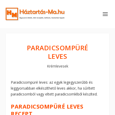
PARADICSOMPÜRÉ
LEVES
Krémlevesek
Paradicsompüré leves: az egyik legegyszerűbb és
leggyorsabban elkészíthető leves akkor, ha sűrített
paradicsomból vagy eltett paradicsomléből készíted.
PARADICSOMPÜRÉ LEVES
RECEPT