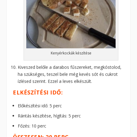
Kenyérkockák készítése
Kiveszed belőle a darabos fűszereket, megkóstolod,
ha szükséges, teszel bele még kevés sót és cukrot
ízlésed szerint. Ezzel a leves elkészült.
ELKÉSZÍTÉSI IDŐ:
Előkészítési idő: 5 perc
Rántás készítése, hígítás: 5 perc
Főzés: 10 perc
ÖSSZESEN: 20 PERC