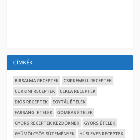
CÍMKÉK
BIRSALMA RECEPTEK
CSIRKEMELL RECEPTEK
CUKKINI RECEPTEK
CÉKLA RECEPTEK
DIÓS RECEPTEK
EGYTÁL ÉTELEK
FARSANGI ÉTELEK
GOMBÁS ÉTELEK
GYORS RECEPTEK KEZDŐKNEK
GYORS ÉTELEK
GYÜMÖLCSÖS SÜTEMÉNYEK
HÚSLEVES RECEPTEK