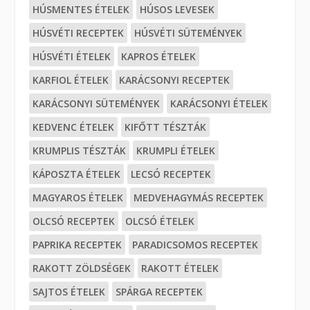
HÚSMENTES ÉTELEK
HÚSOS LEVESEK
HÚSVÉTI RECEPTEK
HÚSVÉTI SÜTEMÉNYEK
HÚSVÉTI ÉTELEK
KAPROS ÉTELEK
KARFIOL ÉTELEK
KARÁCSONYI RECEPTEK
KARÁCSONYI SÜTEMÉNYEK
KARÁCSONYI ÉTELEK
KEDVENC ÉTELEK
KIFŐTT TÉSZTÁK
KRUMPLIS TÉSZTÁK
KRUMPLI ÉTELEK
KÁPOSZTA ÉTELEK
LECSÓ RECEPTEK
MAGYAROS ÉTELEK
MEDVEHAGYMÁS RECEPTEK
OLCSÓ RECEPTEK
OLCSÓ ÉTELEK
PAPRIKA RECEPTEK
PARADICSOMOS RECEPTEK
RAKOTT ZÖLDSÉGEK
RAKOTT ÉTELEK
SAJTOS ÉTELEK
SPÁRGA RECEPTEK