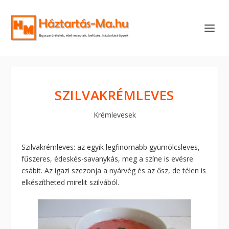
SZILVAKRÉMLEVES
Krémlevesek
Szilvakrémleves: az egyik legfinomabb gyümölcsleves,
fűszeres, édeskés-savanykás, meg a színe is evésre
csábít. Az igazi szezonja a nyárvég és az ősz, de télen is
elkészítheted mirelit szilvából.