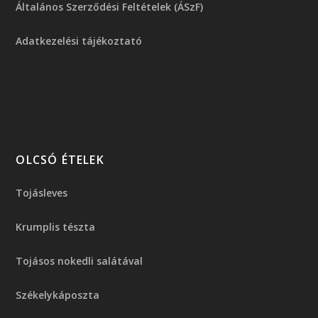
Általános Szerződési Feltételek (ÁSzF)
Adatkezelési tájékoztató
OLCSÓ ÉTELEK
Tojásleves
Krumplis tészta
Tojásos nokedli salátával
Székelykáposzta