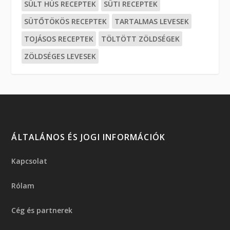
SÜLT HÚS RECEPTEK
SÜTI RECEPTEK
SÜTŐTÖKÖS RECEPTEK
TARTALMAS LEVESEK
TOJÁSOS RECEPTEK
TÖLTÖTT ZÖLDSÉGEK
ZÖLDSÉGES LEVESEK
ÁLTALÁNOS ÉS JOGI INFORMÁCIÓK
Kapcsolat
Rólam
Cég és partnerek