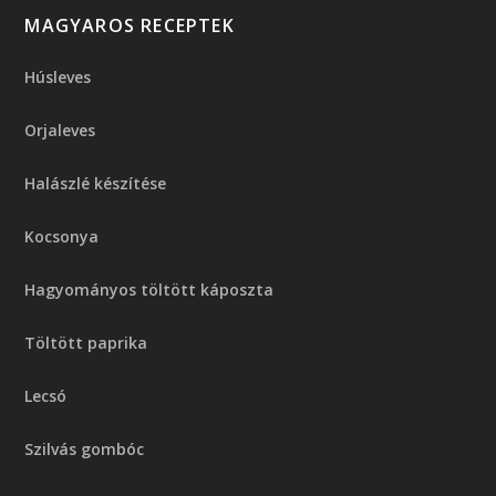
MAGYAROS RECEPTEK
Húsleves
Orjaleves
Halászlé készítése
Kocsonya
Hagyományos töltött káposzta
Töltött paprika
Lecsó
Szilvás gombóc