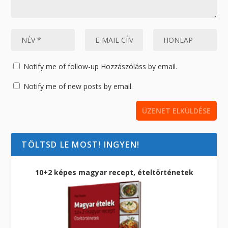
Notify me of follow-up Hozzászóláss by email.
Notify me of new posts by email.
TÖLTSD LE MOST! INGYEN!
10+2 képes magyar recept, ételtörténetek