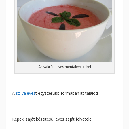
Szilvakrémleves mentalevelekkel
A
szilvaleves
t egyszerűbb formában itt találod.
Képek: saját készítésű leves saját felvételei