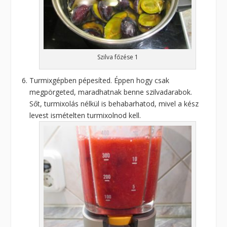
Szilva főzése 1
Turmixgépben pépesíted. Éppen hogy csak
megpörgeted, maradhatnak benne szilvadarabok.
Sőt, turmixolás nélkül is behabarhatod, mivel a kész
levest ismételten turmixolnod kell.