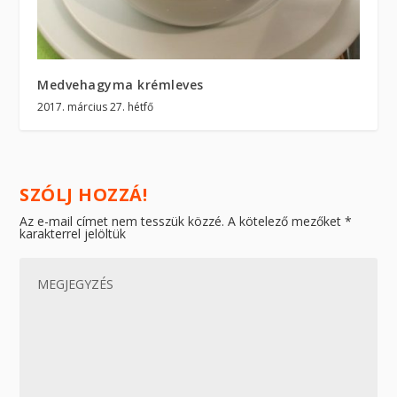
Medvehagyma krémleves
2017. március 27. hétfő
SZÓLJ HOZZÁ!
Az e-mail címet nem tesszük közzé.
A kötelező mezőket
*
karakterrel jelöltük