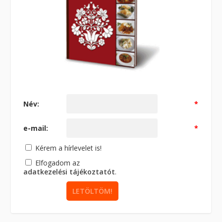
Név:
*
e-mail:
*
Kérem a hírlevelet is!
Elfogadom az
adatkezelési tájékoztatót
.