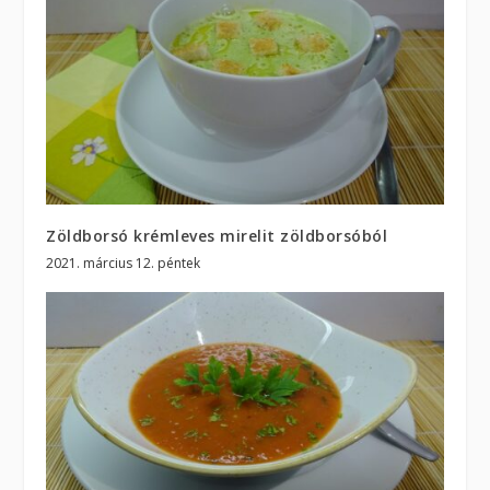
Zöldborsó krémleves mirelit zöldborsóból
2021. március 12. péntek