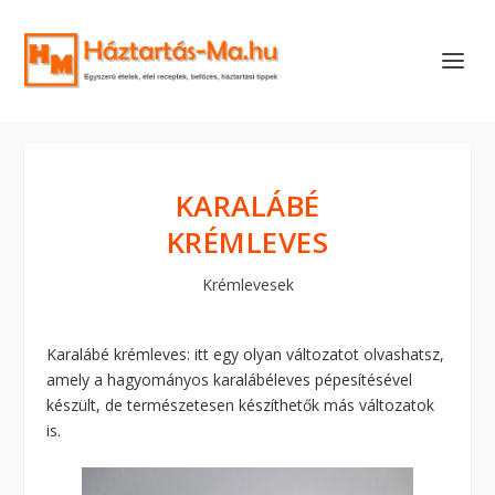
KARALÁBÉ
KRÉMLEVES
Krémlevesek
Karalábé krémleves: itt egy olyan változatot olvashatsz,
amely a hagyományos karalábéleves pépesítésével
készült, de természetesen készíthetők más változatok
is.