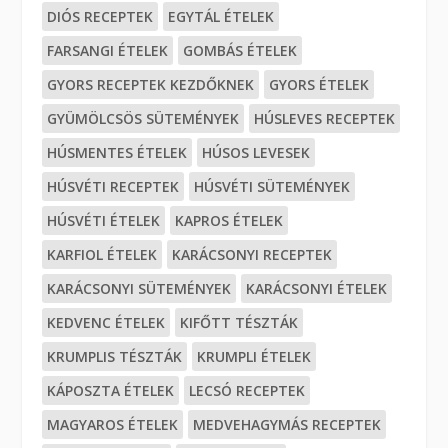
DIÓS RECEPTEK
EGYTÁL ÉTELEK
FARSANGI ÉTELEK
GOMBÁS ÉTELEK
GYORS RECEPTEK KEZDŐKNEK
GYORS ÉTELEK
GYÜMÖLCSÖS SÜTEMÉNYEK
HÚSLEVES RECEPTEK
HÚSMENTES ÉTELEK
HÚSOS LEVESEK
HÚSVÉTI RECEPTEK
HÚSVÉTI SÜTEMÉNYEK
HÚSVÉTI ÉTELEK
KAPROS ÉTELEK
KARFIOL ÉTELEK
KARÁCSONYI RECEPTEK
KARÁCSONYI SÜTEMÉNYEK
KARÁCSONYI ÉTELEK
KEDVENC ÉTELEK
KIFŐTT TÉSZTÁK
KRUMPLIS TÉSZTÁK
KRUMPLI ÉTELEK
KÁPOSZTA ÉTELEK
LECSÓ RECEPTEK
MAGYAROS ÉTELEK
MEDVEHAGYMÁS RECEPTEK