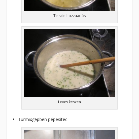
Tejszín hozzáadás
Leves készen
Turmixgépben pépesíted.