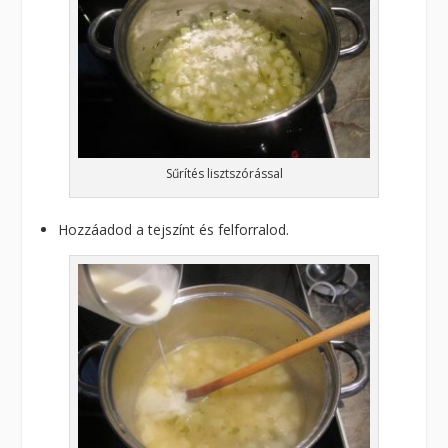
Sűrítés lisztszórással
Hozzáadod a tejszínt és felforralod.