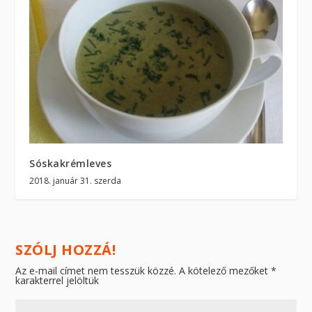
Sóskakrémleves
2018. január 31. szerda
SZÓLJ HOZZÁ!
Az e-mail címet nem tesszük közzé.
A kötelező mezőket
*
karakterrel jelöltük