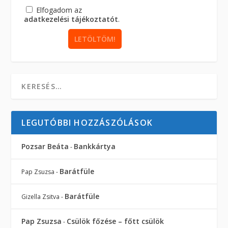
Elfogadom az
adatkezelési tájékoztatót
.
LEGUTÓBBI HOZZÁSZÓLÁSOK
Pozsar Beáta
Bankkártya
-
Barátfüle
Pap Zsuzsa
-
Barátfüle
Gizella Zsitva
-
Pap Zsuzsa
Csülök főzése – főtt csülök
-