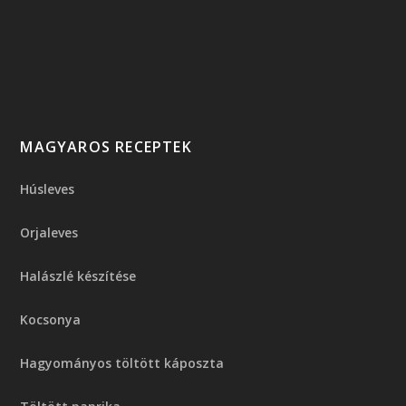
MAGYAROS RECEPTEK
Húsleves
Orjaleves
Halászlé készítése
Kocsonya
Hagyományos töltött káposzta