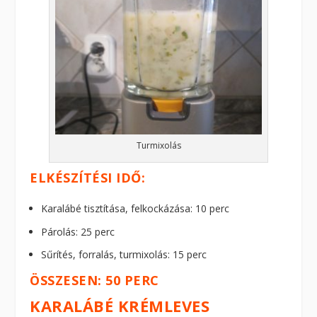
Turmixolás
ELKÉSZÍTÉSI IDŐ:
Karalábé tisztítása, felkockázása: 10 perc
Párolás: 25 perc
Sűrítés, forralás, turmixolás: 15 perc
ÖSSZESEN: 50 PERC
KARALÁBÉ KRÉMLEVES