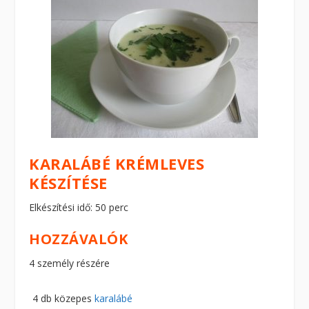
KARALÁBÉ KRÉMLEVES
KÉSZÍTÉSE
Elkészítési idő: 50 perc
HOZZÁVALÓK
4 személy részére
4 db közepes
karalábé