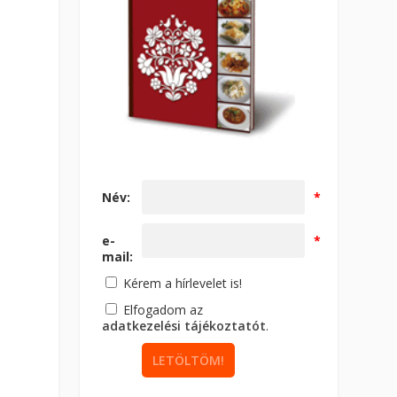
Név:
*
e-
*
mail:
Kérem a hírlevelet is!
Elfogadom az
adatkezelési tájékoztatót
.