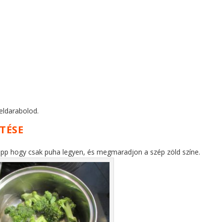
feldarabolod.
TÉSE
– épp hogy csak puha legyen, és megmaradjon a szép zöld színe.