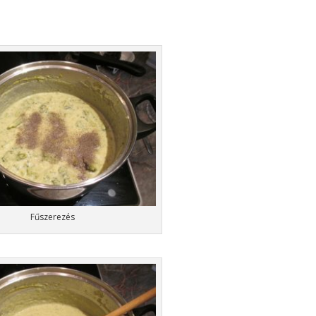
Fűszerezés
.