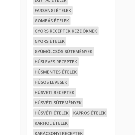
EGYTÁL ÉTELEK
FARSANGI ÉTELEK
GOMBÁS ÉTELEK
GYORS RECEPTEK KEZDŐKNEK
GYORS ÉTELEK
GYÜMÖLCSÖS SÜTEMÉNYEK
HÚSLEVES RECEPTEK
HÚSMENTES ÉTELEK
HÚSOS LEVESEK
HÚSVÉTI RECEPTEK
HÚSVÉTI SÜTEMÉNYEK
HÚSVÉTI ÉTELEK
KAPROS ÉTELEK
KARFIOL ÉTELEK
KARÁCSONYI RECEPTEK