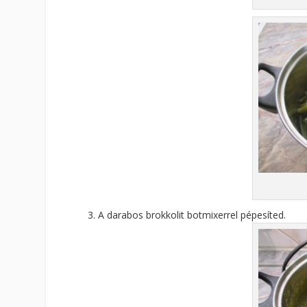
A darabos brokkolit botmixerrel pépesíted.