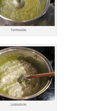
Turmixolás
Lisztszórás