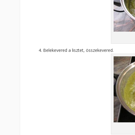
Belekevered a lisztet, összekevered.