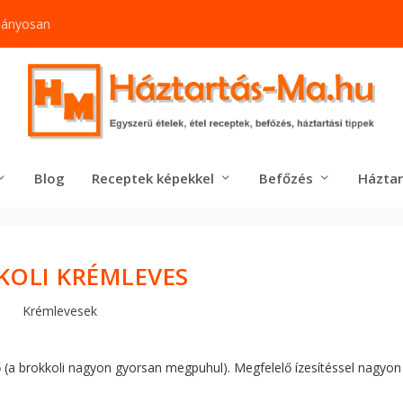
mányosan
Blog
Receptek képekkel
Befőzés
Háztar
KOLI KRÉMLEVES
Krémlevesek
 (a brokkoli nagyon gyorsan megpuhul). Megfelelő ízesítéssel nagyon