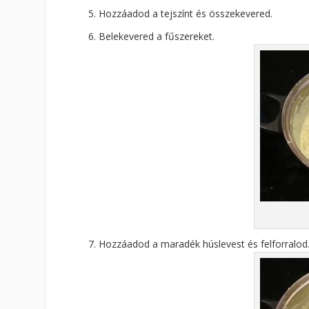
Hozzáadod a tejszínt és összekevered.
Belekevered a fűszereket.
Hozzáadod a maradék húslevest és felforralod