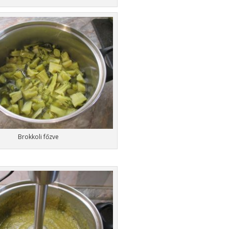
Brokkoli főzve