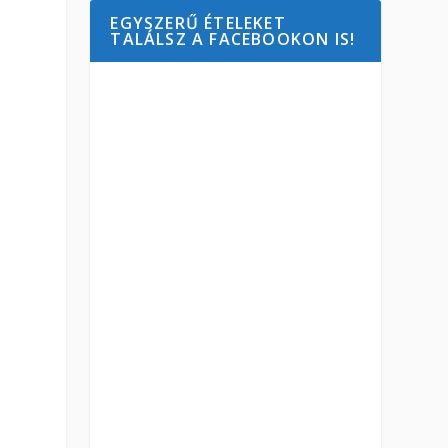
EGYSZERŰ ÉTELEKET
TALÁLSZ A FACEBOOKON IS!