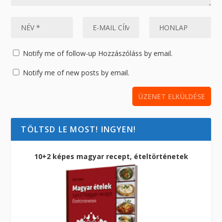
Notify me of follow-up Hozzászóláss by email.
Notify me of new posts by email.
TÖLTSD LE MOST! INGYEN!
10+2 képes magyar recept, ételtörténetek