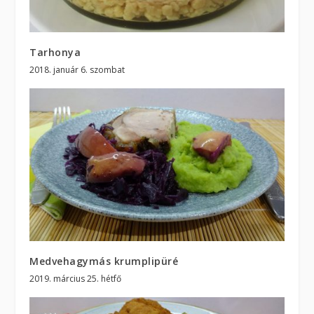
Tarhonya
2018. január 6. szombat
Medvehagymás krumplipüré
2019. március 25. hétfő