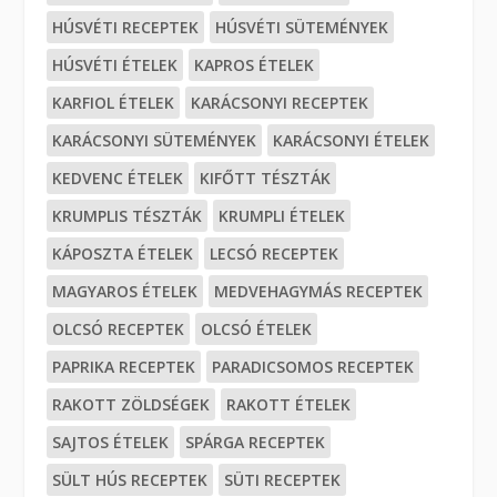
HÚSVÉTI RECEPTEK
HÚSVÉTI SÜTEMÉNYEK
HÚSVÉTI ÉTELEK
KAPROS ÉTELEK
KARFIOL ÉTELEK
KARÁCSONYI RECEPTEK
KARÁCSONYI SÜTEMÉNYEK
KARÁCSONYI ÉTELEK
KEDVENC ÉTELEK
KIFŐTT TÉSZTÁK
KRUMPLIS TÉSZTÁK
KRUMPLI ÉTELEK
KÁPOSZTA ÉTELEK
LECSÓ RECEPTEK
MAGYAROS ÉTELEK
MEDVEHAGYMÁS RECEPTEK
OLCSÓ RECEPTEK
OLCSÓ ÉTELEK
PAPRIKA RECEPTEK
PARADICSOMOS RECEPTEK
RAKOTT ZÖLDSÉGEK
RAKOTT ÉTELEK
SAJTOS ÉTELEK
SPÁRGA RECEPTEK
SÜLT HÚS RECEPTEK
SÜTI RECEPTEK