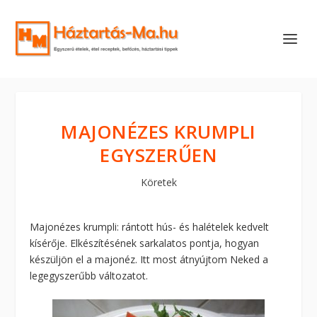
MAJONÉZES KRUMPLI
EGYSZERŰEN
Köretek
Majonézes krumpli: rántott hús- és halételek kedvelt
kísérője. Elkészítésének sarkalatos pontja, hogyan
készüljön el a majonéz. Itt most átnyújtom Neked a
legegyszerűbb változatot.