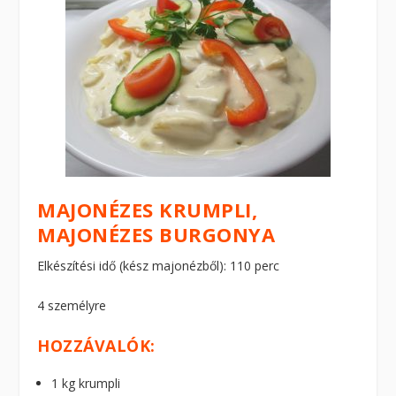
MAJONÉZES KRUMPLI,
MAJONÉZES BURGONYA
Elkészítési idő (kész majonézből): 110 perc
4 személyre
HOZZÁVALÓK:
1 kg krumpli