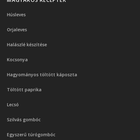
Húsleves
Orjaleves
Halászlé készítése
Kocsonya
Hagyományos töltött káposzta
Töltött paprika
Lecsó
Szilvás gombóc
Egyszerű túrógombóc