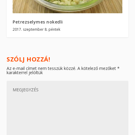
Petrezselymes nokedli
2017. szeptember 8. péntek
SZÓLJ HOZZÁ!
Az e-mail címet nem tesszük közzé.
A kötelező mezőket
*
karakterrel jelöltük