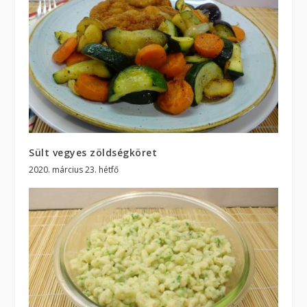
Sült vegyes zöldségköret
2020. március 23. hétfő