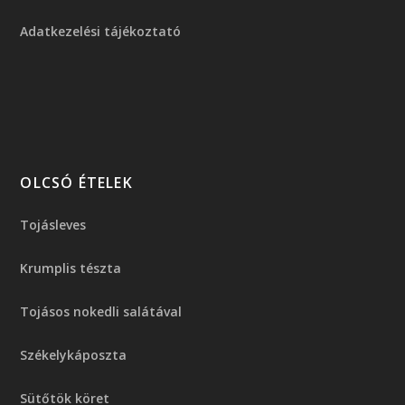
Adatkezelési tájékoztató
OLCSÓ ÉTELEK
Tojásleves
Krumplis tészta
Tojásos nokedli salátával
Székelykáposzta
Sütőtök köret