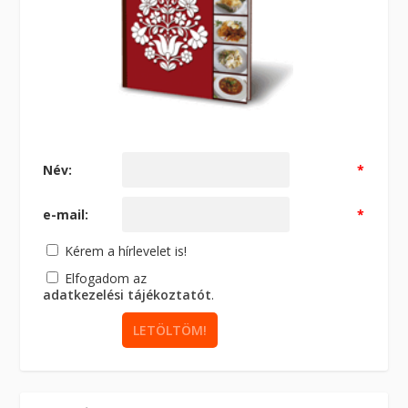
Név:
*
e-mail:
*
Kérem a hírlevelet is!
Elfogadom az
adatkezelési tájékoztatót
.