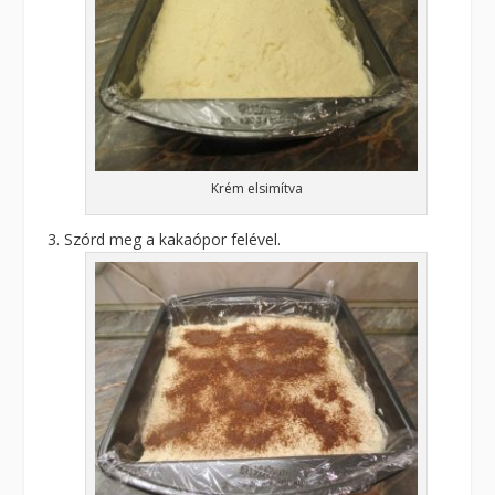
Krém elsimítva
Szórd meg a kakaópor felével.