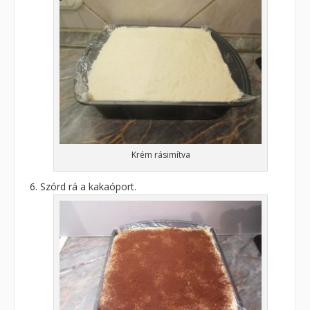
Krém rásimítva
Szórd rá a kakaóport.