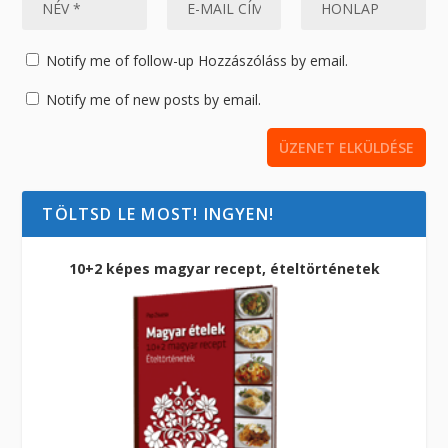
Notify me of follow-up Hozzászóláss by email.
Notify me of new posts by email.
TÖLTSD LE MOST! INGYEN!
10+2 képes magyar recept, ételtörténetek