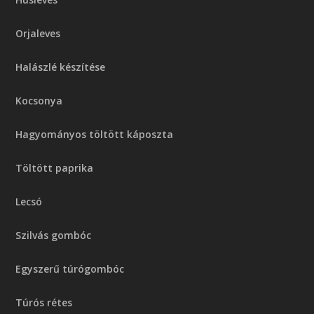
Orjaleves
Halászlé készítése
Kocsonya
Hagyományos töltött káposzta
Töltött paprika
Lecsó
Szilvás gombóc
Egyszerű túrógombóc
Túrós rétes