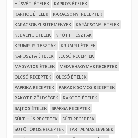
HÚSVÉTI ÉTELEK
KAPROS ÉTELEK
KARFIOL ÉTELEK
KARÁCSONYI RECEPTEK
KARÁCSONYI SÜTEMÉNYEK
KARÁCSONYI ÉTELEK
KEDVENC ÉTELEK
KIFŐTT TÉSZTÁK
KRUMPLIS TÉSZTÁK
KRUMPLI ÉTELEK
KÁPOSZTA ÉTELEK
LECSÓ RECEPTEK
MAGYAROS ÉTELEK
MEDVEHAGYMÁS RECEPTEK
OLCSÓ RECEPTEK
OLCSÓ ÉTELEK
PAPRIKA RECEPTEK
PARADICSOMOS RECEPTEK
RAKOTT ZÖLDSÉGEK
RAKOTT ÉTELEK
SAJTOS ÉTELEK
SPÁRGA RECEPTEK
SÜLT HÚS RECEPTEK
SÜTI RECEPTEK
SÜTŐTÖKÖS RECEPTEK
TARTALMAS LEVESEK