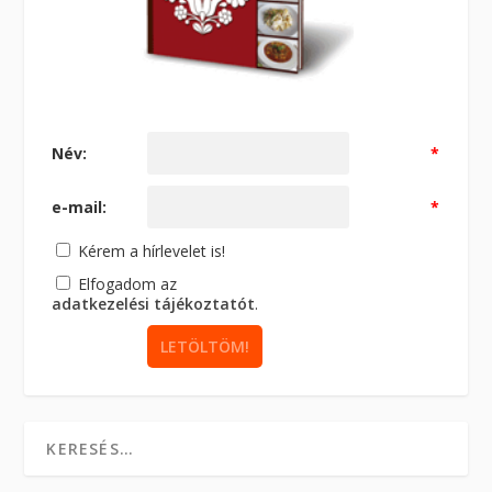
Név:
*
e-mail:
*
Kérem a hírlevelet is!
Elfogadom az
adatkezelési tájékoztatót
.