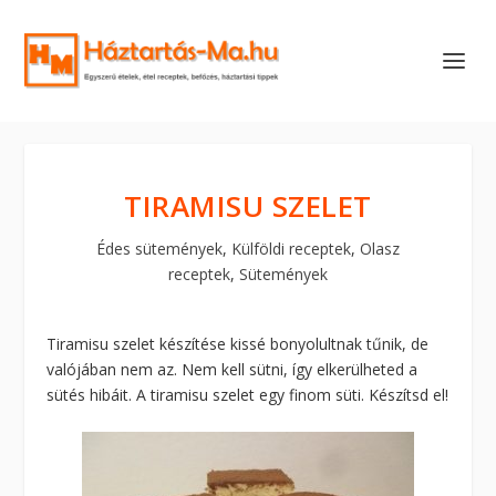
TIRAMISU SZELET
Édes sütemények
,
Külföldi receptek
,
Olasz
receptek
,
Sütemények
Tiramisu szelet készítése kissé bonyolultnak tűnik, de
valójában nem az. Nem kell sütni, így elkerülheted a
sütés hibáit. A tiramisu szelet egy finom süti. Készítsd el!