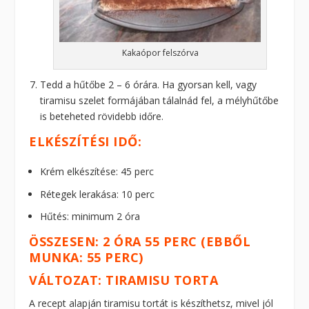
Kakaópor felszórva
Tedd a hűtőbe 2 – 6 órára. Ha gyorsan kell, vagy
tiramisu szelet formájában tálalnád fel, a mélyhűtőbe
is beteheted rövidebb időre.
ELKÉSZÍTÉSI IDŐ:
Krém elkészítése: 45 perc
Rétegek lerakása: 10 perc
Hűtés: minimum 2 óra
ÖSSZESEN: 2 ÓRA 55 PERC (EBBŐL
MUNKA: 55 PERC)
VÁLTOZAT: TIRAMISU TORTA
A recept alapján tiramisu tortát is készíthetsz, mivel jól