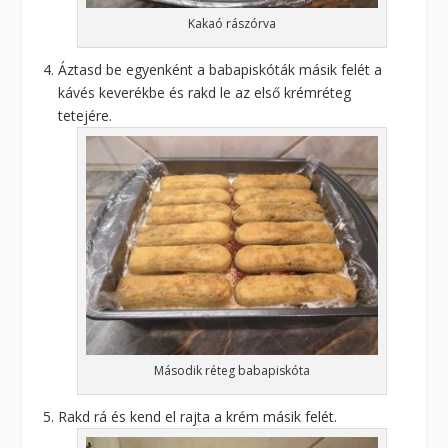
Kakaó rászórva
Áztasd be egyenként a babapiskóták másik felét a
kávés keverékbe és rakd le az első krémréteg
tetejére.
Második réteg babapiskóta
Rakd rá és kend el rajta a krém másik felét.