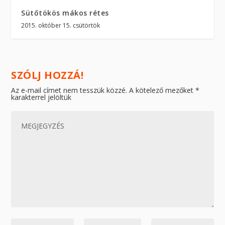
Sütőtökös mákos rétes
2015. október 15. csütörtök
SZÓLJ HOZZÁ!
Az e-mail címet nem tesszük közzé.
A kötelező mezőket
*
karakterrel jelöltük