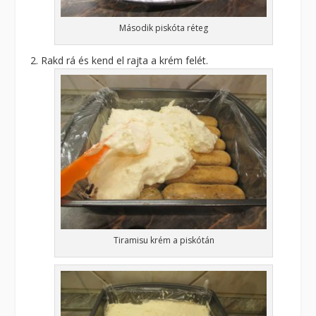
Második piskóta réteg
Rakd rá és kend el rajta a krém felét.
Tiramisu krém a piskótán