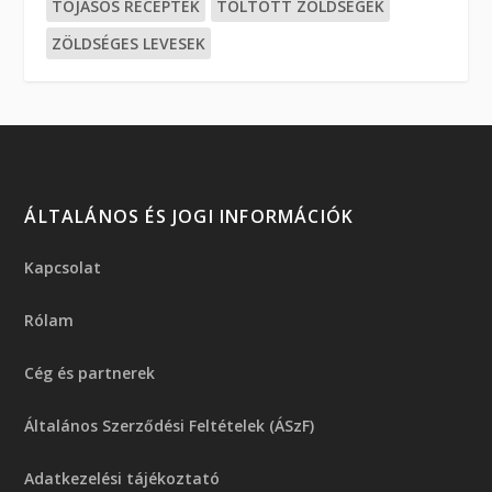
TOJÁSOS RECEPTEK
TÖLTÖTT ZÖLDSÉGEK
ZÖLDSÉGES LEVESEK
ÁLTALÁNOS ÉS JOGI INFORMÁCIÓK
Kapcsolat
Rólam
Cég és partnerek
Általános Szerződési Feltételek (ÁSzF)
Adatkezelési tájékoztató