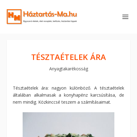
TÉSZTAÉTELEK ÁRA
Anyagtakarékosság
Tésztaételek ára: nagyon különböző. A tésztaételek
általában alkalmasak a konyhapénz karcsúsítása, de
nem mindig. Közkinccsé teszem a számításaimat.