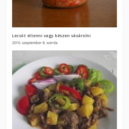
Lecsót eltenni vagy készen vásárolni
2010. szeptember 8. szerda