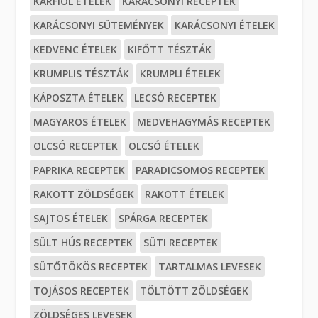
KARFIOL ÉTELEK
KARÁCSONYI RECEPTEK
KARÁCSONYI SÜTEMÉNYEK
KARÁCSONYI ÉTELEK
KEDVENC ÉTELEK
KIFŐTT TÉSZTÁK
KRUMPLIS TÉSZTÁK
KRUMPLI ÉTELEK
KÁPOSZTA ÉTELEK
LECSÓ RECEPTEK
MAGYAROS ÉTELEK
MEDVEHAGYMÁS RECEPTEK
OLCSÓ RECEPTEK
OLCSÓ ÉTELEK
PAPRIKA RECEPTEK
PARADICSOMOS RECEPTEK
RAKOTT ZÖLDSÉGEK
RAKOTT ÉTELEK
SAJTOS ÉTELEK
SPÁRGA RECEPTEK
SÜLT HÚS RECEPTEK
SÜTI RECEPTEK
SÜTŐTÖKÖS RECEPTEK
TARTALMAS LEVESEK
TOJÁSOS RECEPTEK
TÖLTÖTT ZÖLDSÉGEK
ZÖLDSÉGES LEVESEK