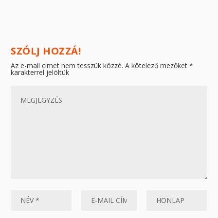
SZÓLJ HOZZÁ!
Az e-mail címet nem tesszük közzé.
A kötelező mezőket
*
karakterrel jelöltük