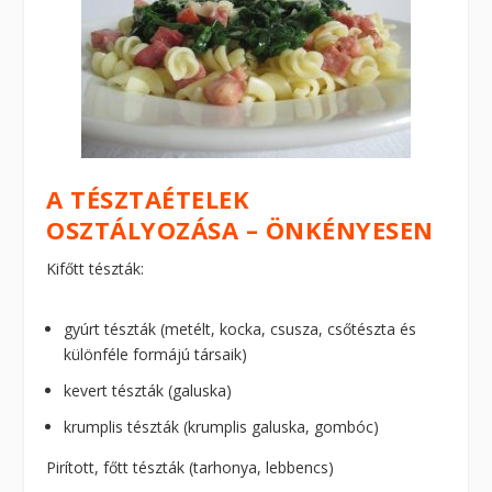
A TÉSZTAÉTELEK
OSZTÁLYOZÁSA – ÖNKÉNYESEN
Kifőtt tészták:
gyúrt tészták (metélt, kocka, csusza, csőtészta és
különféle formájú társaik)
kevert tészták (galuska)
krumplis tészták (krumplis galuska, gombóc)
Pirított, főtt tészták (tarhonya, lebbencs)