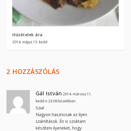
Húsételek ára
2014. május 13. kedd
2 HOZZÁSZÓLÁS
Gál István
2014. március 11.
kedd-n 23:09 közelében
Szia!
Nagyon hasznosak az ilyen
számítások. Én is szoktam
készíteni ilyeneket, hogy