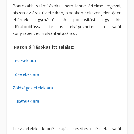
Pontosabb számításokat nem lenne értelme végezni,
hiszen az árak üzletekben, piacokon sokszor jelentősen
eltérnek egymástól. A pontosítást egy kis
időráfordítással te is elvégezheted a saját
konyhapénzed nyilvántartásához.
Hasonló írásokat itt találsz:
Levesek ára
Főzelékek ára
Zöldséges ételek ára
Húsételek ára
Tésztaételek képei? saját készítésű ételek saját