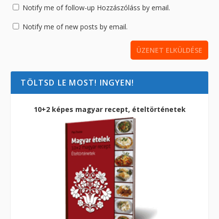
Notify me of follow-up Hozzászóláss by email.
Notify me of new posts by email.
TÖLTSD LE MOST! INGYEN!
10+2 képes magyar recept, ételtörténetek