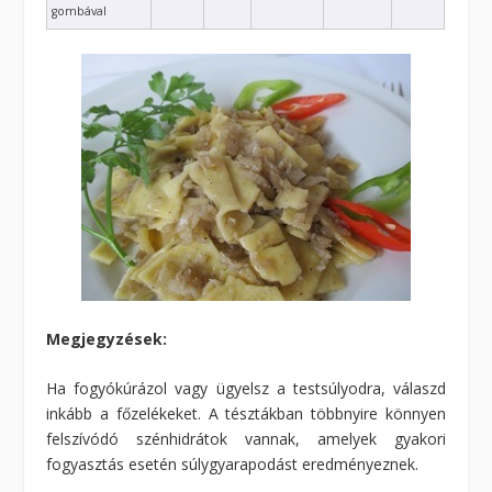
gombával
Megjegyzések:
Ha fogyókúrázol vagy ügyelsz a testsúlyodra, válaszd
inkább a főzelékeket. A tésztákban többnyire könnyen
felszívódó szénhidrátok vannak, amelyek gyakori
fogyasztás esetén súlygyarapodást eredményeznek.