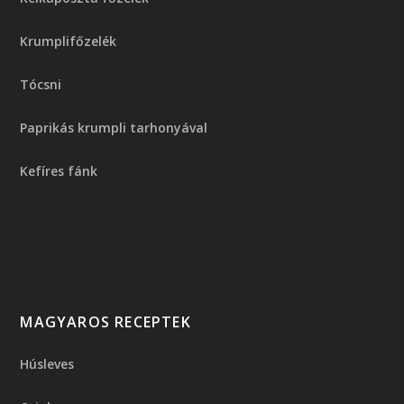
Krumplifőzelék
Tócsni
Paprikás krumpli tarhonyával
Kefíres fánk
MAGYAROS RECEPTEK
Húsleves