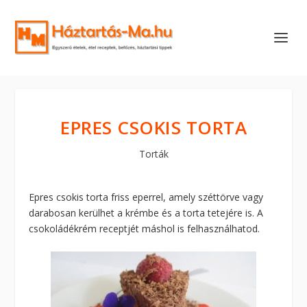
EPRES CSOKIS TORTA
Torták
Epres csokis torta friss eperrel, amely széttörve vagy
darabosan kerülhet a krémbe és a torta tetejére is. A
csokoládékrém receptjét máshol is felhasználhatod.