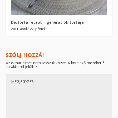
Diótorta recept – generációk tortája
2011. április 22. péntek
SZÓLJ HOZZÁ!
Az e-mail címet nem tesszük közzé.
A kötelező mezőket
*
karakterrel jelöltük