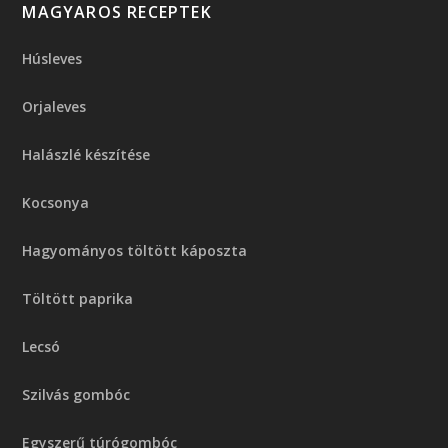
MAGYAROS RECEPTEK
Húsleves
Orjaleves
Halászlé készítése
Kocsonya
Hagyományos töltött káposzta
Töltött paprika
Lecsó
Szilvás gombóc
Egyszerű túrógombóc