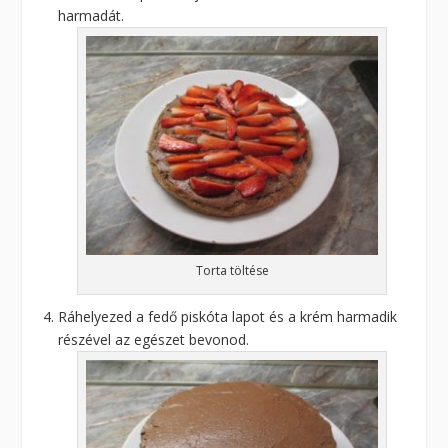
harmadát.
Torta töltése
Ráhelyezed a fedő piskóta lapot és a krém harmadik
részével az egészet bevonod.