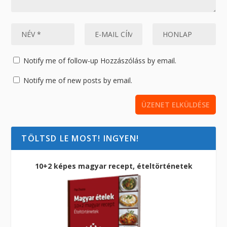
Notify me of follow-up Hozzászóláss by email.
Notify me of new posts by email.
TÖLTSD LE MOST! INGYEN!
10+2 képes magyar recept, ételtörténetek