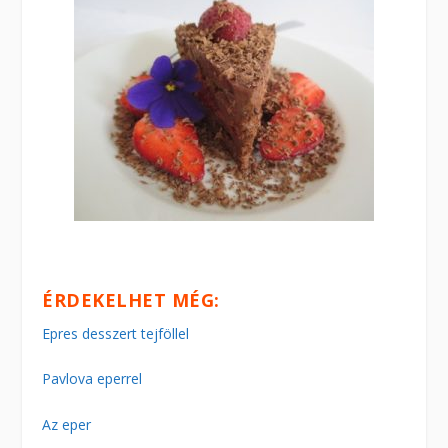
ÉRDEKELHET MÉG:
Epres desszert tejföllel
Pavlova eperrel
Az eper