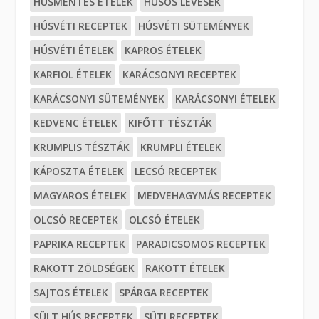
HÚSMENTES ÉTELEK
HÚSOS LEVESEK
HÚSVÉTI RECEPTEK
HÚSVÉTI SÜTEMÉNYEK
HÚSVÉTI ÉTELEK
KAPROS ÉTELEK
KARFIOL ÉTELEK
KARÁCSONYI RECEPTEK
KARÁCSONYI SÜTEMÉNYEK
KARÁCSONYI ÉTELEK
KEDVENC ÉTELEK
KIFŐTT TÉSZTÁK
KRUMPLIS TÉSZTÁK
KRUMPLI ÉTELEK
KÁPOSZTA ÉTELEK
LECSÓ RECEPTEK
MAGYAROS ÉTELEK
MEDVEHAGYMÁS RECEPTEK
OLCSÓ RECEPTEK
OLCSÓ ÉTELEK
PAPRIKA RECEPTEK
PARADICSOMOS RECEPTEK
RAKOTT ZÖLDSÉGEK
RAKOTT ÉTELEK
SAJTOS ÉTELEK
SPÁRGA RECEPTEK
SÜLT HÚS RECEPTEK
SÜTI RECEPTEK