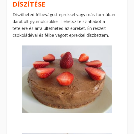
DÍSZÍTÉSE
Díszítheted félbevágott eprekkel vagy más formában
darabolt gyümölcsökkel. Tehetsz tejszínhabot a
tetejére és arra ültetheted az epreket. Én reszelt
csokoládéval és félbe vágott eprekkel díszítettem.