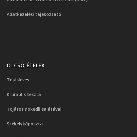
Adatkezelési tájékoztató
OLCSÓ ÉTELEK
Tojásleves
Krumplis tészta
Tojásos nokedli salátával
Székelykáposzta