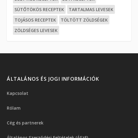
SÜTŐTÖKÖS RECEPTEK
TARTALMAS LEVESEK
TOJÁSOS RECEPTEK
TÖLTÖTT ZÖLDSÉGEK
ZÖLDSÉGES LEVESEK
ÁLTALÁNOS ÉS JOGI INFORMÁCIÓK
Kapcsolat
Rólam
Cég és partnerek
Általános Szerződési Feltételek (ÁSzF)