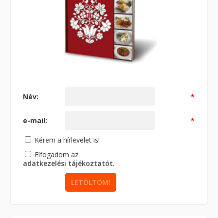
Név:
*
e-mail:
*
Kérem a hírlevelet is!
Elfogadom az
adatkezelési tájékoztatót
.