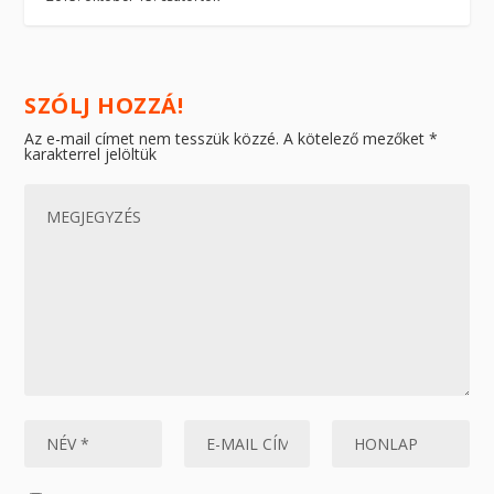
SZÓLJ HOZZÁ!
Az e-mail címet nem tesszük közzé.
A kötelező mezőket
*
karakterrel jelöltük