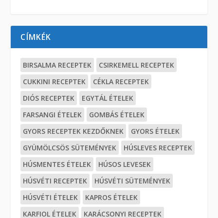
CÍMKÉK
BIRSALMA RECEPTEK
CSIRKEMELL RECEPTEK
CUKKINI RECEPTEK
CÉKLA RECEPTEK
DIÓS RECEPTEK
EGYTÁL ÉTELEK
FARSANGI ÉTELEK
GOMBÁS ÉTELEK
GYORS RECEPTEK KEZDŐKNEK
GYORS ÉTELEK
GYÜMÖLCSÖS SÜTEMÉNYEK
HÚSLEVES RECEPTEK
HÚSMENTES ÉTELEK
HÚSOS LEVESEK
HÚSVÉTI RECEPTEK
HÚSVÉTI SÜTEMÉNYEK
HÚSVÉTI ÉTELEK
KAPROS ÉTELEK
KARFIOL ÉTELEK
KARÁCSONYI RECEPTEK