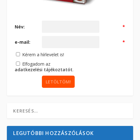
Név:
*
e-mail:
*
Kérem a hírlevelet is!
Elfogadom az
adatkezelési tájékoztatót
.
LEGUTÓBBI HOZZÁSZÓLÁSOK