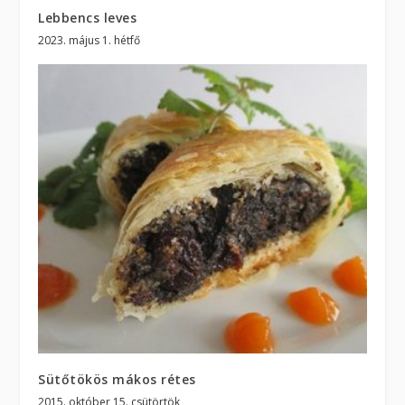
Lebbencs leves
2023. május 1. hétfő
Sütőtökös mákos rétes
2015. október 15. csütörtök