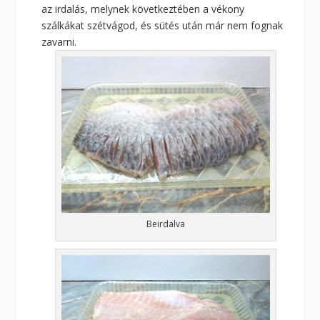
az irdalás, melynek következtében a vékony
szálkákat szétvágod, és sütés után már nem fognak
zavarni.
Beirdalva