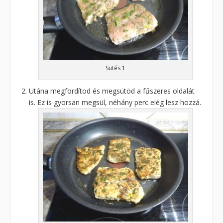
Sütés 1
Utána megfordítod és megsütöd a fűszeres oldalát
is. Ez is gyorsan megsül, néhány perc elég lesz hozzá.