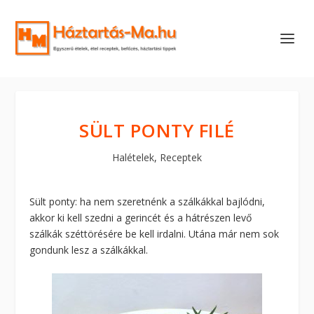
SÜLT PONTY FILÉ
Halételek
,
Receptek
Sült ponty: ha nem szeretnénk a szálkákkal bajlódni,
akkor ki kell szedni a gerincét és a hátrészen levő
szálkák széttörésére be kell irdalni. Utána már nem sok
gondunk lesz a szálkákkal.