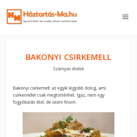
BAKONYI CSIRKEMELL
Szárnyas ételek
Bakonyi csirkemell: az egyik legjobb dolog, ami
csirkemellel csak megtörténhet. Igaz, nem egy
fogyókúrás étel, de isteni finom.