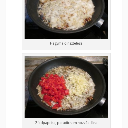
Hagyma dinsztelése
Zöldpaprika, paradicsom hozzáadása