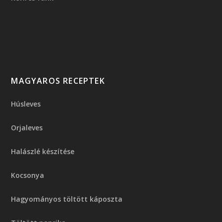
MAGYAROS RECEPTEK
Húsleves
Orjaleves
Halászlé készítése
Kocsonya
Hagyományos töltött káposzta