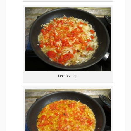
Lecsós alap