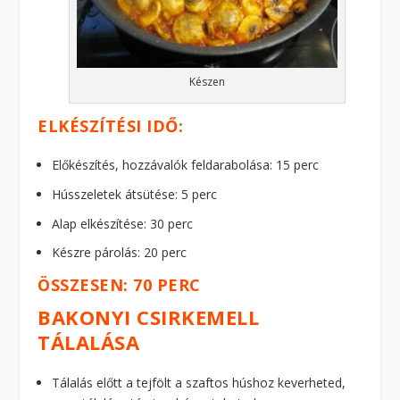
Készen
ELKÉSZÍTÉSI IDŐ:
Előkészítés, hozzávalók feldarabolása: 15 perc
Hússzeletek átsütése: 5 perc
Alap elkészítése: 30 perc
Készre párolás: 20 perc
ÖSSZESEN: 70 PERC
BAKONYI CSIRKEMELL
TÁLALÁSA
Tálalás előtt a tejfölt a szaftos húshoz keverheted,