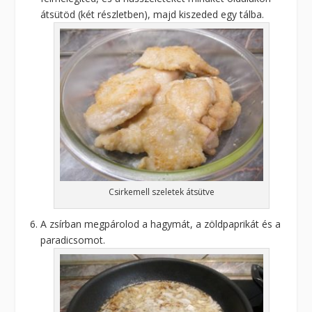
átsütöd (két részletben), majd kiszeded egy tálba.
Csirkemell szeletek átsütve
A zsírban megpárolod a hagymát, a zöldpaprikát és a
paradicsomot.