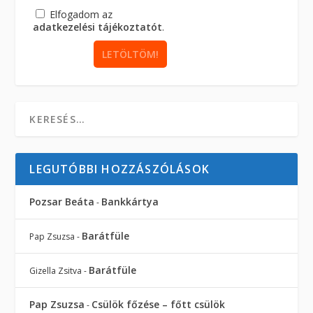
Elfogadom az
adatkezelési tájékoztatót
.
LEGUTÓBBI HOZZÁSZÓLÁSOK
Pozsar Beáta
Bankkártya
-
Barátfüle
Pap Zsuzsa
-
Barátfüle
Gizella Zsitva
-
Pap Zsuzsa
Csülök főzése – főtt csülök
-