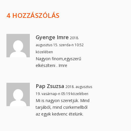
4 HOZZÁSZÓLÁS
Gyenge Imre
2018.
augusztus 15. szerda-n 10:52
közelében
Nagyon finom,egyszerű
elkészíteni . Imre
Pap Zsuzsa
2018. augusztus
19. vasárnap-n 05:19 közelében
Mi is nagyon szeretjük. Mind
tarjából, mind csirkemellből
az egyik kedvenc ételünk.