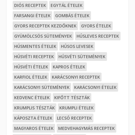
DIÓS RECEPTEK
EGYTÁL ÉTELEK
FARSANGI ÉTELEK
GOMBÁS ÉTELEK
GYORS RECEPTEK KEZDŐKNEK
GYORS ÉTELEK
GYÜMÖLCSÖS SÜTEMÉNYEK
HÚSLEVES RECEPTEK
HÚSMENTES ÉTELEK
HÚSOS LEVESEK
HÚSVÉTI RECEPTEK
HÚSVÉTI SÜTEMÉNYEK
HÚSVÉTI ÉTELEK
KAPROS ÉTELEK
KARFIOL ÉTELEK
KARÁCSONYI RECEPTEK
KARÁCSONYI SÜTEMÉNYEK
KARÁCSONYI ÉTELEK
KEDVENC ÉTELEK
KIFŐTT TÉSZTÁK
KRUMPLIS TÉSZTÁK
KRUMPLI ÉTELEK
KÁPOSZTA ÉTELEK
LECSÓ RECEPTEK
MAGYAROS ÉTELEK
MEDVEHAGYMÁS RECEPTEK