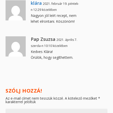
klára
2021. február 19. péntek-
n 12:29 közelében
Nagyon jól leírt recept, nem
lehet elrontani. Köszönöm!
Pap Zsuzsa
2021. április 7.
szerda-n 10:10 közelében
Kedves Klára!
Örülök, hogy segíthettem.
SZÓLJ HOZZÁ!
Az e-mail címet nem tesszük közzé.
A kötelező mezőket
*
karakterrel jelöltük