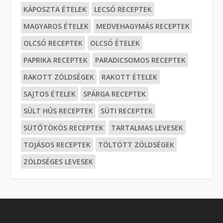
KÁPOSZTA ÉTELEK
LECSÓ RECEPTEK
MAGYAROS ÉTELEK
MEDVEHAGYMÁS RECEPTEK
OLCSÓ RECEPTEK
OLCSÓ ÉTELEK
PAPRIKA RECEPTEK
PARADICSOMOS RECEPTEK
RAKOTT ZÖLDSÉGEK
RAKOTT ÉTELEK
SAJTOS ÉTELEK
SPÁRGA RECEPTEK
SÜLT HÚS RECEPTEK
SÜTI RECEPTEK
SÜTŐTÖKÖS RECEPTEK
TARTALMAS LEVESEK
TOJÁSOS RECEPTEK
TÖLTÖTT ZÖLDSÉGEK
ZÖLDSÉGES LEVESEK