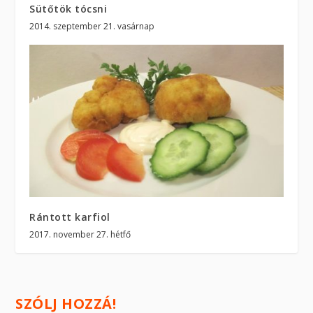
Sütőtök tócsni
2014. szeptember 21. vasárnap
Rántott karfiol
2017. november 27. hétfő
SZÓLJ HOZZÁ!