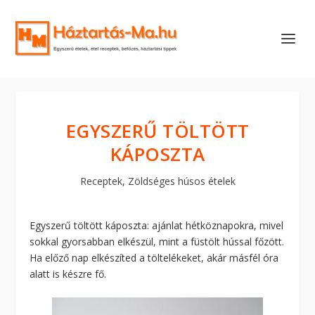
EGYSZERŰ TÖLTÖTT
KÁPOSZTA
Receptek
,
Zöldséges húsos ételek
Egyszerű töltött káposzta: ajánlat hétköznapokra, mivel
sokkal gyorsabban elkészül, mint a füstölt hússal főzött.
Ha előző nap elkészíted a töltelékeket, akár másfél óra
alatt is készre fő.