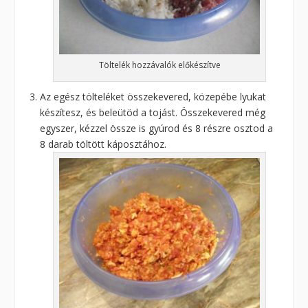
Töltelék hozzávalók előkészítve
Az egész tölteléket összekevered, közepébe lyukat
készítesz, és beleütöd a tojást. Összekevered még
egyszer, kézzel össze is gyúrod és 8 részre osztod a
8 darab töltött káposztához.