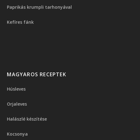
Paprikás krumpli tarhonyával
Kefíres fánk
MAGYAROS RECEPTEK
Húsleves
Orjaleves
Halászlé készítése
Kocsonya