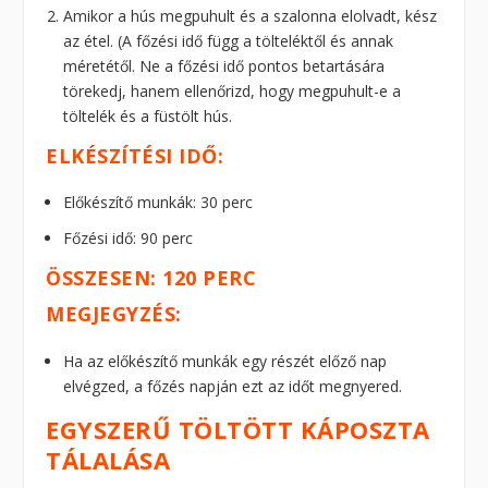
Amikor a hús megpuhult és a szalonna elolvadt, kész
az étel. (A főzési idő függ a tölteléktől és annak
méretétől. Ne a főzési idő pontos betartására
törekedj, hanem ellenőrizd, hogy megpuhult-e a
töltelék és a füstölt hús.
ELKÉSZÍTÉSI IDŐ:
Előkészítő munkák: 30 perc
Főzési idő: 90 perc
ÖSSZESEN: 120 PERC
MEGJEGYZÉS:
Ha az előkészítő munkák egy részét előző nap
elvégzed, a főzés napján ezt az időt megnyered.
EGYSZERŰ TÖLTÖTT KÁPOSZTA
TÁLALÁSA