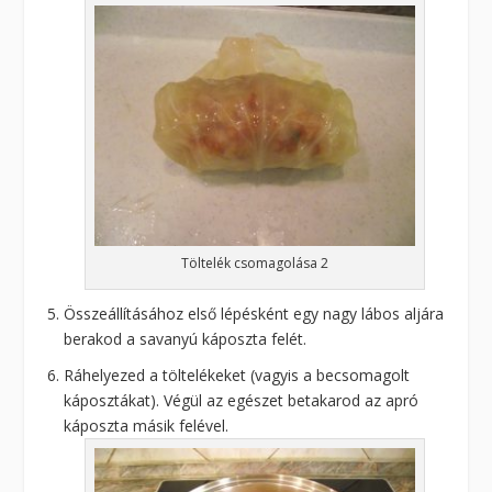
Töltelék csomagolása 2
Összeállításához első lépésként egy nagy lábos aljára
berakod a savanyú káposzta felét.
Ráhelyezed a töltelékeket (vagyis a becsomagolt
káposztákat). Végül az egészet betakarod az apró
káposzta másik felével.