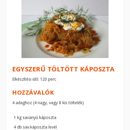
EGYSZERŰ TÖLTÖTT KÁPOSZTA
Elkészítési idő: 120 perc
HOZZÁVALÓK
4 adaghoz (4 nagy, vagy 8 kis töltelék)
1 kg savanyú káposzta
4 db sav.káposzta levél