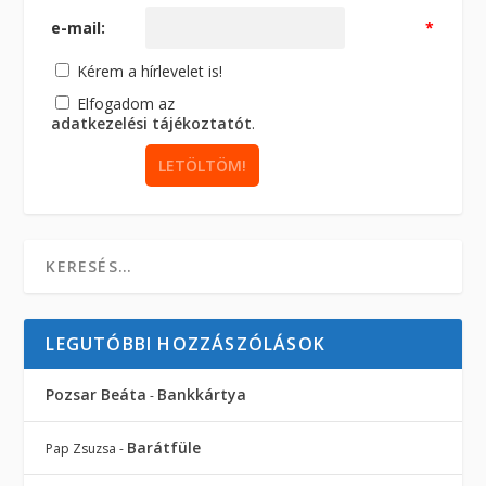
e-mail:
*
Kérem a hírlevelet is!
Elfogadom az
adatkezelési tájékoztatót
.
LEGUTÓBBI HOZZÁSZÓLÁSOK
Pozsar Beáta
Bankkártya
-
Barátfüle
Pap Zsuzsa
-