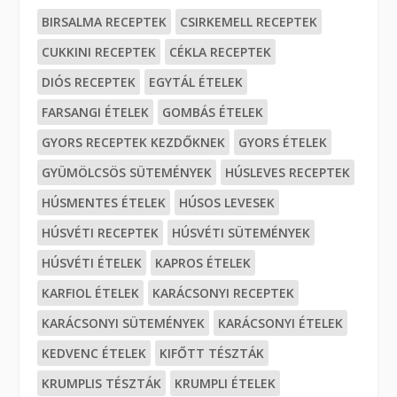
BIRSALMA RECEPTEK
CSIRKEMELL RECEPTEK
CUKKINI RECEPTEK
CÉKLA RECEPTEK
DIÓS RECEPTEK
EGYTÁL ÉTELEK
FARSANGI ÉTELEK
GOMBÁS ÉTELEK
GYORS RECEPTEK KEZDŐKNEK
GYORS ÉTELEK
GYÜMÖLCSÖS SÜTEMÉNYEK
HÚSLEVES RECEPTEK
HÚSMENTES ÉTELEK
HÚSOS LEVESEK
HÚSVÉTI RECEPTEK
HÚSVÉTI SÜTEMÉNYEK
HÚSVÉTI ÉTELEK
KAPROS ÉTELEK
KARFIOL ÉTELEK
KARÁCSONYI RECEPTEK
KARÁCSONYI SÜTEMÉNYEK
KARÁCSONYI ÉTELEK
KEDVENC ÉTELEK
KIFŐTT TÉSZTÁK
KRUMPLIS TÉSZTÁK
KRUMPLI ÉTELEK