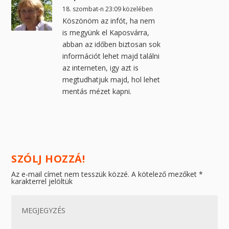
18. szombat-n 23:09 közelében
Köszönöm az infót, ha nem
is megyünk el Kaposvárra,
abban az időben biztosan sok
információt lehet majd találni
az interneten, igy azt is
megtudhatjuk majd, hol lehet
mentás mézet kapni.
SZÓLJ HOZZÁ!
Az e-mail címet nem tesszük közzé.
A kötelező mezőket
*
karakterrel jelöltük