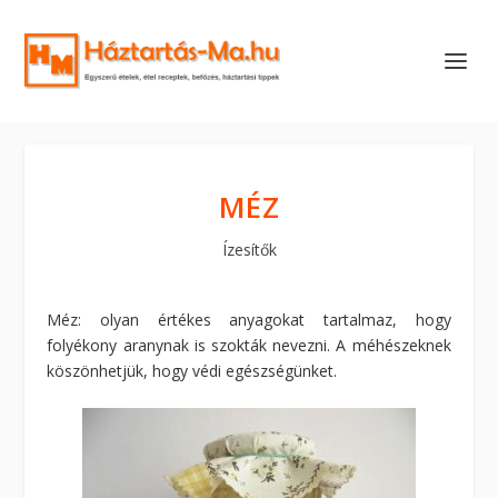
MÉZ
Ízesítők
Méz: olyan értékes anyagokat tartalmaz, hogy
folyékony aranynak is szokták nevezni. A méhészeknek
köszönhetjük, hogy védi egészségünket.