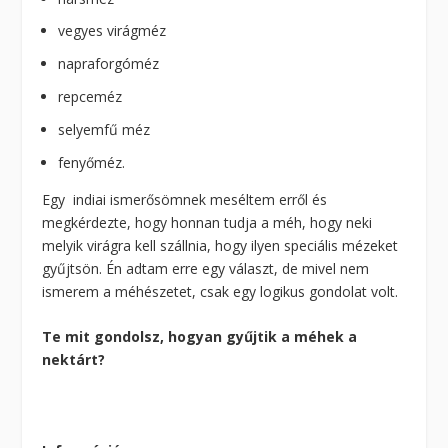
vegyes virágméz
napraforgóméz
repceméz
selyemfű méz
fenyőméz.
Egy indiai ismerősömnek meséltem erről és
megkérdezte, hogy honnan tudja a méh, hogy neki
melyik virágra kell szállnia, hogy ilyen speciális mézeket
gyűjtsön. Én adtam erre egy választ, de mivel nem
ismerem a méhészetet, csak egy logikus gondolat volt.
Te mit gondolsz, hogyan gyűjtik a méhek a
nektárt?