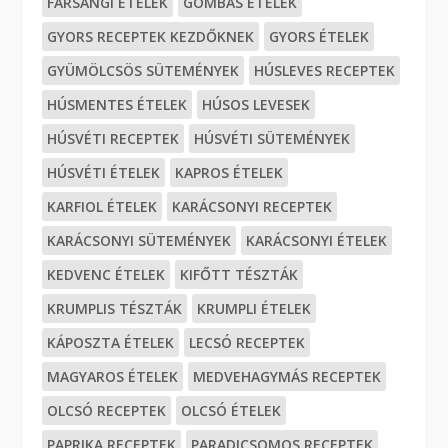
FARSANGI ÉTELEK
GOMBÁS ÉTELEK
GYORS RECEPTEK KEZDŐKNEK
GYORS ÉTELEK
GYÜMÖLCSÖS SÜTEMÉNYEK
HÚSLEVES RECEPTEK
HÚSMENTES ÉTELEK
HÚSOS LEVESEK
HÚSVÉTI RECEPTEK
HÚSVÉTI SÜTEMÉNYEK
HÚSVÉTI ÉTELEK
KAPROS ÉTELEK
KARFIOL ÉTELEK
KARÁCSONYI RECEPTEK
KARÁCSONYI SÜTEMÉNYEK
KARÁCSONYI ÉTELEK
KEDVENC ÉTELEK
KIFŐTT TÉSZTÁK
KRUMPLIS TÉSZTÁK
KRUMPLI ÉTELEK
KÁPOSZTA ÉTELEK
LECSÓ RECEPTEK
MAGYAROS ÉTELEK
MEDVEHAGYMÁS RECEPTEK
OLCSÓ RECEPTEK
OLCSÓ ÉTELEK
PAPRIKA RECEPTEK
PARADICSOMOS RECEPTEK