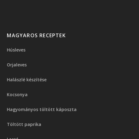
MAGYAROS RECEPTEK
Húsleves
Orjaleves
Halászlé készítése
Kocsonya
Hagyományos töltött káposzta
Töltött paprika