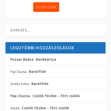
LEGUTÓBBI HOZZÁSZÓLÁSOK
Pozsar Beáta
Bankkártya
-
Barátfüle
Pap Zsuzsa
-
Barátfüle
Gizella Zsitva
-
Pap Zsuzsa
Csülök főzése – főtt csülök
-
Csülök főzése – főtt csülök
Árpád
-