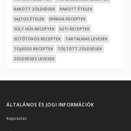
RAKOTT ZÖLDSÉGEK
RAKOTT ÉTELEK
SAJTOS ÉTELEK
SPÁRGA RECEPTEK
SÜLT HÚS RECEPTEK
SÜTI RECEPTEK
SÜTŐTÖKÖS RECEPTEK
TARTALMAS LEVESEK
TOJÁSOS RECEPTEK
TÖLTÖTT ZÖLDSÉGEK
ZÖLDSÉGES LEVESEK
ÁLTALÁNOS ÉS JOGI INFORMÁCIÓK
Kapcsolat