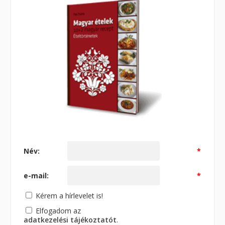
Név:
*
e-mail:
*
Kérem a hírlevelet is!
Elfogadom az
adatkezelési tájékoztatót
.