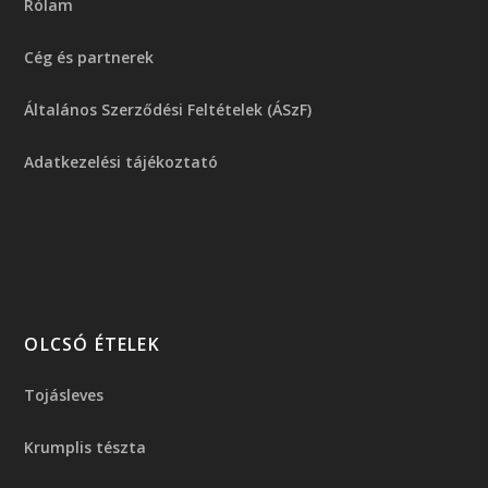
Rólam
Cég és partnerek
Általános Szerződési Feltételek (ÁSzF)
Adatkezelési tájékoztató
OLCSÓ ÉTELEK
Tojásleves
Krumplis tészta