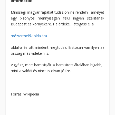
Információ:
Minőségi magyar fajtákat tudsz online rendelni, amelyet
egy bizonyos mennyiségen felül ingyen szállítanak
Budapest és környékére. Ha érdekel, látogass el a
méztermelők oldalára
oldalra és ott mindent megtudsz. Biztosan van ilyen az
ország más vidékein is.
Vigyázz, mert hamisítják. A hamisított általában hígabb,
mint a valódi és nincs is olyan jó íze.
Forrás: Wikipédia