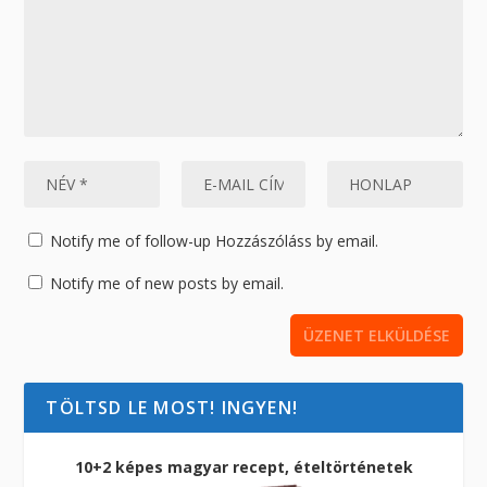
Notify me of follow-up Hozzászóláss by email.
Notify me of new posts by email.
TÖLTSD LE MOST! INGYEN!
10+2 képes magyar recept, ételtörténetek