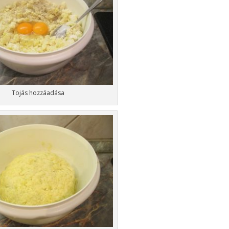
Tojás hozzáadása