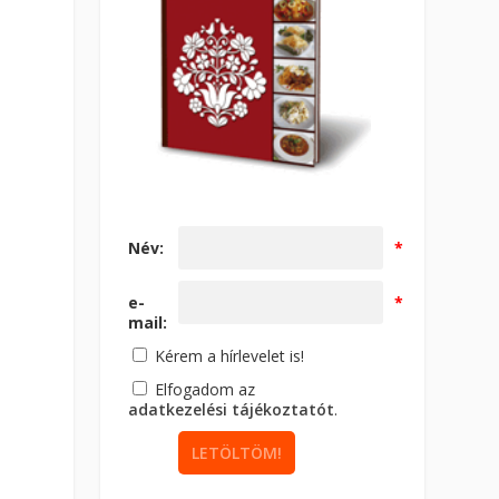
Név:
*
e-
*
mail:
Kérem a hírlevelet is!
Elfogadom az
adatkezelési tájékoztatót
.