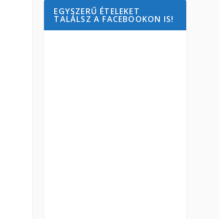
EGYSZERŰ ÉTELEKET
TALÁLSZ A FACEBOOKON IS!