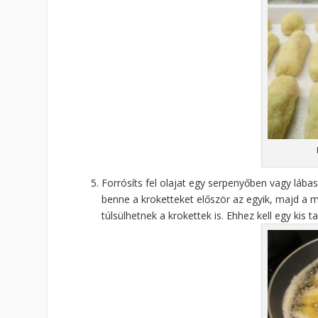
Forrósíts fel olajat egy serpenyőben vagy lábas
benne a kroketteket először az egyik, majd a m
túlsülhetnek a krokettek is. Ehhez kell egy kis t