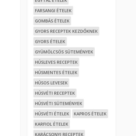
EGYTÁL ÉTELEK
FARSANGI ÉTELEK
GOMBÁS ÉTELEK
GYORS RECEPTEK KEZDŐKNEK
GYORS ÉTELEK
GYÜMÖLCSÖS SÜTEMÉNYEK
HÚSLEVES RECEPTEK
HÚSMENTES ÉTELEK
HÚSOS LEVESEK
HÚSVÉTI RECEPTEK
HÚSVÉTI SÜTEMÉNYEK
HÚSVÉTI ÉTELEK
KAPROS ÉTELEK
KARFIOL ÉTELEK
KARÁCSONYI RECEPTEK