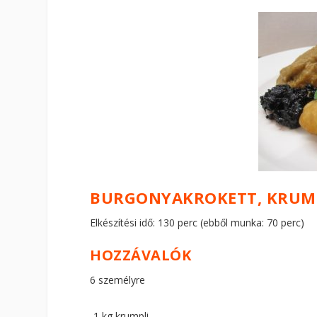
BURGONYAKROKETT, KRUMP
Elkészítési idő: 130 perc (ebből munka: 70 perc)
HOZZÁVALÓK
6 személyre
1 kg krumpli