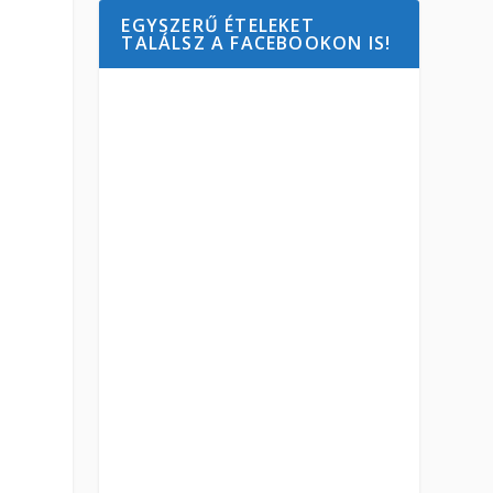
EGYSZERŰ ÉTELEKET
TALÁLSZ A FACEBOOKON IS!