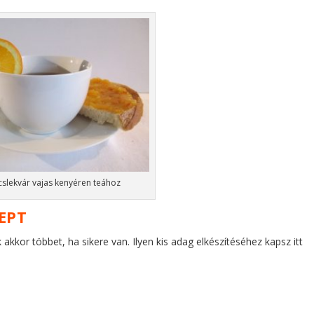
slekvár vajas kenyéren teához
EPT
 akkor többet, ha sikere van. Ilyen kis adag elkészítéséhez kapsz itt
.