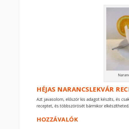
Naranc
HÉJAS NARANCSLEKVÁR REC
Azt javasolom, először kis adagot készíts, és csak
receptet, és többszörösét bármikor elkészítheted
HOZZÁVALÓK