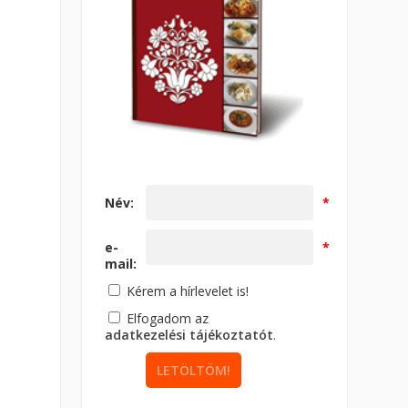
Név:
*
e-
*
mail:
Kérem a hírlevelet is!
Elfogadom az
adatkezelési tájékoztatót
.