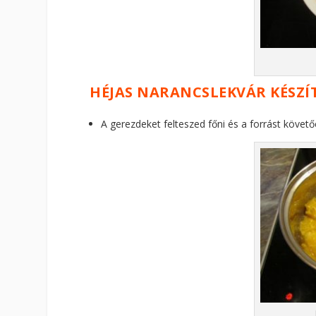
HÉJAS NARANCSLEKVÁR KÉSZÍ
A gerezdeket felteszed főni és a forrást követ