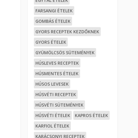
EGYTÁL ÉTELEK
FARSANGI ÉTELEK
GOMBÁS ÉTELEK
GYORS RECEPTEK KEZDŐKNEK
GYORS ÉTELEK
GYÜMÖLCSÖS SÜTEMÉNYEK
HÚSLEVES RECEPTEK
HÚSMENTES ÉTELEK
HÚSOS LEVESEK
HÚSVÉTI RECEPTEK
HÚSVÉTI SÜTEMÉNYEK
HÚSVÉTI ÉTELEK
KAPROS ÉTELEK
KARFIOL ÉTELEK
KARÁCSONYI RECEPTEK