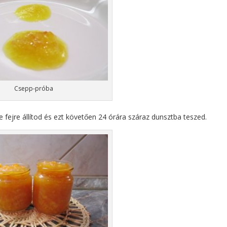
Csepp-próba
 fejre állítod és ezt követően 24 órára száraz dunsztba teszed.