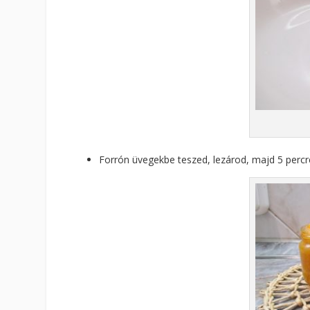
Forrón üvegekbe teszed, lezárod, majd 5 percre