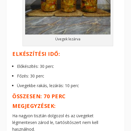
Üvegek lezárva
ELKÉSZÍTÉSI IDŐ:
Előkészítés: 30 perc
Főzés: 30 perc
Üvegekbe rakás, lezárás: 10 perc
ÖSSZESEN: 70 PERC
MEGJEGYZÉSEK:
Ha nagyon tisztán dolgozol és az üvegeket
légmentesen zárod le, tartósítószert nem kell
használnod.