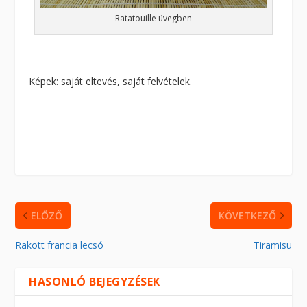
Ratatouille üvegben
Képek: saját eltevés, saját felvételek.
ELŐZŐ
KÖVETKEZŐ
Rakott francia lecsó
Tiramisu
HASONLÓ BEJEGYZÉSEK