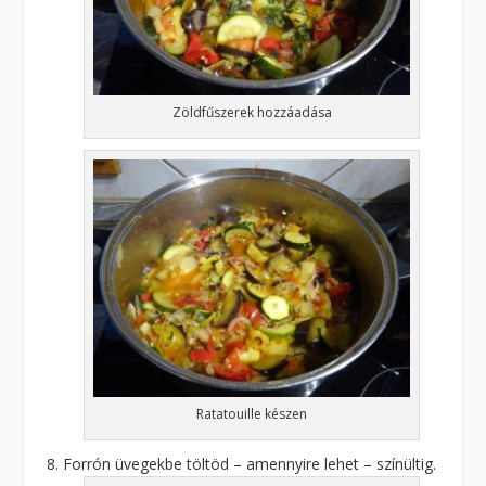
Zöldfűszerek hozzáadása
Ratatouille készen
Forrón üvegekbe töltöd – amennyire lehet – színültig.