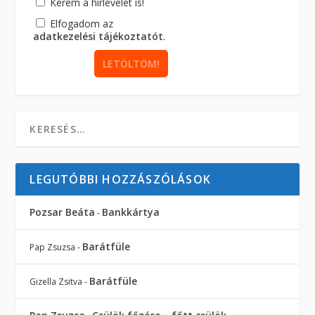
Kérem a hírlevelet is!
Elfogadom az
adatkezelési tájékoztatót
.
LEGUTÓBBI HOZZÁSZÓLÁSOK
Pozsar Beáta
Bankkártya
-
Barátfüle
Pap Zsuzsa
-
Barátfüle
Gizella Zsitva
-