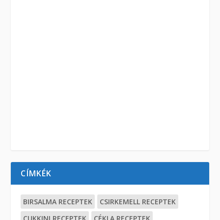
CÍMKÉK
BIRSALMA RECEPTEK
CSIRKEMELL RECEPTEK
CUKKINI RECEPTEK
CÉKLA RECEPTEK