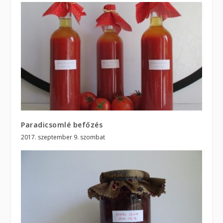
Paradicsomlé befőzés
2017. szeptember 9. szombat