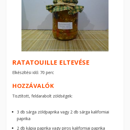
RATATOUILLE ELTEVÉSE
Elkészítési idő: 70 perc
HOZZÁVALÓK
Tisztított, feldarabolt zöldségek:
3 db sárga zöldpaprika vagy 2 db sárga kaliforniai
paprika
2 db kápia paprika vagy piros kaliforniai paprika