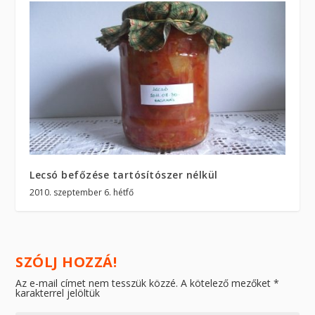
Lecsó befőzése tartósítószer nélkül
2010. szeptember 6. hétfő
SZÓLJ HOZZÁ!
Az e-mail címet nem tesszük közzé.
A kötelező mezőket
*
karakterrel jelöltük