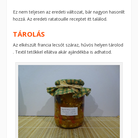
Ez nem teljesen az eredeti változat, bár nagyon hasonlít
hozzá. Az eredeti ratatouille receptet itt találod.
TÁROLÁS
Az elkészült francia lecsót száraz, hűvös helyen tárolod
. Textil tetőkkel ellátva akár ajándékba is adhatod.