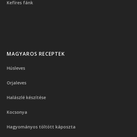
Kefíres fánk
MAGYAROS RECEPTEK
Húsleves
Orjaleves
Halászlé készítése
Kocsonya
Hagyományos töltött káposzta