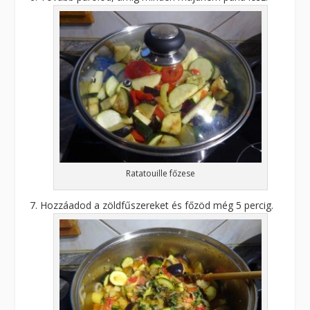
Ratatouille főzese
Hozzáadod a zöldfűszereket és főzöd még 5 percig.