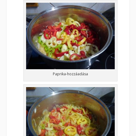
Paprika-hozzáadása