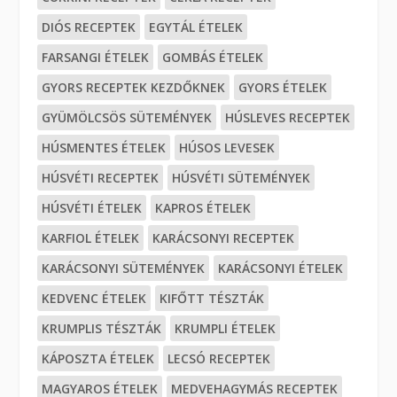
DIÓS RECEPTEK
EGYTÁL ÉTELEK
FARSANGI ÉTELEK
GOMBÁS ÉTELEK
GYORS RECEPTEK KEZDŐKNEK
GYORS ÉTELEK
GYÜMÖLCSÖS SÜTEMÉNYEK
HÚSLEVES RECEPTEK
HÚSMENTES ÉTELEK
HÚSOS LEVESEK
HÚSVÉTI RECEPTEK
HÚSVÉTI SÜTEMÉNYEK
HÚSVÉTI ÉTELEK
KAPROS ÉTELEK
KARFIOL ÉTELEK
KARÁCSONYI RECEPTEK
KARÁCSONYI SÜTEMÉNYEK
KARÁCSONYI ÉTELEK
KEDVENC ÉTELEK
KIFŐTT TÉSZTÁK
KRUMPLIS TÉSZTÁK
KRUMPLI ÉTELEK
KÁPOSZTA ÉTELEK
LECSÓ RECEPTEK
MAGYAROS ÉTELEK
MEDVEHAGYMÁS RECEPTEK