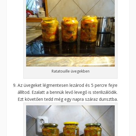
Ratatouille üvegekben
Az üvegeket légmentesen lezárod és 5 percre fejre
állítod. Ezalatt a bennük levő levegő is sterilizálódik.
Ezt követően tedd még egy napra száraz dunsztba.