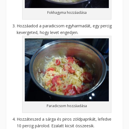
Fokhagyma hozzáadása
Hozzáadod a paradicsom egyharmadát, egy percig
kevergeted, hogy levet engedjen.
Paradicsom hozzáadása
Hozzáteszed a sárga és piros zöldpaprikát, lefedve
10 percig párolod. Ezalatt kicsit összeesik.