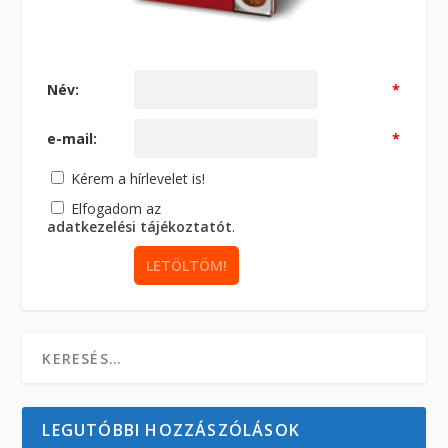
Név:
*
e-mail:
*
Kérem a hírlevelet is!
Elfogadom az
adatkezelési tájékoztatót
.
LEGUTÓBBI HOZZÁSZÓLÁSOK