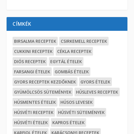
CÍMKÉK
BIRSALMA RECEPTEK
CSIRKEMELL RECEPTEK
CUKKINI RECEPTEK
CÉKLA RECEPTEK
DIÓS RECEPTEK
EGYTÁL ÉTELEK
FARSANGI ÉTELEK
GOMBÁS ÉTELEK
GYORS RECEPTEK KEZDŐKNEK
GYORS ÉTELEK
GYÜMÖLCSÖS SÜTEMÉNYEK
HÚSLEVES RECEPTEK
HÚSMENTES ÉTELEK
HÚSOS LEVESEK
HÚSVÉTI RECEPTEK
HÚSVÉTI SÜTEMÉNYEK
HÚSVÉTI ÉTELEK
KAPROS ÉTELEK
KARFIOL ÉTELEK
KARÁCSONYI RECEPTEK