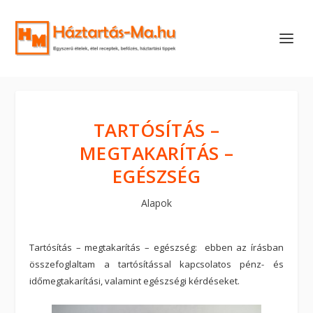
TARTÓSÍTÁS –
MEGTAKARÍTÁS –
EGÉSZSÉG
Alapok
Tartósítás – megtakarítás – egészség: ebben az írásban
összefoglaltam a tartósítással kapcsolatos pénz- és
időmegtakarítási, valamint egészségi kérdéseket.