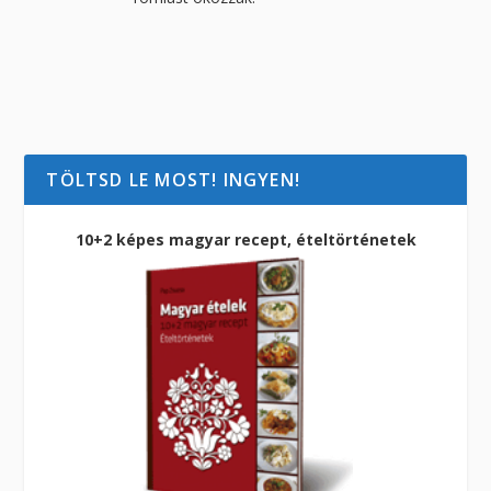
TÖLTSD LE MOST! INGYEN!
10+2 képes magyar recept, ételtörténetek