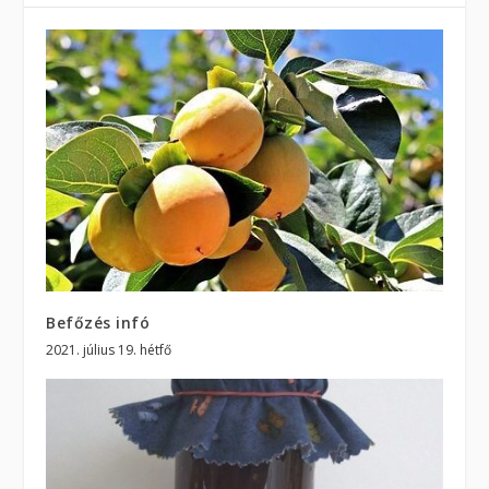
Befőzés infó
2021. július 19. hétfő