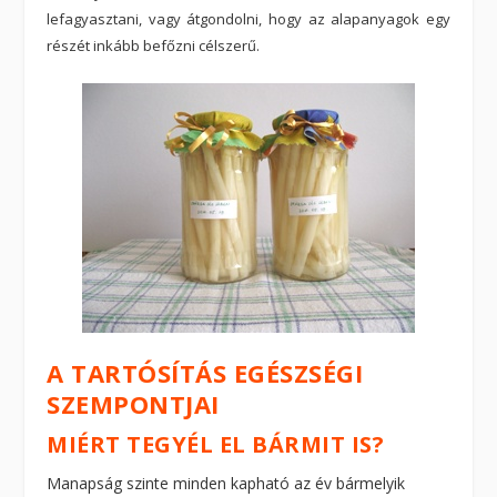
lefagyasztani, vagy átgondolni, hogy az alapanyagok egy
részét inkább befőzni célszerű.
A TARTÓSÍTÁS EGÉSZSÉGI
SZEMPONTJAI
MIÉRT TEGYÉL EL BÁRMIT IS?
Manapság szinte minden kapható az év bármelyik