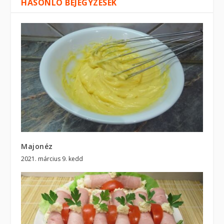
HASONLÓ BEJEGYZÉSEK
Majonéz
2021. március 9. kedd