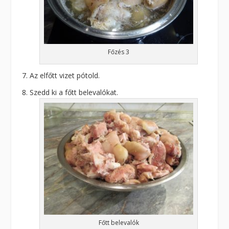
Főzés 3
Az elfőtt vizet pótold.
Szedd ki a főtt belevalókat.
Főtt belevalók