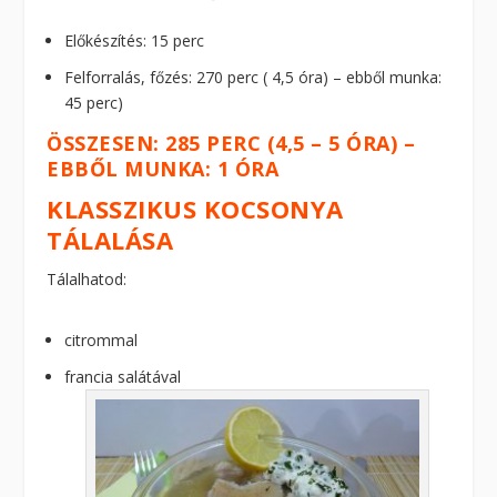
Előkészítés: 15 perc
Felforralás, főzés: 270 perc ( 4,5 óra) – ebből munka:
45 perc)
ÖSSZESEN: 285 PERC (4,5 – 5 ÓRA) –
EBBŐL MUNKA: 1 ÓRA
KLASSZIKUS KOCSONYA
TÁLALÁSA
Tálalhatod:
citrommal
francia salátával