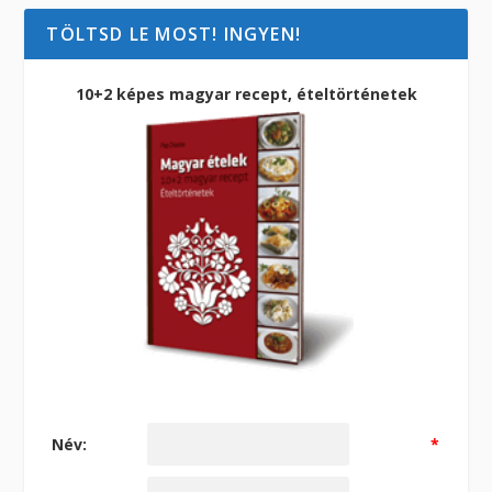
TÖLTSD LE MOST! INGYEN!
10+2 képes magyar recept, ételtörténetek
Név:
*