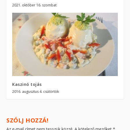
2021. október 16. szombat
Kaszinó tojás
2016. augusztus 4. csütörtök
SZÓLJ HOZZÁ!
Az e-mail címet nem tesszük közzé.
A kötelező mezőket
*