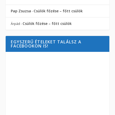
Pap Zsuzsa
Csülök főzése – főtt csülök
-
Csülök főzése – főtt csülök
Árpád
-
EGYSZERŰ ÉTELEKET TALÁLSZ A
FACEBOOKON IS!