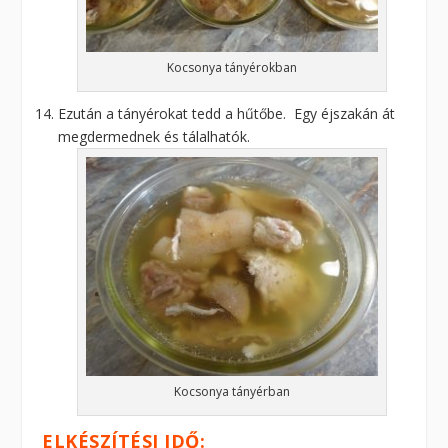
Kocsonya tányérokban
Ezután a tányérokat tedd a hűtőbe. Egy éjszakán át
megdermednek és tálalhatók.
Kocsonya tányérban
ELKÉSZÍTÉSI IDŐ: