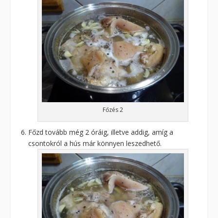
Főzés 2
Főzd tovább még 2 óráig, illetve addig, amíg a
csontokról a hús már könnyen leszedhető.