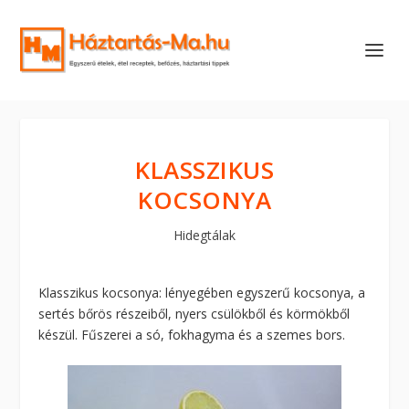
KLASSZIKUS
KOCSONYA
Hidegtálak
Klasszikus kocsonya: lényegében egyszerű kocsonya, a
sertés bőrös részeiből, nyers csülökből és körmökből
készül. Fűszerei a só, fokhagyma és a szemes bors.