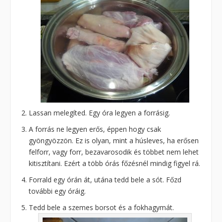
Lassan melegíted. Egy óra legyen a forrásig.
A forrás ne legyen erős, éppen hogy csak
gyöngyözzön. Ez is olyan, mint a húsleves, ha erősen
felforr, vagy forr, bezavarosodik és többet nem lehet
kitisztítani. Ezért a több órás főzésnél mindig figyel rá.
Forrald egy órán át, utána tedd bele a sót. Főzd
további egy óráig.
Tedd bele a szemes borsot és a fokhagymát.