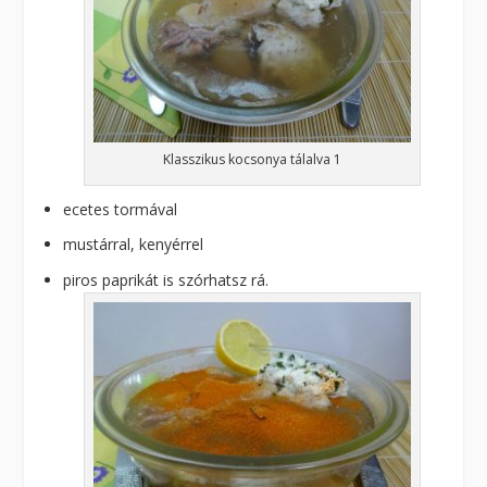
Klasszikus kocsonya tálalva 1
ecetes tormával
mustárral, kenyérrel
piros paprikát is szórhatsz rá.