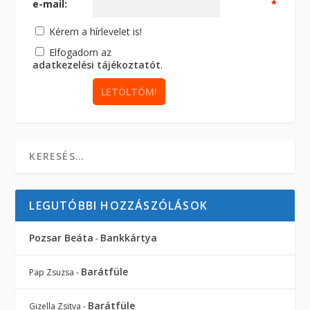
e-mail:
*
Kérem a hírlevelet is!
Elfogadom az
adatkezelési tájékoztatót
.
LEGUTÓBBI HOZZÁSZÓLÁSOK
Pozsar Beáta
Bankkártya
-
Barátfüle
Pap Zsuzsa
-
Barátfüle
Gizella Zsitva
-